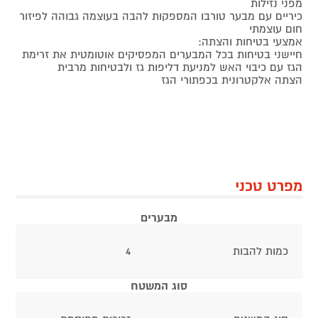
מפני נזילות
כיריים עם מבער טורבו המספקות להבה בעוצמה גבוהה לפיזור
חום עוצמתי
אמצעי בטיחות והצתה:
חיישני בטיחות בכל המבערים המפסיקים אוטומטית את זרימת
הגז עם כיבוי האש למניעת דליפות גז ולבטיחות מרבית
הצתה אלקטרונית בכפתורי הגז
מפרט טכני
מבערים
כמות להבות
4
סוג המשטח