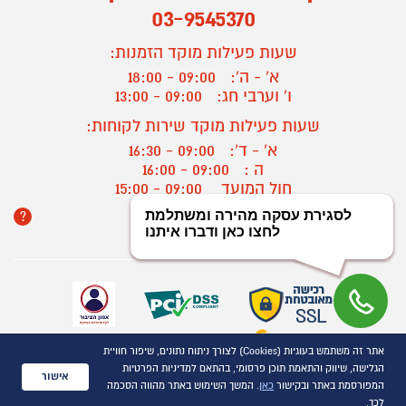
03-9545370
שעות פעילות מוקד הזמנות:
א' - ה':
09:00 - 18:00
ו' וערבי חג:
09:00 - 13:00
שעות פעילות מוקד שירות לקוחות:
א' - ד':
09:00 - 16:30
ה :
09:00 - 16:00
חול המועד
09:00 - 15:00
?
יצירת קשר/ביטול הזמנה
אתר זה משתמש בעוגיות (Cookies) לצורך ניתוח נתונים, שיפור חוויית
כל הזכויות שמורות P1000© 2021
הגלישה, שיווק והתאמת תוכן פרסומי, בהתאם למדיניות הפרטיות
התמונות להמחשה בלבד
אישור
המפורסמת באתר ובקישור
כאן
. המשך השימוש באתר מהווה הסכמה
ט.ל.ח.
לכך.