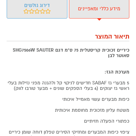
דירוג גולשים
מידע כללי ומאפיינים
תיאור המוצר
כיריים זכוכית קריסטלית 75 ס"מ דגם SHG7506W SAUTER
סאוטר לבן
מערכת הגז:
5 מבערי גז SABAF חדישים לניקוי קל ולהגנה מפני נזילות בעלי
ראשי גז יצוקים (4 בעלי הספקים שונים + מבער טורבו לווק)
כיפות מבערים עשוי מאמייל איכותי
משטח עליון מזכוכית מחוסמת איכותית
כפתורי הפעלה חזיתיים
ציפוי כיפות המבערים ומחזיקי הסירים טפלון דוחה שומן כיריים