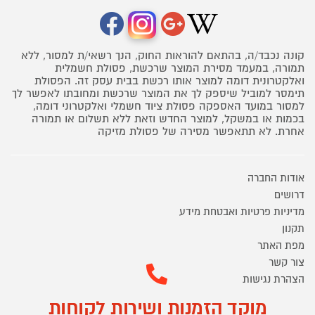
קונה נכבד/ה, בהתאם להוראות החוק, הנך רשאי/ת למסור, ללא
תמורה, במעמד מסירת המוצר שרכשת, פסולת חשמלית
ואלקטרונית דומה למוצר אותו רכשת בבית עסק זה. הפסולת
תימסר למוביל שיספק לך את המוצר שרכשת ומחובתו לאפשר לך
למסור במועד האספקה פסולת ציוד חשמלי ואלקטרוני דומה,
בכמות או במשקל, למוצר החדש וזאת ללא תשלום או תמורה
אחרת. לא תתאפשר מסירה של פסולת מזיקה
אודות החברה
דרושים
מדיניות פרטיות ואבטחת מידע
תקנון
מפת האתר
צור קשר
הצהרת נגישות
מוקד הזמנות ושירות לקוחות