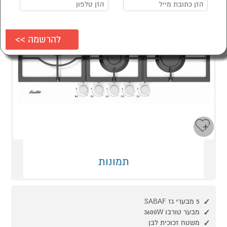
תמונות
5 מבערי גז SABAF
מבער טורבו ‎3600W
משטח זכוכית לבן