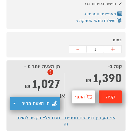
חיישני בטיחות בגז
מאפיינים נוספים
משלוח ותנאי אספקה
כמות
-
+
קנה ב-
תן הצעה יותר מ -
1,390
?
1,027
₪
₪
או
קניה
הוסף
תן הצעת מחיר
מהירה
לסל
אני מעוניין בפרטים נוספים - חזרו אליי בקשר למוצר
זה