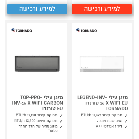
למידע ורכישה
למידע ורכישה
מזגן עילי LEGEND-INV-
מזגן עילי TOP-PRO-
16 X WIFI EU טורנדו
INV-16 X WIFI CARBON
TORNADO
EU טורנדו
תפוקת קירור BTU/h 11,942
תפוקת קירור 12,150 BTU/h
מצב שבת מובנה
תפוקת חימום 13,300 BTU/h
דירוג אנרגטי ++A
מיזוג מהיר של חלל החדר
Turbo