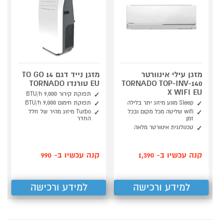
מזגן עילי אינוורטר
מזגן נייד דגם TO GO 14
TORNADO TOP-INV-140
EU טורנדו TORNADO
X WIFI EU
תפוקת קירור 9,000 BTU/h
Sleep מונע מיזוג יתר בלילה
תפוקת חימום 9,000 BTU/h
wifi שליטה מכל מקום ובכל
Turbo מיזוג מהיר של חלל
זמן
החדר
טכנולוגית אינוורטר מלאה
קנה עכשיו ב- 1,390
קנה עכשיו ב- 990
למידע ורכישה
למידע ורכישה