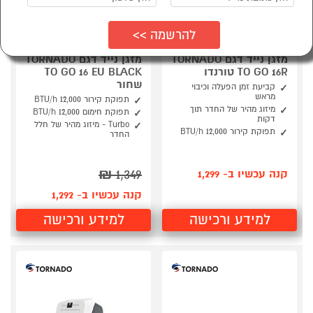
מזגן נייד דגם TORNADO
מזגן נייד דגם TORNADO
TO GO 16R טורנדו
TO GO 16 EU BLACK
שחור
קביעת זמן הפעלה וכיבוי
מראש
תפוקת קירור 12,000 BTU/h
מיזוג מהיר של החדר תוך
תפוקת חימום 12,000 BTU/h
דקות
Turbo - מיזוג מהיר של חלל
תפוקת קירור 12,000 BTU/h
החדר
₪
1,349
קנה עכשיו ב- 1,299
קנה עכשיו ב- 1,292
למידע ורכישה
למידע ורכישה