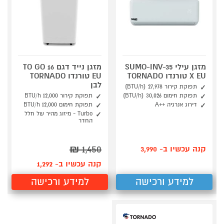
מזגן עילי SUMO-INV-35
מזגן נייד דגם TO GO 16
X EU טורנדו TORNADO
EU טורנדו TORNADO
לבן
תפוקת קירור 27,978 (BTU/h)
תפוקת חימום 30,026 (BTU/h)
תפוקת קירור 12,000 BTU/h
דירוג אנרגיה ++A
תפוקת חימום 12,000 BTU/h
Turbo - מיזוג מהיר של חלל
החדר
₪
1,450
קנה עכשיו ב- 3,990
קנה עכשיו ב- 1,292
למידע ורכישה
למידע ורכישה