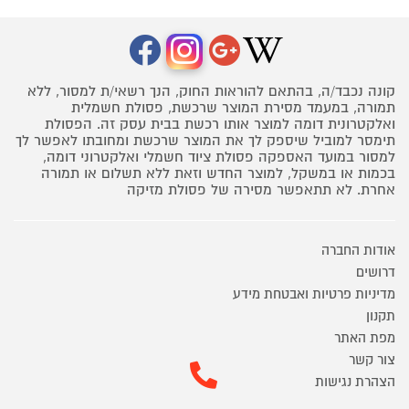
קונה נכבד/ה, בהתאם להוראות החוק, הנך רשאי/ת למסור, ללא
תמורה, במעמד מסירת המוצר שרכשת, פסולת חשמלית
ואלקטרונית דומה למוצר אותו רכשת בבית עסק זה. הפסולת
תימסר למוביל שיספק לך את המוצר שרכשת ומחובתו לאפשר לך
למסור במועד האספקה פסולת ציוד חשמלי ואלקטרוני דומה,
בכמות או במשקל, למוצר החדש וזאת ללא תשלום או תמורה
אחרת. לא תתאפשר מסירה של פסולת מזיקה
אודות החברה
דרושים
מדיניות פרטיות ואבטחת מידע
תקנון
מפת האתר
צור קשר
הצהרת נגישות