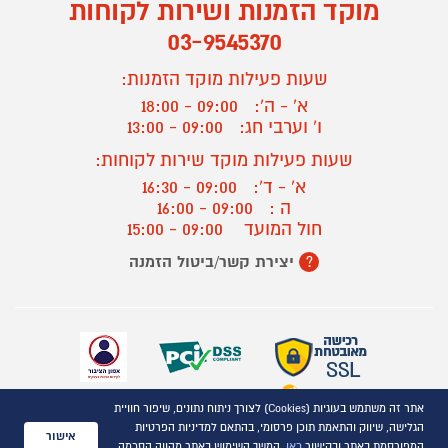
מוקד הזמנות ושירות לקוחות
03-9545370
שעות פעילות מוקד הזמנות:
א' - ה':
09:00 - 18:00
ו' וערבי חג:
09:00 - 13:00
שעות פעילות מוקד שירות לקוחות:
א' - ד':
09:00 - 16:30
ה :
09:00 - 16:00
חול המועד
09:00 - 15:00
יצירת קשר/ביטול הזמנה
?
אתר זה משתמש בעוגיות (Cookies) לצורך ניתוח נתונים, שיפור חוויית
כל הזכויות שמורות P1000© 2021
הגלישה, שיווק והתאמת תוכן פרסומי, בהתאם למדיניות הפרטיות
התמונות להמחשה בלבד
אישור
המפורסמת באתר ובקישור
כאן
. המשך השימוש באתר מהווה הסכמה