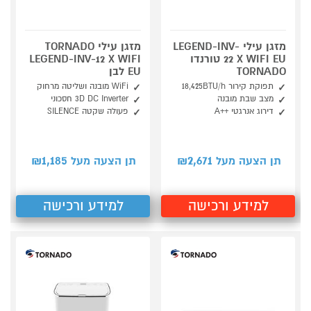
מזגן עילי LEGEND-INV-
מזגן עילי TORNADO
22 X WIFI EU טורנדו
LEGEND-INV-12 X WIFI
TORNADO
EU לבן
תפוקת קירור 18,425BTU/h
WiFi מובנה ושליטה מרחוק
מצב שבת מובנה
3D DC Inverter חסכוני
דירוג אנרגטי ++A
פעולה שקטה SILENCE
1,185
2,671
תן הצעה מעל ₪
תן הצעה מעל ₪
למידע ורכישה
למידע ורכישה