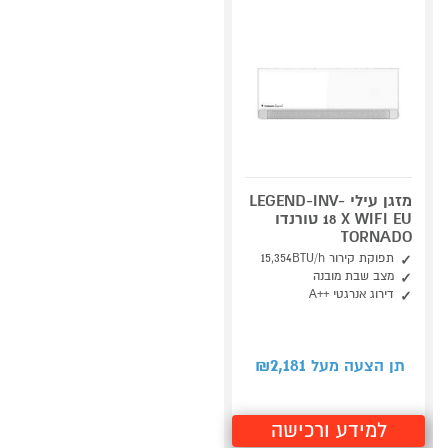
מזגן עילי LEGEND-INV-
18 X WIFI EU טורנדו
TORNADO
תפוקת קירור 15,354BTU/h
מצב שבת מובנה
דירוג אנרגטי ++A
2,181
תן הצעה מעל ₪
למידע ורכישה