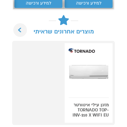
למידע ורכישה
למידע ורכישה
ל
Next
מוצרים אחרונים שראיתי
מזגן עילי אינוורטר
TORNADO TOP-
INV-210 X WIFI EU