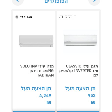
הפופולרים
מזגן עילי CLASSIC
מזגן עילי SOLO INV
INVERTER 170 קלאסיק
370NG תדיראן
X WIFI
לבן
TADIRAN
ARBON EU
1,790
תן הצעה מעל
תן הצעה מעל
קנה 
4,249
953
ב-₪1,570
₪
₪