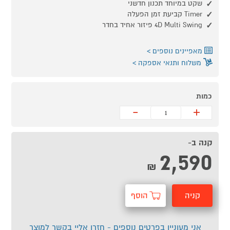
שקט במיוחד תכנון חדשני
Timer קביעת זמן הפעלה
4D Multi Swing פיזור אחיד בחדר
מאפיינים נוספים
משלוח ותנאי אספקה
כמות
-
+
קנה ב-
2,590
₪
קניה
הוסף
מהירה
לסל
אני מעוניין בפרטים נוספים - חזרו אליי בקשר למוצר