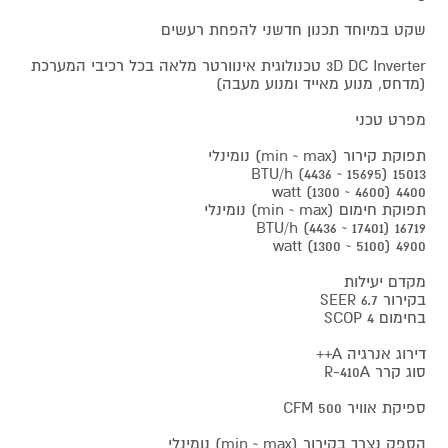
שקט במיוחד תכנון חדשני להפחת רעשים
3D DC Inverter טכנולוגית אינוורטר מלאה בכל רכיבי המערכת
(מדחס, מנוע מאייד ומנוע מעבה)
מפרט טכני
תפוקת קירור (min ~ max) נומינלי
15013 (15695 ~ 4436) BTU/h
4400 (4600 ~ 1300) watt
תפוקת חימום (min ~ max) נומינלי
16719 (17401 ~ 4436) BTU/h
4900 (5100 ~ 1300) watt
מקדם יעילות
בקירור SEER 6.7
בחימום SCOP 4
דירוג אנרגיה A++
סוג קרר R-410A
ספיקת אוויר 500 CFM
הספק נצרך בקירור (min ~ max) נומינלי