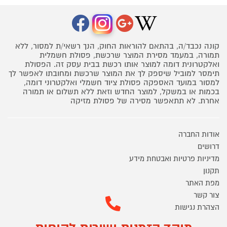
קונה נכבד/ה, בהתאם להוראות החוק, הנך רשאי/ת למסור, ללא
תמורה, במעמד מסירת המוצר שרכשת, פסולת חשמלית
ואלקטרונית דומה למוצר אותו רכשת בבית עסק זה. הפסולת
תימסר למוביל שיספק לך את המוצר שרכשת ומחובתו לאפשר לך
למסור במועד האספקה פסולת ציוד חשמלי ואלקטרוני דומה,
בכמות או במשקל, למוצר החדש וזאת ללא תשלום או תמורה
אחרת. לא תתאפשר מסירה של פסולת מזיקה
אודות החברה
דרושים
מדיניות פרטיות ואבטחת מידע
תקנון
מפת האתר
צור קשר
הצהרת נגישות