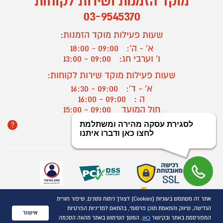
מוקד הזמנות ושירות לקוחות
03-9545370
שעות פעילות מוקד הזמנות:
א' - ה':
09:00 - 18:00
ו' וערבי חג:
09:00 - 13:00
שעות פעילות מוקד שירות לקוחות:
א' - ד':
09:00 - 16:30
ה :
09:00 - 16:00
חול המועד
09:00 - 15:00
?
יצירת קשר/ביטול הזמנה
אתר זה משתמש בעוגיות (Cookies) לצורך ניתוח נתונים, שיפור חוויית
כל הזכויות שמורות P1000© 2021
הגלישה, שיווק והתאמת תוכן פרסומי, בהתאם למדיניות הפרטיות
התמונות להמחשה בלבד
אישור
המפורסמת באתר ובקישור
כאן
. המשך השימוש באתר מהווה הסכמה
ט.ל.ח.