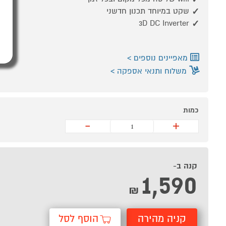
שקט במיוחד תכנון חדשני
3D DC Inverter
מאפיינים נוספים
משלוח ותנאי אספקה
כמות
-
+
קנה ב-
1,590
₪
קניה מהירה
הוסף לסל