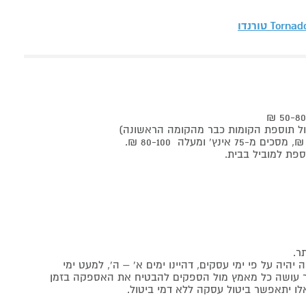
Torna טורנדו
ר.
יה על פי ימי עסקים, דהיינו ימים א' – ה', למעט ימי
אתר עושה כל מאמץ מול הספקים להבטיח את האספקה בזמן
לו יתאפשר ביטול עסקה ללא דמי ביטול.