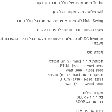
Turbo מיזוג מהיר של חלל החדר תוך דקות
wifi שליטה מכל מקום ובכל זמן
4D Multi Swing פיזור אחיד של המיזוג בכל חלל החדר
שקט במיוחד תכנון חדשני להפחת רעשים
3D DC Inverter טכנולוגית אינוורטר מלאה בכל רכיבי המערכ
מעבה)
מפרט טכני
תפוקת קירור (min ~ max) נומינלי
11942 (13989 ~ 2730) BTU/h
3500 (4100 ~ 800) watt
תפוקת חימום (min ~ max) נומינלי
12966 (14330 ~ 2730) BTU/h
3800 (4200 ~ 800) watt
מקדם יעילות
בקירור SEER 6.4
בחימום SCOP 4.1
דירוג אנרגיה A++