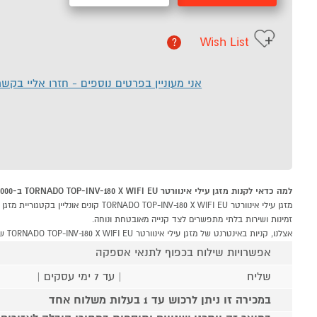
Wish List
?
אני מעוניין בפרטים נוספים - חזרו אליי בקש
למה כדאי לקנות מזגן עילי אינוורטר TORNADO TOP-INV-180 X WIFI EU ב-P1000
זמינות ושירות בלתי מתפשרים לצד קנייה מאובטחת ונוחה.
אצלנו, קניות באינטרנט של מזגן עילי אינוורטר TORNADO TOP-INV-180 X WIFI EU שוות לך פי אלף!
אפשרויות שילוח בכפוף לתנאי אספקה
שליח
| עד 7 ימי עסקים |
במכירה זו ניתן לרכוש עד 1 בעלות משלוח אחד