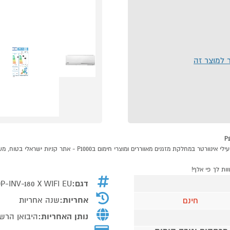
ר למוצר זה
דגם:
P-INV-180 X WIFI EU
אחריות:
שנה אחריות
חינם
נותן האחריות:
היבואן הרשמ