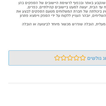
נקבע באתר ובכפוף לרשימת היישובים של הספקים בהן
 עד הבית, יעשה למעט ביישובים קהילתיים, כפרים,
ה ואין ביכולתה של חברת המשלוחים מטעם הספקים לבצע את
שליחים, יובהר העניין ללקוח על ידי הספק ויימצא פתרון
מעלית, הובלה שנדרש מכשור מיוחד לביצועה או הובלה
ג גולשים