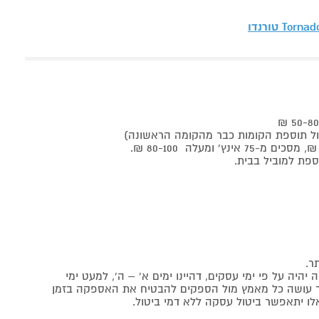
Torna טורנדו
ר.
יה על פי ימי עסקים, דהיינו ימים א' – ה', למעט ימי
אתר עושה כל מאמץ מול הספקים להבטיח את האספקה בזמן
לו יתאפשר ביטול עסקה ללא דמי ביטול.