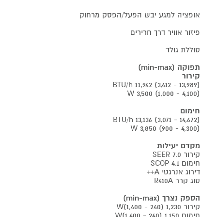
אופציה למגע יבש הפעל/הפסק מרחוק
פיזור אוויר דרך חרירים
סוללת גולד
תפוקה (min-max)
קירור
BTU/h 11,942 (3,412 - 13,989)
W 3,500 (1,000 - 4,100)
חימום
BTU/h 13,136 (3,071 - 14,672)
W 3,850 (900 - 4,300)
מקדם יעילות
קירור SEER 7.0
חימום SCOP 4.1
דירוג אנרגטי A++
סוג קרר R410A
הספק נצרך (min-max)
קירור 1,230 (240 - 1,400)W
חימום 1,150 (240 - 1,400)W