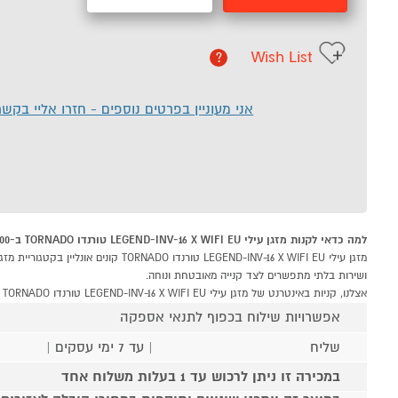
Wish List
?
אני מעוניין בפרטים נוספים - חזרו אליי בקש
למה כדאי לקנות מזגן עילי LEGEND-INV-16 X WIFI EU טורנדו TORNADO ב-P1000
ושירות בלתי מתפשרים לצד קנייה מאובטחת ונוחה.
אצלנו, קניות באינטרנט של מזגן עילי LEGEND-INV-16 X WIFI EU טורנדו TORNADO שוות לך פי אלף!
אפשרויות שילוח בכפוף לתנאי אספקה
שליח
| עד 7 ימי עסקים |
במכירה זו ניתן לרכוש עד 1 בעלות משלוח אחד