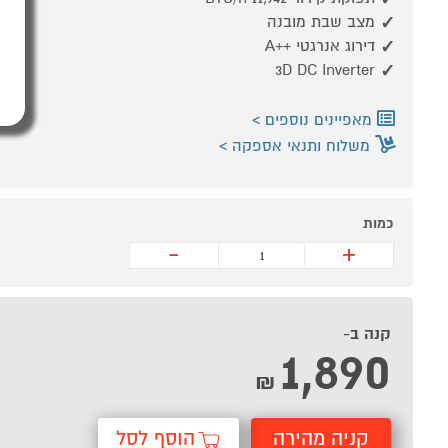
מצב שבת מובנה
דירוג אנרגטי ++A
3D DC Inverter
מאפיינים נוספים
משלוח ותנאי אספקה
כמות
-
+
קנה ב-
1,890
₪
קניה מהירה
הוסף לסל