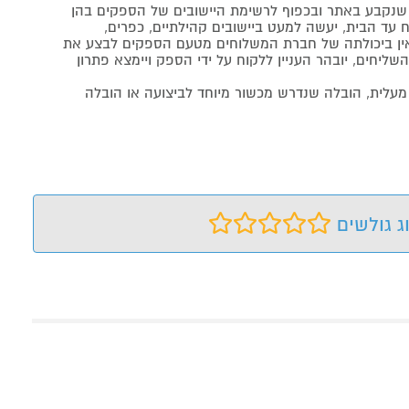
נקבע באתר ובכפוף לרשימת היישובים של הספקים בהן
 עד הבית, יעשה למעט ביישובים קהילתיים, כפרים,
ה ואין ביכולתה של חברת המשלוחים מטעם הספקים לבצע את
שליחים, יובהר העניין ללקוח על ידי הספק ויימצא פתרון
מעלית, הובלה שנדרש מכשור מיוחד לביצועה או הובלה
ג גולשים