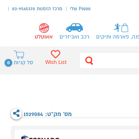
P1000 שלי
מרכז הזמנות 03-9545370
נה, פארמה ותיקים
רכב ואביזרים
אאוטלט
0
Wish List
סל קניות
מס' מק"ט: 1529084