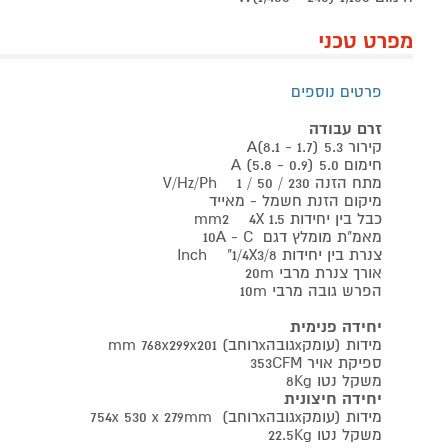
מפרט טכני
פרטים נוספים
זרם עבודה
קירור 5.3 (1.7 - 8.1)A
חימום 5.0 (0.9 - 5.8) A
מתח הזנה V/Hz/Ph 1 / 50 / 230
מיקום הזנת חשמל - מאייד
כבל בין יחידות mm2 4X 1.5
מאמ"ת מומלץ דגם 10A - C
צנרת בין יחידות Inch "1/4X3/8
אורך צנרת מרבי 20m
הפרש גובה מרבי 10m
יחידה פנימית
מידות (עומקxגובהxרוחב) mm 768x299x201
ספיקת אויר 353CFM
משקל נטו 8Kg
יחידה חיצונית
מידות (עומקxגובהxרוחב) 754x 530 x 279mm
משקל נטו 22.5Kg