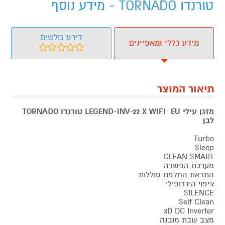
טורנדו TORNADO - מידע נוסף
דירוג גולשים
מידע כללי ומאפיינים
תיאור המוצר
מזגן עילי LEGEND-INV-22 X WIFI EU טורנדו TORNADO
לבן
Turbo
Sleep
CLEAN SMART
מערכת הפשרה
התראת החלפת סוללות
ציפוי הידרופילי
SILENCE
Self Clean
3D DC Inverter
מצב שבת מובנה