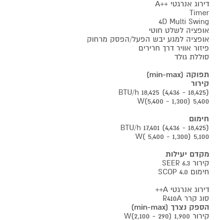
דירוג אנרגטי ++A
Timer
4D Multi Swing
אופציה לשלט חוטי
אופציה למגע יבש הפעל/הפסק מרחוק
פיזור אוויר דרך חרירים
סוללת גולד
תפוקה (min-max)
קירור
BTU/h 18,425 (4,436 - 18,425)
5,400 (1,300 - 5,400)W
חימום
BTU/h 17,401 (4,436 - 18,425)
5,100 (1,300 - 5,400 )W
מקדם יעילות
קירור SEER 6.3
חימום SCOP 4.0
דירוג אנרגטי A++
סוג קרר R410A
הספק נצרך (min-max)
קירור 1,900 (290 - 2,100)W