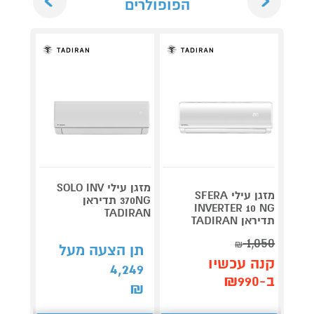
הפופולרים
מזגן עילי SOLO INV
מזגן עילי SFERA
370NG תדיראן
INVERTER 10 NG
TADIRAN
לבן
תדיראן TADIRAN
1,050
₪
תן הצעה מעל
תן 
קנה עכשיו
953
4,249
ב-₪990
₪
₪