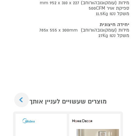
מידות (עומקxגובהxרוחב) mm 952 x 310 x 227
ספיקת אויר 500CFM
משקל נטו 11.5Kg
יחידה חיצונית
מידות (עומקxגובהxרוחב) 785x 555 x 300mm
משקל נטו 27Kg
Next
מוצרים שעשויים לעניין אותך