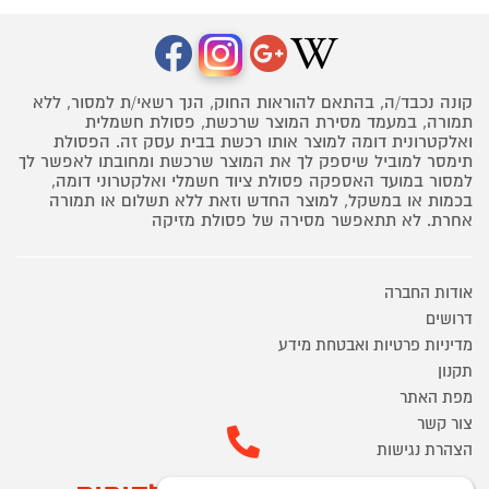
קונה נכבד/ה, בהתאם להוראות החוק, הנך רשאי/ת למסור, ללא
תמורה, במעמד מסירת המוצר שרכשת, פסולת חשמלית
ואלקטרונית דומה למוצר אותו רכשת בבית עסק זה. הפסולת
תימסר למוביל שיספק לך את המוצר שרכשת ומחובתו לאפשר לך
למסור במועד האספקה פסולת ציוד חשמלי ואלקטרוני דומה,
בכמות או במשקל, למוצר החדש וזאת ללא תשלום או תמורה
אחרת. לא תתאפשר מסירה של פסולת מזיקה
אודות החברה
דרושים
מדיניות פרטיות ואבטחת מידע
תקנון
מפת האתר
צור קשר
הצהרת נגישות