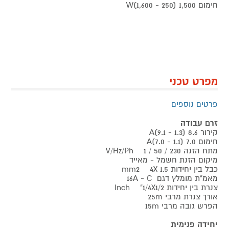
חימום 1,500 (250 - 1,600)W
מפרט טכני
פרטים נוספים
זרם עבודה
קירור 8.6 (1.3 - 9.1)A
חימום 7.0 (1.1 - 7.0)A
מתח הזנה V/Hz/Ph 1 / 50 / 230
מיקום הזנת חשמל - מאייד
כבל בין יחידות mm2 4X 1.5
מאמ"ת מומלץ דגם 16A - C
צנרת בין יחידות Inch "1/4X1/2
אורך צנרת מרבי 25m
הפרש גובה מרבי 15m
יחידה פנימית