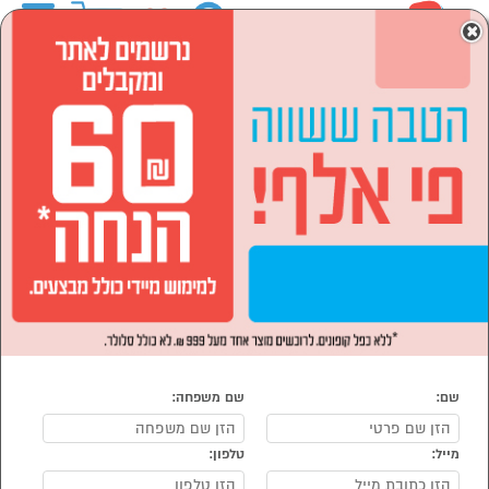
0
×
ראשי
המותגים
ECOVACS אקוואקס
מוצרי חשמל
מוצרי חשמל לבית
שואבי אבק
שואב אבק רובוטי
שואב אבק רובוטי ECOVACS אקוואקס
נמצאו 12 שואבי אבק רובוטיים של מוצרי ECOVACS אקוואקס
מיון:
הפופולרים ביותר
שם:
שם משפחה:
מייל:
טלפון:
סמן להשוואה
סמן להשוואה