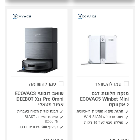
סמן להשוואה
סמן להשוואה
מנקה חלונות דגם
שואב רובוטי ECOVACS
DEEBOT X11 Pro Omni
ECOVACS Winbot Mini
2 אקווקס
אפור מטאלי
התזת מים אוטומטית דו-כיוונית
הבנה קולית מלאה בעברית
ניווט חכם WIN-SLAM 4.0
עוצמת שאיבה BLAST
‎19,500Pa
סוללת גיבוי לעד 30 דקות
קרצוף 200 סיבובים בדקה