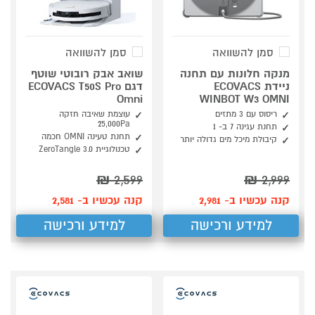
סמן להשוואה
סמן להשוואה
מנקה חלונות עם תחנה
שואב אבק רובוטי שוטף
ניידת ECOVACS
דגם ECOVACS T50S Pro
Omni
WINBOT W3 OMNI
ריסוס עם 3 מתזים
עוצמת שאיבה חזקה
25,000Pa
תחנת עגינה 7 ב- 1
תחנת טעינה OMNI חכמה
קיבולת מיכל מים גדולה יותר
טכנולוגיית ZeroTangle 3.0
₪
2,599
₪
2,999
קנה עכשיו ב- 2,981
קנה עכשיו ב- 2,581
למידע ורכישה
למידע ורכישה