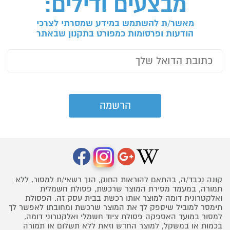
מבצעים ודילים:
מאשר/ת להשתמש במידע שמסרתי לצרכי
הודעות ופרסומות כמפורט בתקנון שבאתר
קונה נכבד/ה, בהתאם להוראות החוק, הנך רשאי/ת למסור, ללא
תמורה, במעמד מסירת המוצר שרכשת, פסולת חשמלית
ואלקטרונית דומה למוצר אותו רכשת בבית עסק זה. הפסולת
תימסר למוביל שיספק לך את המוצר שרכשת ומחובתו לאפשר לך
למסור במועד האספקה פסולת ציוד חשמלי ואלקטרוני דומה,
בכמות או במשקל, למוצר החדש וזאת ללא תשלום או תמורה