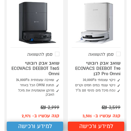
סמן להשוואה
סמן להשוואה
שואב אבק רובוטי
שואב אבק רובוטי
ECOVACS DEEBOT T80S
ECOVACS DEEBOT T90
Pro Omni לבן
Omni
ניקוי עוצמתי 30,000Pa
שאיבה עוצמתית 24,800Pa
ניקוי עצמי במים חמים וקרים
תחנת OMNI הכל באחד
נפח מיכל מים פנימי 110 מ"ל
מרוקן אוטומטית את מיכל
האבק
₪
2,999
₪
3,599
קנה עכשיו ב- 3,501
קנה עכשיו ב- 2,971
למידע ורכישה
למידע ורכישה