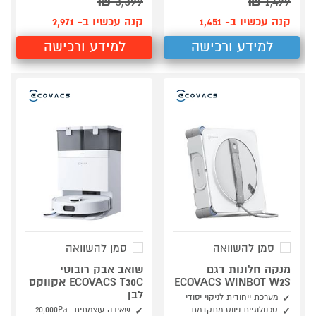
₪
3,399
₪
1,499
קנה עכשיו ב- 1,451
קנה עכשיו ב- 2,971
למידע ורכישה
למידע ורכישה
סמן להשוואה
סמן להשוואה
מנקה חלונות דגם
שואב אבק רובוטי
ECOVACS WINBOT W2S
ECOVACS T30C אקווקס
לבן
מערכת ייחודית לניקוי יסודי
טכנולוגיית ניווט מתקדמת
שאיבה עוצמתית- 20,000Pa