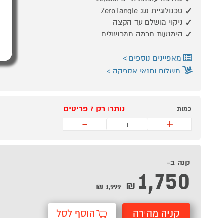
טכנולוגיית ZeroTangle 3.0
ניקוי מושלם עד הקצה
הימנעות חכמה ממכשולים
מאפיינים נוספים
משלוח ותנאי אספקה
נותרו רק 7 פריטים
כמות
-
+
קנה ב-
1,750
₪
1,999 ₪
קניה מהירה
הוסף לסל