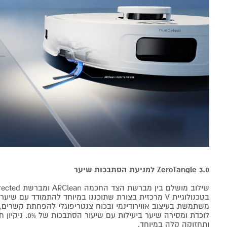
ZeroTangle 3.0 למניעת הסתבכות שיער
בטכנולוגיית V מרכזית בצורת שתוכננו במיוחד להתמודד עם
משתמשת בעיצוב אווירודינמי ובכוח צנטריפוגלי להפחתת קשרים
לוכדת ומסירה שיער בי
ותחזוקה קלה במיוחד.