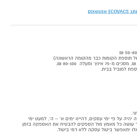
ותג
ECOVACS אקוואקס
ר.
יה על פי ימי עסקים, דהיינו ימים א' – ה', למעט ימי
אתר עושה כל מאמץ מול הספקים להבטיח את האספקה בזמן
לו יתאפשר ביטול עסקה ללא דמי ביטול.