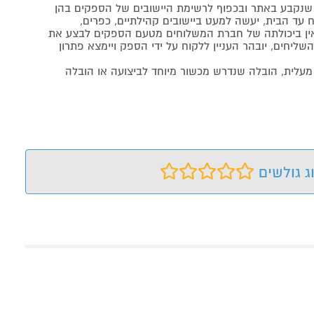
נקבע באתר ובכפוף לרשימת היישובים של הספקים בהן
 עד הבית, יעשה למעט ביישובים קהילתיים, כפרים,
ה ואין ביכולתה של חברת המשלוחים מטעם הספקים לבצע את
שליחים, יובהר העניין ללקוח על ידי הספק ויימצא פתרון
מעלית, הובלה שנדרש מכשור מיוחד לביצועה או הובלה
ג גולשים