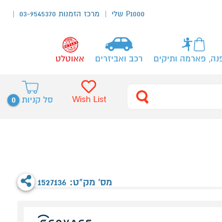
P1000 שלי
מרכז הזמנות 03-9545370
נה, פארמה ותיקים
רכב ואביזרים
אאוטלט
0
Wish List
סל קניות
מס' מק"ט: 1527136