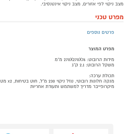
מצב ניקוי לפי אזורים, מצב ניקוי אינטנסיבי.
מפרט טכני
פרטים נוספים
מפרט המוצר
מידות הרובוט: 270X270X76 מ“מ
משקל הרובוט: 2.1 ק“ג
תכולת ערכה:
מנקה חלונות רובוטי, נוזל ניקוי 230 מ“ל, חוט בטיחות, x2 מטלית
מיקרופייבר מדריך למשתמש ותעודת אחריות