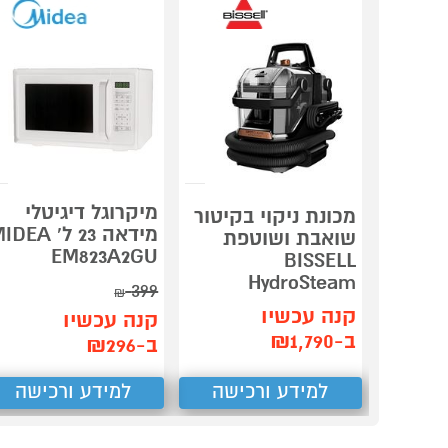
מיקרוגל דיגיטלי
מכונת ניקוי בקיטור
מידאה 23 ל' DEA
שואבת ושוטפת
EM823A2GU
BISSELL
HydroSteam
399
₪
קנה עכשיו
קנה עכשיו
ב-₪1,790
ב-₪296
למידע ורכישה
למידע ורכישה