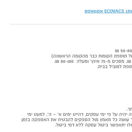
ותג
ECOVACS אקוואקס
ר.
יה על פי ימי עסקים, דהיינו ימים א' – ה', למעט ימי
אתר עושה כל מאמץ מול הספקים להבטיח את האספקה בזמן
לו יתאפשר ביטול עסקה ללא דמי ביטול.