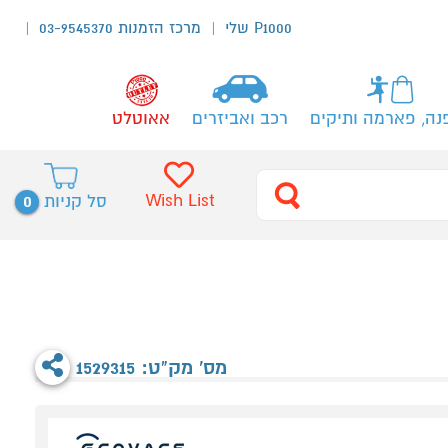
P1000 שלי
מרכז הזמנות 03-9545370
נה, פארמה ותיקים
רכב ואביזרים
אאוטלט
0
Wish List
סל קניות
מס' מק"ט: 1529315