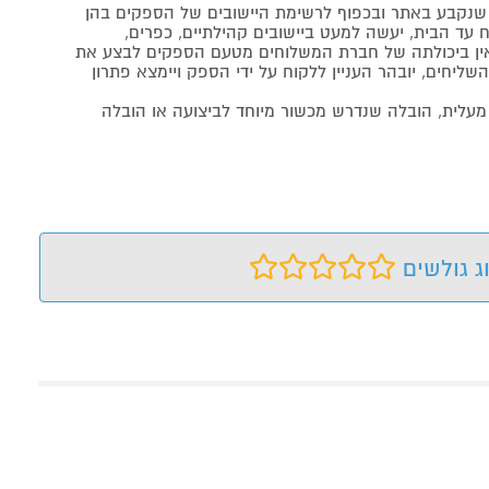
נקבע באתר ובכפוף לרשימת היישובים של הספקים בהן
 עד הבית, יעשה למעט ביישובים קהילתיים, כפרים,
ה ואין ביכולתה של חברת המשלוחים מטעם הספקים לבצע את
שליחים, יובהר העניין ללקוח על ידי הספק ויימצא פתרון
מעלית, הובלה שנדרש מכשור מיוחד לביצועה או הובלה
ג גולשים