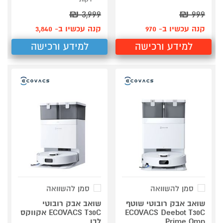
₪
3,999
₪
999
קנה עכשיו ב- 970
קנה עכשיו ב- 3,840
למידע ורכישה
למידע ורכישה
סמן להשוואה
סמן להשוואה
שואב אבק רובוטי שוטף
שואב אבק רובוטי
ECOVACS Deebot T30C
ECOVACS T30C אקווקס
Prime Omn
לבן