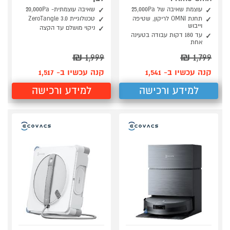
עוצמת שאיבה של 25,000Pa
שאיבה עוצמתית- 20,000Pa
תחנת OMNI לריקון, שטיפה
טכנולוגיית ZeroTangle 3.0
וייבוש
ניקוי מושלם עד הקצה
עד 180 דקות עבודה בטעינה
אחת
₪
1,999
₪
1,799
קנה עכשיו ב- 1,541
קנה עכשיו ב- 1,517
למידע ורכישה
למידע ורכישה