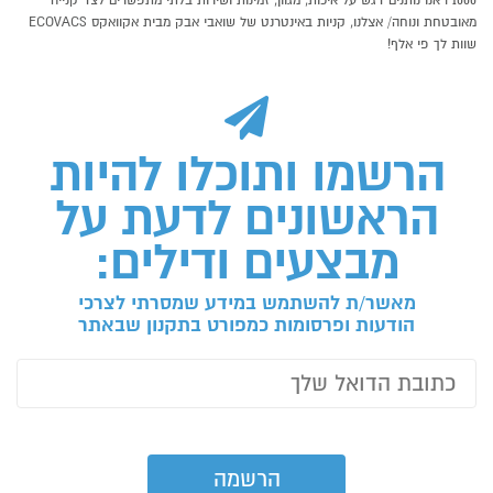
P1000 אנו נותנים דגש על איכות, מגוון, זמינות ושירות בלתי מתפשרים לצד קנייה
מאובטחת ונוחה/ אצלנו, קניות באינטרנט של שואבי אבק מבית אקוואקס ECOVACS
שוות לך פי אלף!
הרשמו ותוכלו להיות
הראשונים לדעת על
מבצעים ודילים:
מאשר/ת להשתמש במידע שמסרתי לצרכי
הודעות ופרסומות כמפורט בתקנון שבאתר