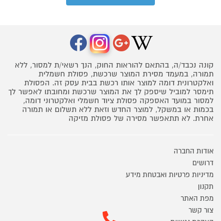
קונה נכבד/ה, בהתאם להוראות החוק, הנך רשאי/ת למסור, ללא
תמורה, במעמד מסירת המוצר שרכשת, פסולת חשמלית
ואלקטרונית דומה למוצר אותו רכשת בבית עסק זה. הפסולת
תימסר למוביל שיספק לך את המוצר שרכשת ומחובתו לאפשר לך
למסור במועד האספקה פסולת ציוד חשמלי ואלקטרוני דומה,
בכמות או במשקל, למוצר החדש וזאת ללא תשלום או תמורה
אחרת. לא תתאפשר מסירה של פסולת מזיקה
אודות החברה
דרושים
מדיניות פרטיות ואבטחת מידע
תקנון
מפת האתר
צור קשר