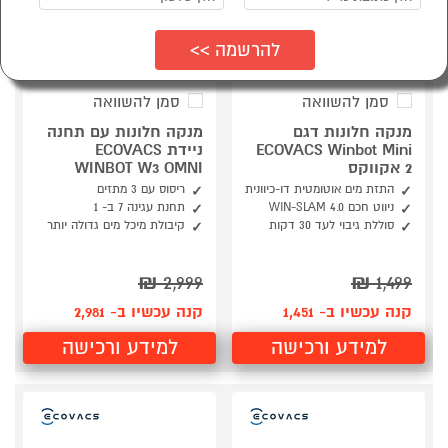
סמן להשוואה
סמן להשוואה
מנקה חלונות דגם
מנקה חלונות עם תחנה
ECOVACS Winbot Mini
ניידת ECOVACS
2 אקווקס
WINBOT W3 OMNI
התזת מים אוטומטית דו-כיוונית
ריסוס עם 3 מתזים
ניווט חכם WIN-SLAM 4.0
תחנת עגינה 7 ב- 1
סוללת גיבוי לעד 30 דקות
קיבולת מיכל מים גדולה יותר
₪
2,999
₪
1,499
קנה עכשיו ב- 1,451
קנה עכשיו ב- 2,981
למידע ורכישה
למידע ורכישה