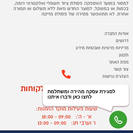
למסור במועד האספקה פסולת ציוד חשמלי ואלקטרוני דומה,
בכמות או במשקל, למוצר החדש וזאת ללא תשלום או תמורה
אחרת. לא תתאפשר מסירה של פסולת מזיקה
אודות החברה
דרושים
מדיניות פרטיות ואבטחת מידע
תקנון
מפת האתר
צור קשר
הצהרת נגישות
מוקד הזמנות ושירות לקוחות
03-9545370
שעות פעילות מוקד הזמנות:
א' - ה':
09:00 - 18:00
ו' וערבי חג:
09:00 - 13:00
שעות פעילות מוקד שירות לקוחות: