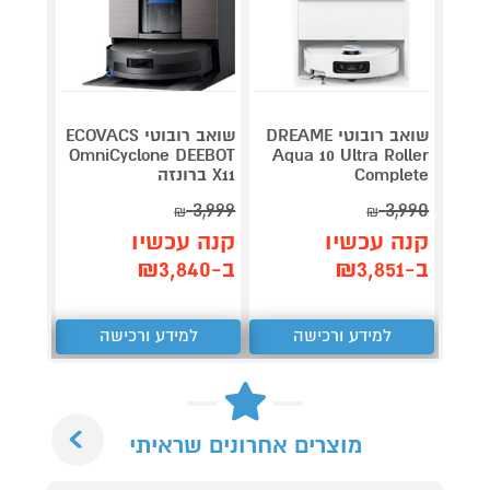
שואב רובוטי DREAME
שואב רובוטי ECOVACS
שואב 
Roller
OmniCyclone DEEBOT
Aqua 10 Ultra Roller
Complete
X11 ברונזה
לבן
3,690
3,999
3,990
₪
₪
קנה עכשיו
קנה עכשיו
קנה 
ב-₪3,851
ב-₪3,840
ב-₪3,322
למידע ורכישה
למידע ורכישה
ל
Next
מוצרים אחרונים שראיתי