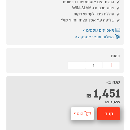
התזת מים אוטומטית דו-כיוונית
ניווט חכם WIN-SLAM 4.0
סוללת גיבוי לעד 30 דקות
שליטה ע"י אפליקציה וחיווי קולי
מאפיינים נוספים
משלוח ותנאי אספקה
כמות
-
+
קנה ב-
1,451
₪
1,499 ₪
קניה
הוסף
מהירה
לסל