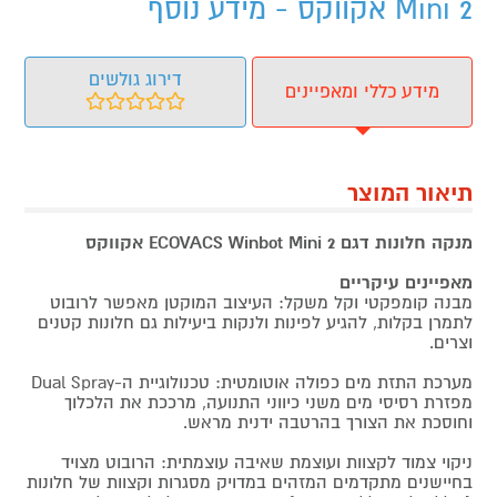
Mini 2 אקווקס - מידע נוסף
דירוג גולשים
מידע כללי ומאפיינים
תיאור המוצר
מנקה חלונות דגם ECOVACS Winbot Mini 2 אקווקס
מאפיינים עיקריים
מבנה קומפקטי וקל משקל: העיצוב המוקטן מאפשר לרובוט
לתמרן בקלות, להגיע לפינות ולנקות ביעילות גם חלונות קטנים
וצרים.
מערכת התזת מים כפולה אוטומטית: טכנולוגיית ה-Dual Spray
מפזרת רסיסי מים משני כיווני התנועה, מרככת את הלכלוך
וחוסכת את הצורך בהרטבה ידנית מראש.
ניקוי צמוד לקצוות ועוצמת שאיבה עוצמתית: הרובוט מצויד
בחיישנים מתקדמים המזהים במדויק מסגרות וקצוות של חלונות