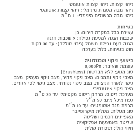
זיהוי קצוות: זיהוי קצוות אוטומטי
זיהוי גובה מסגרת מינימלי: זיהוי קצוות אוטומטי
זיהוי גובה מכשולים מינימלי: 1 מ״מ
בטיחות
עצירת כבל במקרה חירום: כן
שכבות הגנה למניעת נפילה: 9 שכבות הגנה
הגנה בעת נפילת חשמל (גיבוי סוללה): עד 30 דקות
חוט בטיחות: כלול בערכה
ביצועי ניקוי וטכנולוגיה
עוצמת שאיבה: 8,000Pa
סוג מנוע: ללא מברשות (Brushless)
מצבי ניקוי נתמכים: מצב ניקוי מהיר, מצב ניקוי מעמיק, מצב
ניקוי לאורך הקצוות, מצב ניקוי נקודתי, מצב ניקוי לפי אזורים,
מצב ניקוי אינטנסיבי
מערכת ריסוס: מרחק ריסוס מקסימלי עד 30 ס״מ
נפח מיכל מים: 50 מ״ל
הרמת מגב אוטומטית: עד 10 מ״מ
סוג מטלית: מטלית מיקרופייבר
מאפיינים חכמים ושליטה
שליטה באמצעות אפליקציה
חיווי קולי: תזכורת קולית