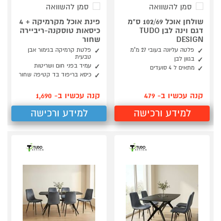
סמן להשוואה
סמן להשוואה
שולחן אוכל 102/69 ס"מ
פינת אוכל מקרמיקה + 4
דגם וינה לבן TUDO
כיסאות טוסקנה-ריביירה
DESIGN
שחור
פלטה עליונה בעובי 27 מ"מ
פלטת קרמיקה בגימור אבן
טבעית
בגוון לבן
עמיד בפני חום ושריטות
מתאים ל 4 סועדים
כיסא בריפוד בד קטיפה שחור
קנה עכשיו ב- 479
קנה עכשיו ב- 1,690
למידע ורכישה
למידע ורכישה