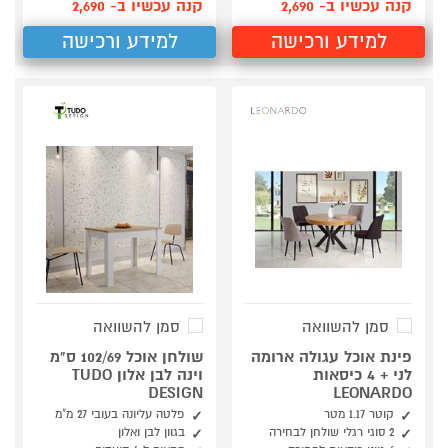
קנה עכשיו ב- 2,690
קנה עכשיו ב- 2,690
למידע ורכישה
למידע ורכישה
סמן להשוואה
סמן להשוואה
פינת אוכל עגולה ארומה
שולחן אוכל 102/69 ס"מ
לני + 4 כיסאות
וינה לבן אלון TUDO
DESIGN
LEONARDO
קוטר 1.17 מטר
פלטה עליונה בעובי 27 מ"מ
2 סוגי רגלי שולחן לבחירה
בגוון לבן ואלון