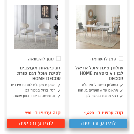
סמן להשוואה
סמן להשוואה
שולחן פינת אוכל אריאל
זוג כיסאות מעוצבים
לבן ו 4 כיסאות HOME
לפינת אוכל דגם פורת
HOME DECOR
DECOR
השולחן נפתח ל-160 ס"מ
משענת מעוגלת לנוחות מירבית
מתאים עד 6 סועדים בנוחות
רגלי ברזל בגימור לבן
רגלי מתכת בגימור לבן
גב ומושב בריפוד בגוון שמנת
קנה עכשיו ב- 1,490
קנה עכשיו ב- 990
למידע ורכישה
למידע ורכישה