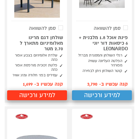
סמן להשוואה
סמן להשוואה
פינת אוכל 1.8 מלבנית +
שולחן דגם מרינו
6 כיסאות דור יוני
מאלומיניום מתארך ל
LEONARDO
2.70 מטר
רגלי השולחן והמסגרת מברזל
שלדת אלומיניום בצבע אפור
כהה
הפלטה העליונה עשויה
מפורניר
פלטת זכוכית מודפסת אפור
כהה
קוטר השולחן ניתן לבחירה
עמידים בפני חלודה ומזג אוויר
קנה עכשיו ב- 3,790
קנה עכשיו ב- 1,699
למידע ורכישה
למידע ורכישה