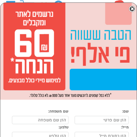
0
×
ראשי
לבית ולגן
רהיטים לבית
פינות אוכל וכסאות
הסתר רשימת קטגוריות
שולחנות לפינות אוכל (46)
פינות אוכל (4)
כיסאות לפינות אוכל (64)
פינות אוכל וכסאות
נמצאו 220 פינת אוכל
מיון:
הפופולרים ביותר
שם:
שם משפחה:
מייל:
טלפון: