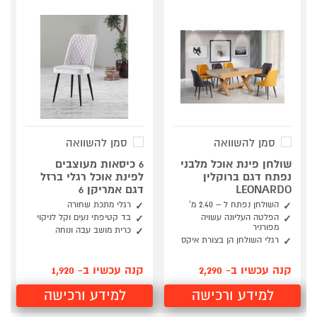
סמן להשוואה
סמן להשוואה
שולחן פינת אוכל מלבני
6 כיסאות מעוצבים
נפתח דגם ברוקלין
לפינת אוכל רגלי ברזל
LEONARDO
דגם אמריקן 6
השולחן נפתח ל – 2.40 מ’
רגלי מתכת שחורה
הפלטה העליונה עשויה
בד קטיפתי נעים וקל לניקוי
מפורניר
כרית מושב עבה ונוחה
רגלי השולחן הן בצורת איקס
קנה עכשיו ב- 2,290
קנה עכשיו ב- 1,920
למידע ורכישה
למידע ורכישה