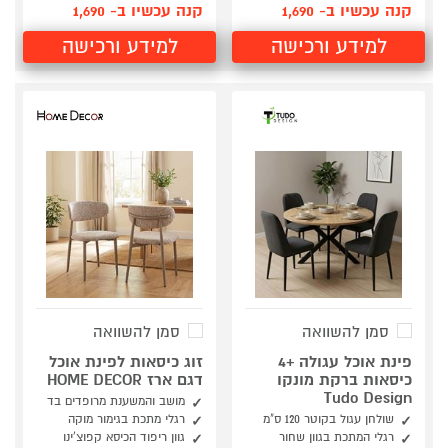
קנה עכשיו ב- 1,690
קנה עכשיו ב- 1,690
למידע ורכישה
למידע ורכישה
סמן להשוואה
סמן להשוואה
פינת אוכל עגולה +4
זוג כיסאות לפינת אוכל
כיסאות ברקת מונקו
דגם ארז HOME DECOR
Tudo Design
מושב והמשענת מרופדים בד
שולחן עגול בקוטר 120 ס"מ
רגלי מתכת בגימור מוקה
רגלי המתכת בגוון שחור
גוון ריפוד הכיסא קפוצ'ינו