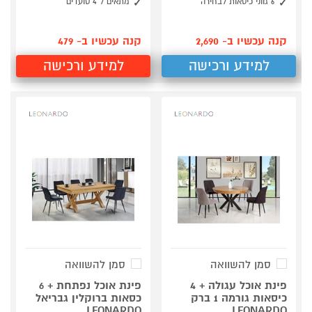
6 גווני כיסאות לבחירה
מתאים ל 4 סועדים
קנה עכשיו ב- 2,690
קנה עכשיו ב- 479
למידע ורכישה
למידע ורכישה
סמן להשוואה
סמן להשוואה
פינת אוכל עגולה + 4
פינת אוכל נפתחת + 6
כיסאות גורמה 1 ברק
כסאות ברוקלין גבריאל
LEONARDO
LEONARDO