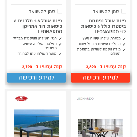
סמן להשוואה
סמן להשוואה
פינת אוכל נפתחת
פינת אוכל 1.8 מלבנית 6
ביסטרו כולל 6 כיסאות
כיסאות דור אמריקן
לני LEONARDO
LEONARDO
מסגרת שולחן עשויה מעץ
רגלי השולחן והמסגרת מברזל
הרגליים עשויות מברזל שחור
הפלטה העליונה עשויה
מפורניר
מידה נוספת לשולחן בתוספת
תשלום
קוטר השולחן ניתן לבחירה
קנה עכשיו ב- 3,690
קנה עכשיו ב- 3,790
למידע ורכישה
למידע ורכישה