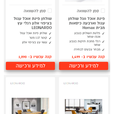
סמן להשוואה
סמן להשוואה
פינת אוכל ווגל שולחן
שולחן פינת אוכל עגול
עגול וארבעה כיסאות
בציפוי אלון רגלי עץ
מבית Homax
LEONARDO
פלטת השולחן בצבע
שולחן פינת אוכל עגול
וונגה-שחור
קוטר 1.17 מטר
רגלי מתכת חזקות בצבע
עשוי עץ בציפוי אלון
שחור
מבחר צבעים לבחירה
קנה עכשיו ב- 1,499
קנה עכשיו ב- 1,890
למידע ורכישה
למידע ורכישה