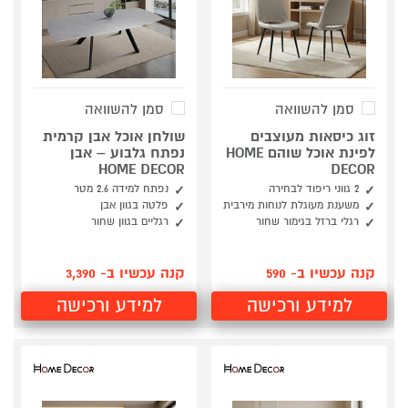
סמן להשוואה
סמן להשוואה
זוג כיסאות מעוצבים
שולחן אוכל אבן קרמית
לפינת אוכל שוהם HOME
נפתח גלבוע – אבן
HOME DECOR
DECOR
2 גווני ריפוד לבחירה
נפתח למידה 2.6 מטר
משענת מעוגלת לנוחות מירבית
פלטה בגוון אבן
רגלי ברזל בגימור שחור
רגליים בגוון שחור
קנה עכשיו ב- 590
קנה עכשיו ב- 3,390
למידע ורכישה
למידע ורכישה