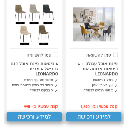
סמן להשוואה
סמן להשוואה
פינת אוכל עגולה + 4
4 כיסאות פינת אוכל דגם
כיסאות ארומה אור
גבריאל 4 מבית
LEONARDO
LEONARDO
כולל 4 כיסאות
שילוב של עץ ומתכת
עץ בציפוי אלון
ריפוד בד רחיץ בדוגמת פסים
2 סוגי רגליים לבחירה
5 צבעים לבחירה
קנה עכשיו ב- 2,690
קנה עכשיו ב- 995
למידע ורכישה
למידע ורכישה