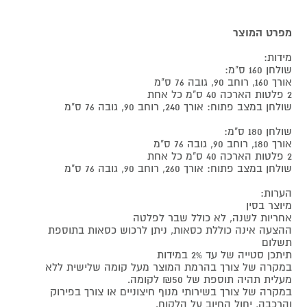
מפרט המוצר
מידות:
שולחן 160 ס"מ:
אורך 160, רוחב 90, גובה 76 ס"מ
2 פלטות הארכה 40 ס"מ כל אחת
שולחן במצב פתוח: אורך 240, רוחב 90, גובה 76 ס"מ
שולחן 180 ס"מ:
אורך 180, רוחב 90, גובה 76 ס"מ
2 פלטות הארכה 40 ס"מ כל אחת
שולחן במצב פתוח: אורך 260, רוחב 90, גובה 76 ס"מ
הערות:
מיוצר בסין
אחריות לשנה, לא כולל שבר לפלטה
ההצעה אינה כוללת כסאות, ניתן לרכוש כסאות בתוספת
תשלום
תיתכן סטייה של עד 2% במידות
במקרה של צורך בהרמת המוצר מעל קומה שלישית ללא
מעלית תהיה תוספת של ₪50 לקומה.
במקרה של צורך בשירותי מנוף חיצוניים או צורך בפירוק
והרכבה, יחול החיוב על הלקוח.