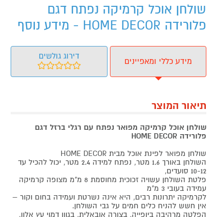
שולחן אוכל קרמיקה נפתח דגם
פלורידה HOME DECOR - מידע נוסף
דירוג גולשים
מידע כללי ומאפיינים
תיאור המוצר
שולחן אוכל קרמיקה מפואר נפתח עם רגלי ברזל דגם
פלורידה HOME DECOR
שולחן מפואר לפינת אוכל מבית HOME DECOR
השולחן באורך 1.6 מטר, נפתח למידה 2.4 מטר, יכול להכיל עד
10-12 סועדים,
פלטת השולחן עשויה זכוכית מחוסמת 8 מ"מ מצופה קרמיקה
עמידה בעובי 3 מ"מ
לקרמיקה יתרונות רבים, היא אינה נשרטת ועמידה בחום וקור –
אין חשש להניח כלים חמים על גבי השולחן.
הפלטה מרהיבה ביופייה, בצורה אובאלית, בגוון דמוי עץ אלון,