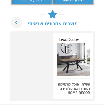
למידע ורכישה
למידע ורכישה
ל
Next
מוצרים אחרונים שראיתי
שולחן אוכל קרמיקה
נפתח דגם פלורידה
HOME DECOR