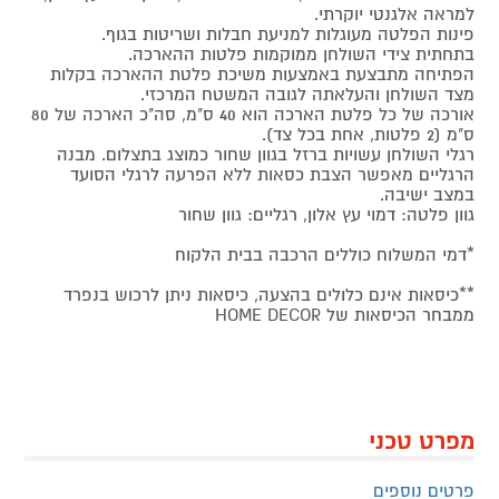
למראה אלגנטי יוקרתי.
פינות הפלטה מעוגלות למניעת חבלות ושריטות בגוף.
בתחתית צידי השולחן ממוקמות פלטות ההארכה.
הפתיחה מתבצעת באמצעות משיכת פלטת ההארכה בקלות
מצד השולחן והעלאתה לגובה המשטח המרכזי.
אורכה של כל פלטת הארכה הוא 40 ס"מ, סה"כ הארכה של 80
ס"מ (2 פלטות, אחת בכל צד).
רגלי השולחן עשויות ברזל בגוון שחור כמוצג בתצלום. מבנה
הרגליים מאפשר הצבת כסאות ללא הפרעה לרגלי הסועד
במצב ישיבה.
גוון פלטה: דמוי עץ אלון, רגליים: גוון שחור
*דמי המשלוח כוללים הרכבה בבית הלקוח
**כיסאות אינם כלולים בהצעה, כיסאות ניתן לרכוש בנפרד
ממבחר הכיסאות של HOME DECOR
מפרט טכני
פרטים נוספים