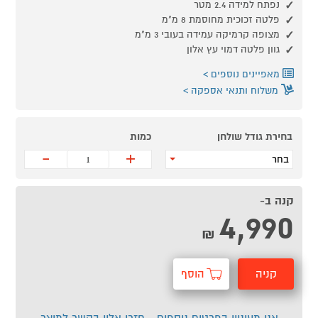
נפתח למידה 2.4 מטר
פלטה זכוכית מחוסמת 8 מ"מ
מצופה קרמיקה עמידה בעובי 3 מ"מ
גוון פלטה דמוי עץ אלון
מאפיינים נוספים
משלוח ותנאי אספקה
בחירת גודל שולחן
כמות
-
+
בחר
קנה ב-
4,990
₪
קניה
הוסף
מהירה
לסל
אני מעוניין בפרטים נוספים - חזרו אליי בקשר למוצר