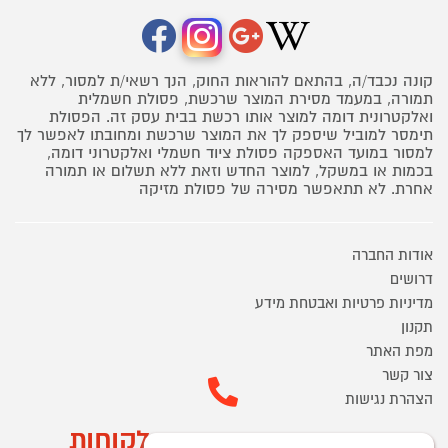
קונה נכבד/ה, בהתאם להוראות החוק, הנך רשאי/ת למסור, ללא
תמורה, במעמד מסירת המוצר שרכשת, פסולת חשמלית
ואלקטרונית דומה למוצר אותו רכשת בבית עסק זה. הפסולת
תימסר למוביל שיספק לך את המוצר שרכשת ומחובתו לאפשר לך
למסור במועד האספקה פסולת ציוד חשמלי ואלקטרוני דומה,
בכמות או במשקל, למוצר החדש וזאת ללא תשלום או תמורה
אחרת. לא תתאפשר מסירה של פסולת מזיקה
אודות החברה
דרושים
מדיניות פרטיות ואבטחת מידע
תקנון
מפת האתר
צור קשר
הצהרת נגישות
מוקד הזמנות ושירות לקוחות