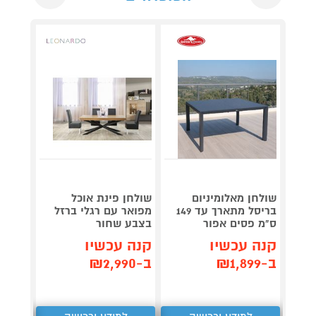
שולחן מאלומיניום
שולחן פינת אוכל
שולחן 
בריסל מתארך עד 149
מפואר עם רגלי ברזל
ומעוצ
ס"מ פסים אפור
בצבע שחור
ARDO
קנה עכשיו
קנה עכשיו
קנה 
ב-₪1,899
ב-₪2,990
ב-₪1,990