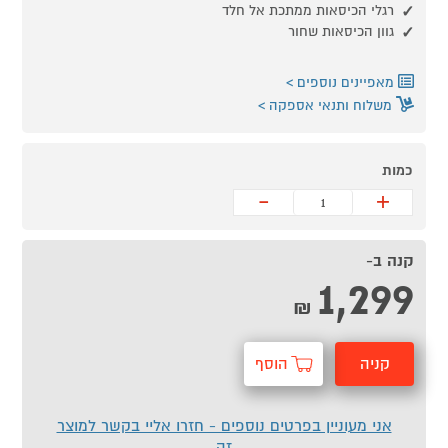
רגלי הכיסאות ממתכת אל חלד
גוון הכיסאות שחור
מאפיינים נוספים
משלוח ותנאי אספקה
כמות
-
+
קנה ב-
1,299
₪
קניה
הוסף
מהירה
לסל
אני מעוניין בפרטים נוספים - חזרו אליי בקשר למוצר
זה