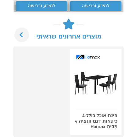
למידע ורכישה
למידע ורכישה
ל
Next
מוצרים אחרונים שראיתי
פינת אוכל כולל 4
כיסאות דגם וונציה 4
מבית Homax