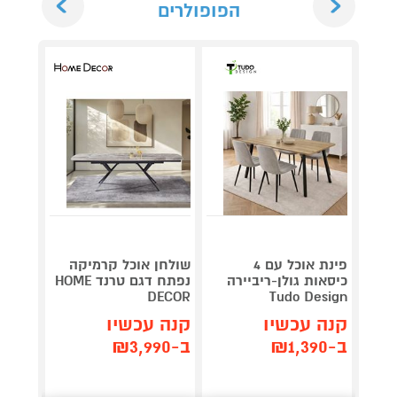
הפופולרים
פינת אוכל עם 4
שולחן אוכל קרמיקה
שולחן 
כיסאות גולן-ריביירה
נפתח דגם טרנד HOME
DECOR
DECOR
Tudo Design
קנה עכשיו
קנה עכשיו
קנה 
ב-₪1,390
ב-₪3,990
ב-₪2,990