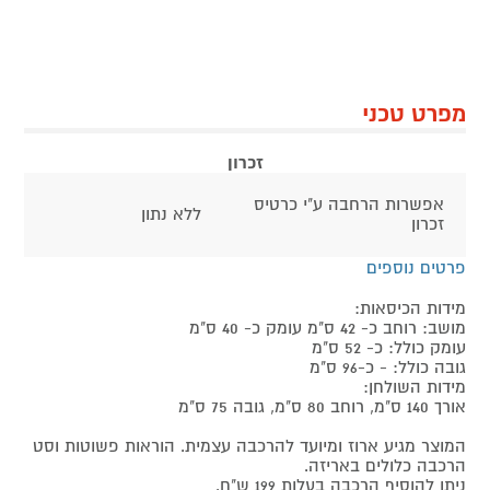
מפרט טכני
זכרון
אפשרות הרחבה ע"י כרטיס
ללא נתון
זכרון
פרטים נוספים
מידות הכיסאות:
מושב: רוחב כ- 42 ס"מ עומק כ- 40 ס"מ
עומק כולל: כ- 52 ס"מ
גובה כולל: - כ-96 ס"מ
מידות השולחן:
אורך 140 ס"מ, רוחב 80 ס"מ, גובה 75 ס"מ
המוצר מגיע ארוז ומיועד להרכבה עצמית. הוראות פשוטות וסט
הרכבה כלולים באריזה.
ניתן להוסיף הרכבה בעלות 199 ש"ח.