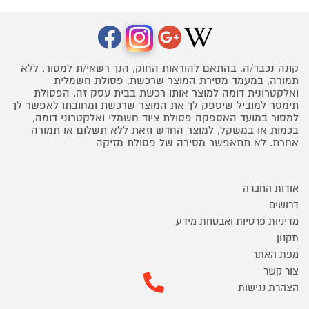
קונה נכבד/ה, בהתאם להוראות החוק, הנך רשאי/ת למסור, ללא
תמורה, במעמד מסירת המוצר שרכשת, פסולת חשמלית
ואלקטרונית דומה למוצר אותו רכשת בבית עסק זה. הפסולת
תימסר למוביל שיספק לך את המוצר שרכשת ומחובתו לאפשר לך
למסור במועד האספקה פסולת ציוד חשמלי ואלקטרוני דומה,
בכמות או במשקל, למוצר החדש וזאת ללא תשלום או תמורה
אחרת. לא תתאפשר מסירה של פסולת מזיקה
אודות החברה
דרושים
מדיניות פרטיות ואבטחת מידע
תקנון
מפת האתר
צור קשר
הצהרת נגישות