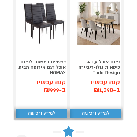
פינת אוכל עם 4
שישיית כיסאות לפינת
כיסאות גולן-ריביירה
אוכל דגם אירופה מבית
כיסאו
esign
HOMAX
Tudo Design
קנה עכשיו
קנה עכשיו
קנה 
ב-₪1,390
ב-₪999
ב-₪1,790
למידע ורכישה
למידע ורכישה
ל