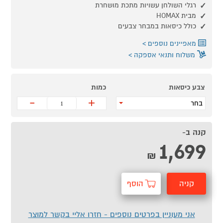
רגלי השולחן עשויות מתכת מושחרת
מבית HOMAX
כולל כיסאות במבחר צבעים
מאפיינים נוספים
משלוח ותנאי אספקה
צבע כיסאות
כמות
-
+
בחר
קנה ב-
1,699
₪
קניה
הוסף
מהירה
לסל
אני מעוניין בפרטים נוספים - חזרו אליי בקשר למוצר