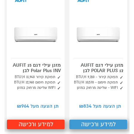
מזגן עילי דגם AUFIT
מזגן עילי דגם 15 AUFIT
POLAR PLUS 12 לבן
Polar Plus INV לבן
תפוקת קירור - 9,210 BTU\H
תפוקת קירור 11,940 BTU\H
תפוקת חימום - BTU/H 10,570
תפוקת חימום BTU/H 12,960
WIFI - שליטה מרחוק במזגן
WIFI שליטה מרחוק במזגן
964
834
תן הצעה מעל ₪
תן הצעה מעל ₪
למידע ורכישה
למידע ורכישה