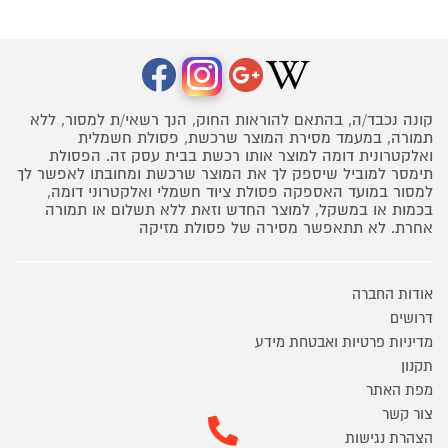
קונה נכבד/ה, בהתאם להוראות החוק, הנך רשאי/ת למסור, ללא
תמורה, במעמד מסירת המוצר שרכשת, פסולת חשמלית
ואלקטרונית דומה למוצר אותו רכשת בבית עסק זה. הפסולת
תימסר למוביל שיספק לך את המוצר שרכשת ומחובתו לאפשר לך
למסור במועד האספקה פסולת ציוד חשמלי ואלקטרוני דומה,
בכמות או במשקל, למוצר החדש וזאת ללא תשלום או תמורה
אחרת. לא תתאפשר מסירה של פסולת מזיקה
אודות החברה
דרושים
מדיניות פרטיות ואבטחת מידע
תקנון
מפת האתר
צור קשר
הצהרת נגישות