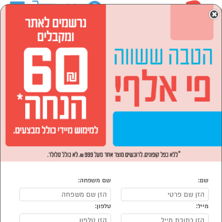
0
×
ראשי
המותגים
AUFIT
מוצרי חשמל
הסתר רשימת קטגוריות
מזגנים מאווררים ומוצרי
חימום (9)
מוצרי חשמל AUFIT
נמצאו 9 מוצרי מוצרי חשמל של AUFIT
מיון:
הפופולרים ביותר
שם:
שם משפחה:
מייל:
טלפון: