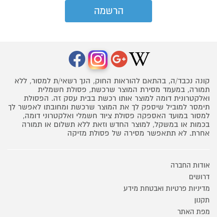
קונה נכבד/ה, בהתאם להוראות החוק, הנך רשאי/ת למסור, ללא
תמורה, במעמד מסירת המוצר שרכשת, פסולת חשמלית
ואלקטרונית דומה למוצר אותו רכשת בבית עסק זה. הפסולת
תימסר למוביל שיספק לך את המוצר שרכשת ומחובתו לאפשר לך
למסור במועד האספקה פסולת ציוד חשמלי ואלקטרוני דומה,
בכמות או במשקל, למוצר החדש וזאת ללא תשלום או תמורה
אחרת. לא תתאפשר מסירה של פסולת מזיקה
אודות החברה
דרושים
מדיניות פרטיות ואבטחת מידע
תקנון
מפת האתר