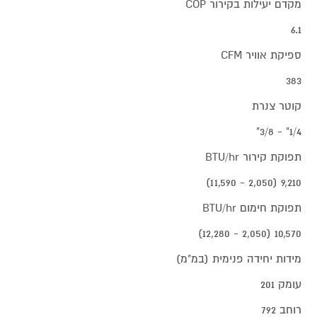
מקדם יעילות בקירור COP
6.1
ספיקת אוויר CFM
383
קוטר צנרת
1/4" - 3/8"
תפוקת קירור BTU/hr
9,210 (2,050 - 11,590)
תפוקת חימום BTU/hr
10,570 (2,050 - 12,280)
מידות יחידה פנימית (במ"מ)
עומק 201
רוחב 792