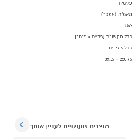
פנימית
מאמ"ת (אמפר)
10A
כבל תקשורת [גידיים x מ"מר]
כבל 5 גידים
3x1.5 + 2x0.75
Next
מוצרים שעשויים לעניין אותך