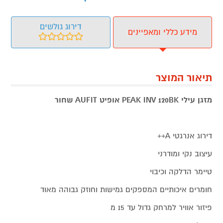
דירוג גולשים
מידע כללי ומאפיינים
תיאור המוצר
מזגן עילי PEAK INV 120BK אופיט AUFIT שחור
דירוג אנרגטי A++
עיצוב נקי ומודרני
טיימר הדלקה וכיבוי
חומרים איכותיים המספקים גמישות וחוזק גבוהה מאוד
פיזור אוויר למרחק גדול עד 15 מ