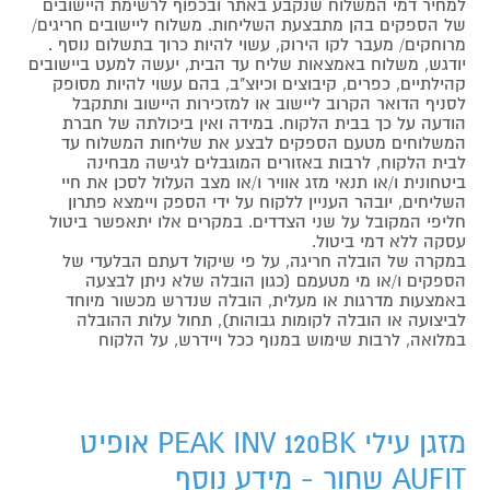
למחיר דמי המשלוח שנקבע באתר ובכפוף לרשימת היישובים
של הספקים בהן מתבצעת השליחות. משלוח ליישובים חריגים/
מרוחקים/ מעבר לקו הירוק, עשוי להיות כרוך בתשלום נוסף .
יודגש, משלוח באמצאות שליח עד הבית, יעשה למעט ביישובים
קהילתיים, כפרים, קיבוצים וכיוצ"ב, בהם עשוי להיות מסופק
לסניף הדואר הקרוב ליישוב או למזכירות היישוב ותתקבל
הודעה על כך בבית הלקוח. במידה ואין ביכולתה של חברת
המשלוחים מטעם הספקים לבצע את שליחות המשלוח עד
לבית הלקוח, לרבות באזורים המוגבלים לגישה מבחינה
ביטחונית ו/או תנאי מזג אוויר ו/או מצב העלול לסכן את חיי
השליחים, יובהר העניין ללקוח על ידי הספק ויימצא פתרון
חליפי המקובל על שני הצדדים. במקרים אלו יתאפשר ביטול
עסקה ללא דמי ביטול.
במקרה של הובלה חריגה, על פי שיקול דעתם הבלעדי של
הספקים ו/או מי מטעמם (כגון הובלה שלא ניתן לבצעה
באמצעות מדרגות או מעלית, הובלה שנדרש מכשור מיוחד
לביצועה או הובלה לקומות גבוהות), תחול עלות ההובלה
במלואה, לרבות שימוש במנוף ככל ויידרש, על הלקוח
מזגן עילי PEAK INV 120BK אופיט
AUFIT שחור - מידע נוסף