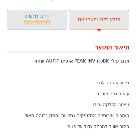
דירוג גולשים
מידע כללי ומאפיינים
תיאור המוצר
מזגן עילי PEAK INV 150BK אופיט AUFIT שחור
דירוג אנרגטי A++
עיצוב נקי ומודרני
טיימר הדלקה וכיבוי
חומרים איכותיים המספקים גמישות וחוזק גבוהה מאוד
פיזור אוויר למרחק גדול עד 15 מ