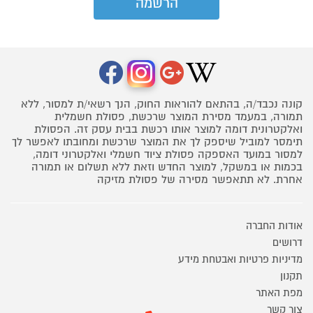
קונה נכבד/ה, בהתאם להוראות החוק, הנך רשאי/ת למסור, ללא
תמורה, במעמד מסירת המוצר שרכשת, פסולת חשמלית
ואלקטרונית דומה למוצר אותו רכשת בבית עסק זה. הפסולת
תימסר למוביל שיספק לך את המוצר שרכשת ומחובתו לאפשר לך
למסור במועד האספקה פסולת ציוד חשמלי ואלקטרוני דומה,
בכמות או במשקל, למוצר החדש וזאת ללא תשלום או תמורה
אחרת. לא תתאפשר מסירה של פסולת מזיקה
אודות החברה
דרושים
מדיניות פרטיות ואבטחת מידע
תקנון
מפת האתר
צור קשר