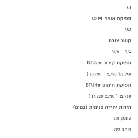
6.1
ספיקת אוויר CFM
383
קוטר צנרת
1/4" - 3/8"
תפוקת קירור BTU/hr
11,940( 2,730 - 13,980 )
תפוקת חימום BTU/hr
12,960 ( 2,730 14,320 )
מידות יחידה פנימית (במ"מ)
עומק 201
רוחב 792