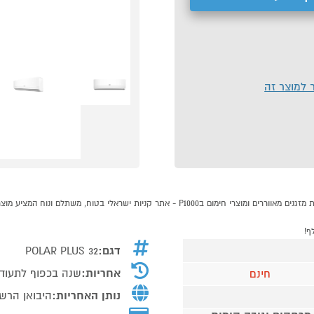
ר למוצר זה
דגם:
POLAR PLUS 32
אחריות:
שנה בכפוף לתעוד
חינם
נותן האחריות:
היבואן הרשמי