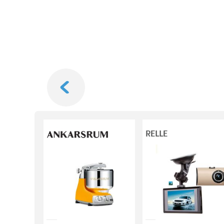
Next
RELLE