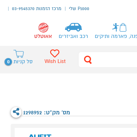
P1000 שלי
מרכז הזמנות 03-9545370
נה, פארמה ותיקים
רכב ואביזרים
אאוטלט
0
Wish List
סל קניות
מס' מק"ט: 1298952