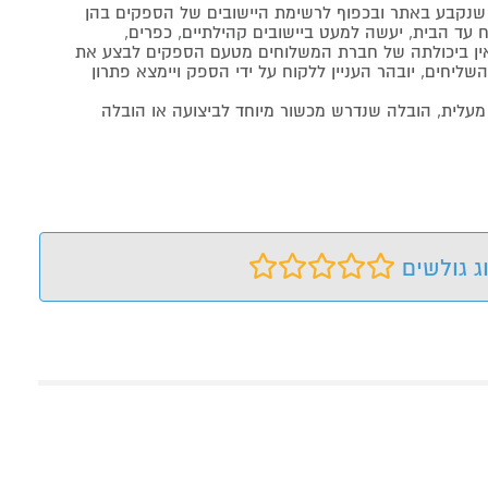
נקבע באתר ובכפוף לרשימת היישובים של הספקים בהן
 עד הבית, יעשה למעט ביישובים קהילתיים, כפרים,
ה ואין ביכולתה של חברת המשלוחים מטעם הספקים לבצע את
שליחים, יובהר העניין ללקוח על ידי הספק ויימצא פתרון
מעלית, הובלה שנדרש מכשור מיוחד לביצועה או הובלה
ג גולשים