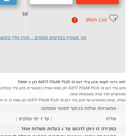
או
Wish List
?
אני מעוניין בפרטים נוספים - חזרו אליי בקש
למה כדאי לקנות מזגן עילי דגם AUFIT POLAR PLUS 32 לבן ב-P1000
מתפשרים לצד קנייה מאובטחת ונוחה.
אצלנו, קניות באינטרנט של מזגן עילי דגם AUFIT POLAR PLUS 32 לבן שוות לך פי אלף!
אפשרויות שילוח בכפוף לתנאי אספקה
שליח
| עד 7 ימי עסקים |
במכירה זו ניתן לרכוש עד 1 בעלות משלוח אחד