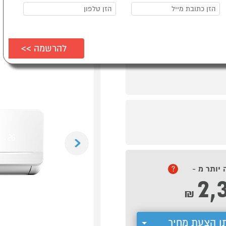
Previous
 יותר מ -
?
2,
₪
ן הצעת מחיר