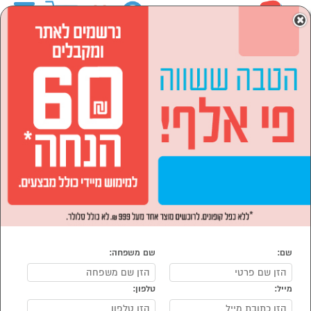
0
×
ראשי
המותגים
Hamilton Beach המילטון ביץ'
מוצרי חשמל
הסתר רשימת קטגוריות
מוצרי חשמל לבית (24)
מכונות קפה ומוצריו (2)
מוצרי חשמל Hamilton Beach המילטון ביץ'
נמצאו 26 מוצרי מוצרי חשמל של Hamilton Beach
מיון:
הפופולרים ביותר
שם:
שם משפחה:
מייל:
טלפון: