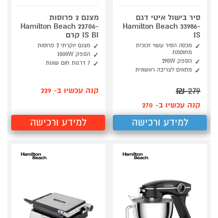
סיר בישול איטי דגם
מצנם 2 פרוסות
Hamilton Beach 22706-
Hamilton Beach 33986-
IS
IS BI קרם
מכסה הסיר עשוי זכוכית
מצנם יוקרתי 2 פרוסות
מחוסמת
הספק 1000W
הספק 290W
7 דרגות חום שונות
מתאים לצריבה ראשונית
₪
279
קנה עכשיו ב- 229
קנה עכשיו ב- 270
למידע ורכישה
למידע ורכישה