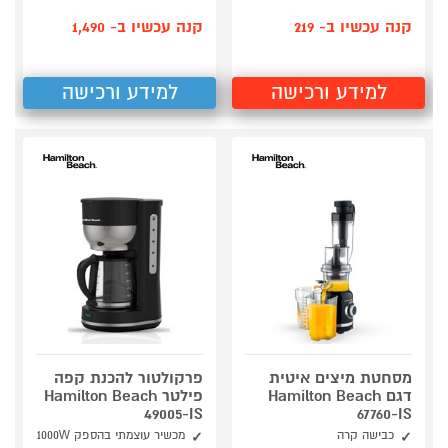
קנה עכשיו ב- 219
קנה עכשיו ב- 1,490
למידע ורכישה
למידע ורכישה
מסחטת מיצים איטית
פרקולטור להכנת קפה
דגם Hamilton Beach
פילטר Hamilton Beach
49005-IS
67760-IS
כבישה קרה
מכשיר עוצמתי בהספק 1000W