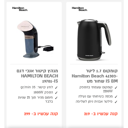
קומקום 1.7 ליטר
מגהץ קיטור אנכי דגם
HAMILTON BEACH
Hamilton Beach 41303-
IS BM שחור מט
19701-IS
קומקום עוצמתי בהספק
לחץ קיטור: 35 gr/min
2200W
הספק 1800W
מכסה בטיחותי עם נעילה
חימום מהיר תוך 25 שניות
פילטר אבנית ניתן לשליפה
בלבד
קנה עכשיו ב- 219
קנה עכשיו ב- 299