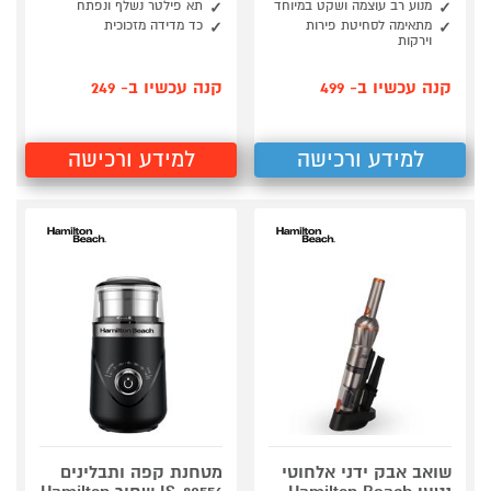
מנוע רב עוצמה ושקט במיוחד
תא פילטר נשלף ונפתח
מתאימה לסחיטת פירות
כד מדידה מזכוכית
וירקות
קנה עכשיו ב- 499
קנה עכשיו ב- 249
למידע ורכישה
למידע ורכישה
שואב אבק ידני אלחוטי
מטחנת קפה ותבלינים