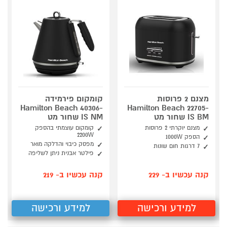
מצנם 2 פרוסות
קומקום פירמידה
Hamilton Beach 40306-
Hamilton Beach 22705-
IS BM שחור מט
IS NM שחור מט
מצנם יוקרתי 2 פרוסות
קומקום עוצמתי בהספק
2200W
הספק 1000W
מפסק כיבוי והדלקה מואר
7 דרגות חום שונות
פילטר אבנית ניתן לשליפה
קנה עכשיו ב- 229
קנה עכשיו ב- 219
למידע ורכישה
למידע ורכישה