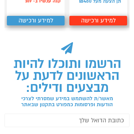
480
קנה עכשיו ב- 269
תן הצעה מעל ₪
למידע ורכישה
למידע ורכישה
הרשמו ותוכלו להיות
הראשונים לדעת על
מבצעים ודילים:
מאשר/ת להשתמש במידע שמסרתי לצרכי
הודעות ופרסומות כמפורט בתקנון שבאתר