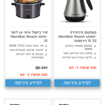
קומקום פירמידה
סיר בישול איטי 10 ליטר
Hamilton Beach 33191-
Hamilton Beach 40309-
IS SS נירוסטה
IS
קומקום עוצמתי בהספק
סיר פנימי נשלף NONE STICK
2200W
להכנת: מרקים, תבשילים ועוד.
מפסק כיבוי והדלקה מואר
קיבולת 10 ליטר לארוחה
פילטר אבנית ניתן לשליפה
משפחתית
₪
399
קנה עכשיו ב- 219
קנה עכשיו ב- 310
למידע ורכישה
למידע ורכישה