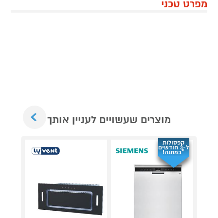
מפרט טכני
Next
מוצרים שעשויים לעניין אותך
קפסולות
ל-3 חודשים
*במתנה!