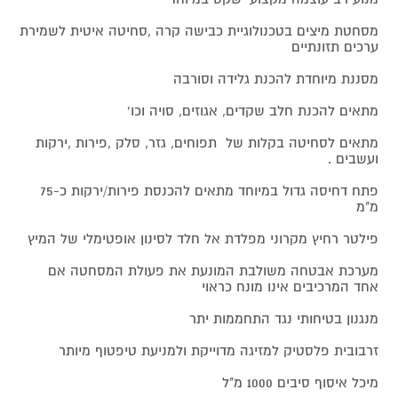
מסחטת מיצים בטכנולוגיית כבישה קרה ,סחיטה איטית לשמירת
ערכים תזונתיים
מסננת מיוחדת להכנת גלידה וסורבה
מתאים להכנת חלב שקדים, אגוזים, סויה וכו'
מתאים לסחיטה בקלות של תפוחים, גזר, סלק ,פירות ,ירקות
ועשבים .
פתח דחיסה גדול במיוחד מתאים להכנסת פירות/ירקות כ-75
מ"מ
פילטר רחיץ מקרוני מפלדת אל חלד לסינון אופטימלי של המיץ
מערכת אבטחה משולבת המונעת את פעולת המסחטה אם
אחד המרכיבים אינו מונח כראוי
מנגנון בטיחותי נגד התחממות יתר
זרבובית פלסטיק למזיגה מדוייקת ולמניעת טיפטוף מיותר
מיכל איסוף סיבים 1000 מ"ל