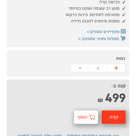
כבישה קרה
מנוע רב עוצמה ושקט במיוחד
מתאימה לסחיטת פירות וירקות
מסננת מיוחדת להכנת גלידה
מאפיינים נוספים
משלוח ותנאי אספקה
כמות
-
+
קנה ב-
499
₪
קניה
הוסף
מהירה
לסל
אני מעוניין בפרטים נוספים - חזרו אליי בקשר למוצר