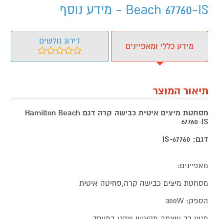
Beach 67760-IS - מידע נוסף
דירוג גולשים
מידע כללי ומאפיינים
תיאור המוצר
מסחטת מיצים איטית כבישה קרה דגם Hamilton Beach
67760-IS
דגם: 67760-IS
מאפיינים:
מסחטת מיצים כבישה קרה,סחיטה איטית
הספק: 300W
מנוע רב עוצמה מקצועי שקט במיוחד