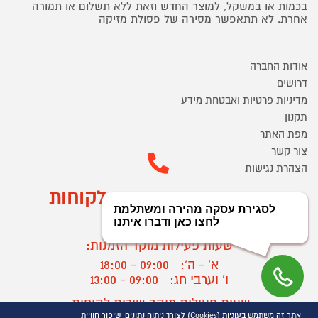
בכמות או במשקל, למוצר החדש וזאת ללא תשלום או תמורה
אחרת. לא תתאפשר מסירה של פסולת מזיקה
אודות החברה
דרושים
מדיניות פרטיות ואבטחת מידע
תקנון
מפת האתר
צור קשר
הצהרת נגישות
מוקד הזמנות ושירות לקוחות
03-9545370
שעות פעילות מוקד הזמנות:
א' - ה':
09:00 - 18:00
ו' וערבי חג:
09:00 - 13:00
שעות פעילות מוקד שירות לקוחות:
אתר זה משתמש בעוגיות (Cookies) לצורך ניתוח נתונים, שיפור חוויית