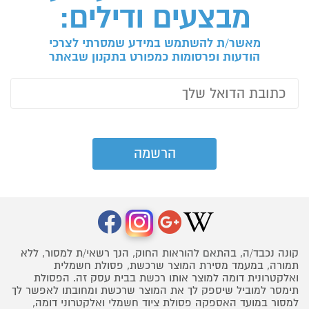
מבצעים ודילים:
מאשר/ת להשתמש במידע שמסרתי לצרכי
הודעות ופרסומות כמפורט בתקנון שבאתר
קונה נכבד/ה, בהתאם להוראות החוק, הנך רשאי/ת למסור, ללא
תמורה, במעמד מסירת המוצר שרכשת, פסולת חשמלית
ואלקטרונית דומה למוצר אותו רכשת בבית עסק זה. הפסולת
תימסר למוביל שיספק לך את המוצר שרכשת ומחובתו לאפשר לך
למסור במועד האספקה פסולת ציוד חשמלי ואלקטרוני דומה,