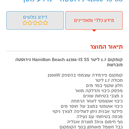
דירוג גולשים
מידע כללי ומאפיינים
תיאור המוצר
קומקום 1.7 ליטר Hamilton Beach 41306-IS SS נירוסטה
מוברשת
קומקום פירמידה עוצמתי בהספק 2200W
תכולה 1.7 ליטר
חלון שקוף במד מים
מפסק כיבוי והדלקה מואר
3 מצבי בטיחות שונים
כיבוי אוטומטי לאחר הרתחה
כיבוי אוטמטי במצב של חוסר מים
פילטר אבנית ניתן לשליפה לצורך ניקוי
מכסה בטיחותי עם נעילה
גוף חימום Strix תוצרת אנגליה
כבל חשמל מאוחסן בגוף הקומקום