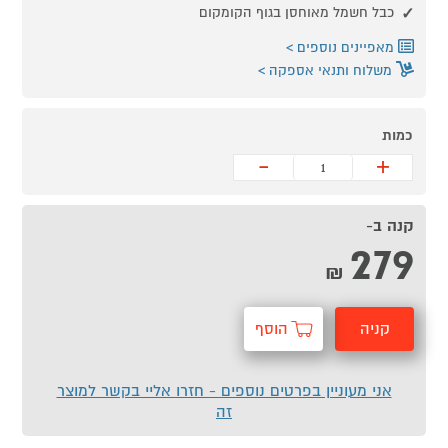
כבל חשמל מאוחסן בגוף הקומקום
מאפיינים נוספים
משלוח ותנאי אספקה
כמות
-
+
קנה ב-
279
₪
קניה
הוסף
מהירה
לסל
אני מעוניין בפרטים נוספים - חזרו אליי בקשר למוצר
זה