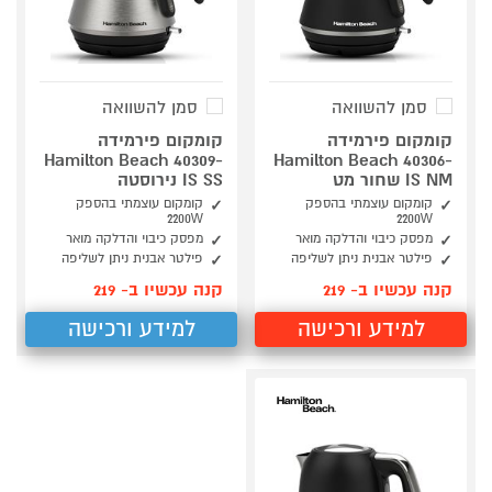
סמן להשוואה
סמן להשוואה
קומקום פירמידה
קומקום פירמידה
Hamilton Beach 40309-
Hamilton Beach 40306-
IS NM שחור מט
IS SS נירוסטה
קומקום עוצמתי בהספק
קומקום עוצמתי בהספק
2200W
2200W
מפסק כיבוי והדלקה מואר
מפסק כיבוי והדלקה מואר
פילטר אבנית ניתן לשליפה
פילטר אבנית ניתן לשליפה
קנה עכשיו ב- 219
קנה עכשיו ב- 219
למידע ורכישה
למידע ורכישה