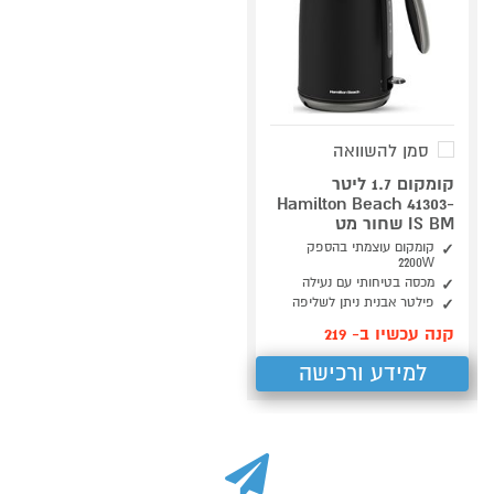
סמן להשוואה
קומקום 1.7 ליטר
Hamilton Beach 41303-
IS BM שחור מט
קומקום עוצמתי בהספק
2200W
מכסה בטיחותי עם נעילה
פילטר אבנית ניתן לשליפה
קנה עכשיו ב- 219
למידע ורכישה