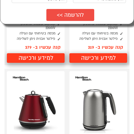
קומקום 1.7 ליטר
קומקום 1.7 ליטר
Hamilton Beach 41305-
Hamilton Beach 41304-
IS BI קרם
IS RD אדום
קומקום עוצמתי בהספק
קומקום עוצמתי בהספק
2200W
2200W
מכסה בטיחותי עם נעילה
מכסה בטיחותי עם נעילה
פילטר אבנית ניתן לשליפה
פילטר אבנית ניתן לשליפה
קנה עכשיו ב- 219
קנה עכשיו ב- 279
למידע ורכישה
למידע ורכישה