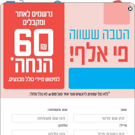
0
×
ראשי
המותגים
Hamilton Beach המילטון ביץ'
מוצרי חשמל
מוצרי חשמל לבית
קומקומים ומיחמים
קומקומים ומיחמים Hamilton Beach המילטון ביץ'
נמצאו 7 מוצרי קומקומים ומיחמים של Hamilton Beach
מיון:
הפופולרים ביותר
שם:
שם משפחה:
מייל:
טלפון:
סמן להשוואה
סמן להשוואה