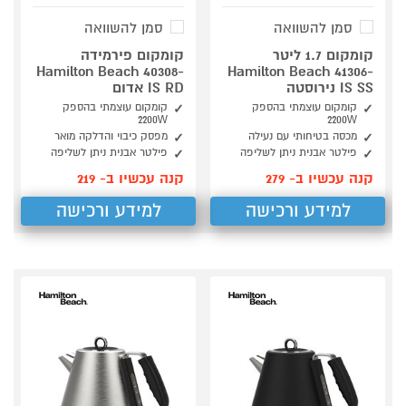
סמן להשוואה
סמן להשוואה
קומקום 1.7 ליטר
קומקום פירמידה
Hamilton Beach 40308-
Hamilton Beach 41306-
IS SS נירוסטה
IS RD אדום
קומקום עוצמתי בהספק
קומקום עוצמתי בהספק
2200W
2200W
מכסה בטיחותי עם נעילה
מפסק כיבוי והדלקה מואר
פילטר אבנית ניתן לשליפה
פילטר אבנית ניתן לשליפה
קנה עכשיו ב- 279
קנה עכשיו ב- 219
למידע ורכישה
למידע ורכישה