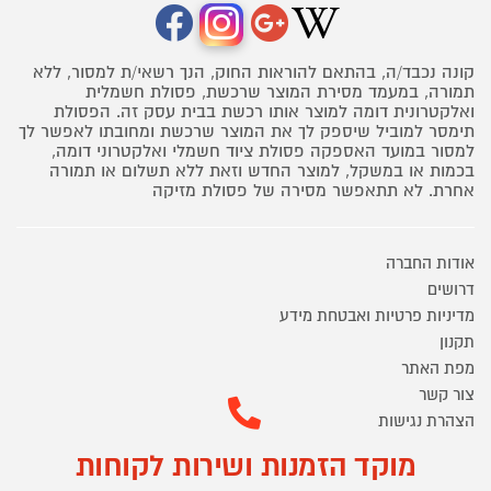
קונה נכבד/ה, בהתאם להוראות החוק, הנך רשאי/ת למסור, ללא
תמורה, במעמד מסירת המוצר שרכשת, פסולת חשמלית
ואלקטרונית דומה למוצר אותו רכשת בבית עסק זה. הפסולת
תימסר למוביל שיספק לך את המוצר שרכשת ומחובתו לאפשר לך
למסור במועד האספקה פסולת ציוד חשמלי ואלקטרוני דומה,
בכמות או במשקל, למוצר החדש וזאת ללא תשלום או תמורה
אחרת. לא תתאפשר מסירה של פסולת מזיקה
אודות החברה
דרושים
מדיניות פרטיות ואבטחת מידע
תקנון
מפת האתר
צור קשר
הצהרת נגישות
מוקד הזמנות ושירות לקוחות