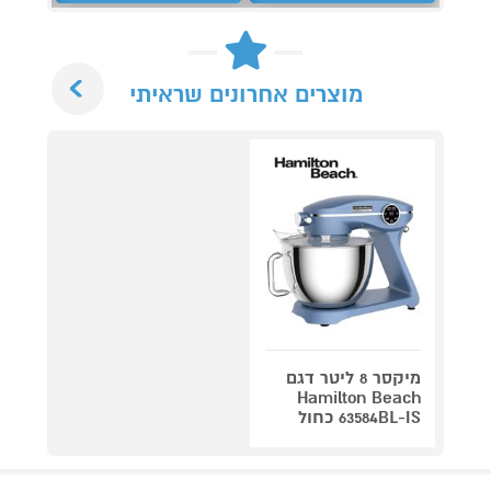
Next
מוצרים אחרונים שראיתי
מיקסר 8 ליטר דגם
Hamilton Beach
63584BL-IS כחול