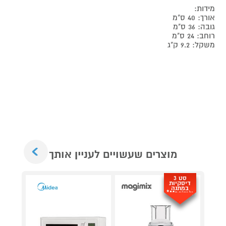
מידות:
אורך: 40 ס"מ
גובה: 36 ס"מ
רוחב: 24 ס"מ
משקל: 9.2 ק"ג
Next
מוצרים שעשויים לעניין אותך
סט 3
דיסקיות
במתנה
Magimix*