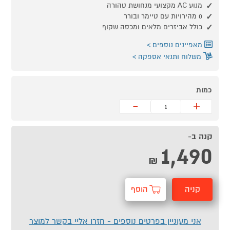
מנוע AC מקצועי מנחושת טהורה
0 מהירויות עם טיימר ובורר
כולל אביזרים מלאים ומכסה שקוף
מאפיינים נוספים
משלוח ותנאי אספקה
כמות
-
+
קנה ב-
1,490
₪
קניה
הוסף
מהירה
לסל
אני מעוניין בפרטים נוספים - חזרו אליי בקשר למוצר