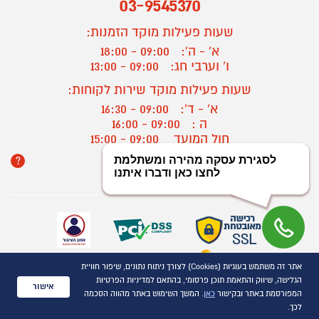
03-9545370
שעות פעילות מוקד הזמנות:
א' - ה':
09:00 - 18:00
ו' וערבי חג:
09:00 - 13:00
שעות פעילות מוקד שירות לקוחות:
א' - ד':
09:00 - 16:30
ה :
09:00 - 16:00
חול המועד
09:00 - 15:00
?
יצירת קשר/ביטול הזמנה
אתר זה משתמש בעוגיות (Cookies) לצורך ניתוח נתונים, שיפור חוויית
כל הזכויות שמורות P1000© 2021
הגלישה, שיווק והתאמת תוכן פרסומי, בהתאם למדיניות הפרטיות
התמונות להמחשה בלבד
אישור
המפורסמת באתר ובקישור
כאן
. המשך השימוש באתר מהווה הסכמה
ט.ל.ח.
לכך.