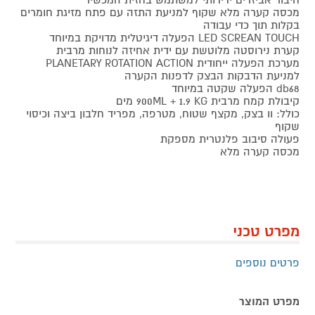
מכסה קערה מלא שקוף למניעת התזה עם פתח מזיגת חומרים
בקלות תוך כדי עבודה
LED SCREAN TOUCH הפעלה דיגיטלית מדויקת במיוחד
קערת נירוסטה מלוטשת עם ידית אחיזה לנוחות מרבית
מערכת הפעלה ייחודית PLANETARY ROTATION ACTION
למניעת הדבקות הבצק לדפנות הקערה
db68 הפעלה שקטה במיוחד
קיבולת קמח מרבית 900ML + 1.9 KG מים
כולל: וו בצק, מקצף שטוח, מטרפה, מפריד חלבון ביצה וכיסוי
שקוף
פעולה סיבוב פלנטרית מספקת
מכסה קערה מלא
מפרט טכני
פרטים נוספים
מפרט המוצר