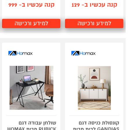
קנה עכשיו ב- 129
קנה עכשיו ב- 999
למידע ורכישה
למידע ורכישה
קונסולת כניסה דגם
שולחן עבודה דגם
GANDIAS לבית מבית
RUBICK מבית HOMAX