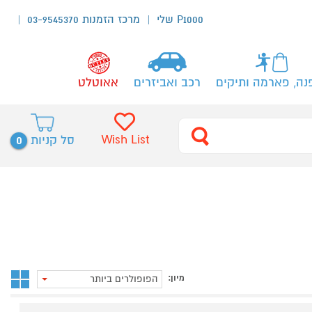
P1000 שלי
מרכז הזמנות 03-9545370
נה, פארמה ותיקים
רכב ואביזרים
אאוטלט
0
Wish List
סל קניות
מיון:
הפופולרים ביותר