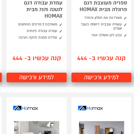
ספריה מעוצבת דגם
עמדת עבודה דגם
פרונלה מבית HOMAX
לנטנה 7375 מבית
HOMAX
משדרגת את הסלון והחדר
עשוייה שבבית דחוסה בעובי
משולבת 2 מדפים תחתונים
18מ"מ
עמדת עבודה פינתית
צבע לבן משולב אגוז
שלדת מתכת חזקה ויציבה
קנה עכשיו ב- 444
קנה עכשיו ב- 444
למידע ורכישה
למידע ורכישה