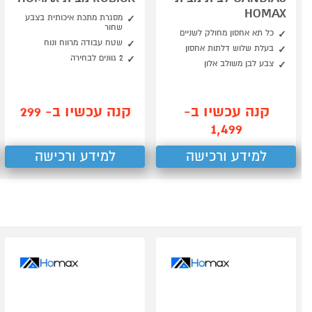
HOMAX
מסגרת מתכת איכותית בצבע
שחור
כל תא אחסון מחולק לשניים
שטח עבודה מרווח ונוח
בעלת שלוש דלתות אחסון
2 גוונים לבחירה
צבע לבן משולב אלון
קנה עכשיו ב-
קנה עכשיו ב- 299
1,499
למידע ורכישה
למידע ורכישה