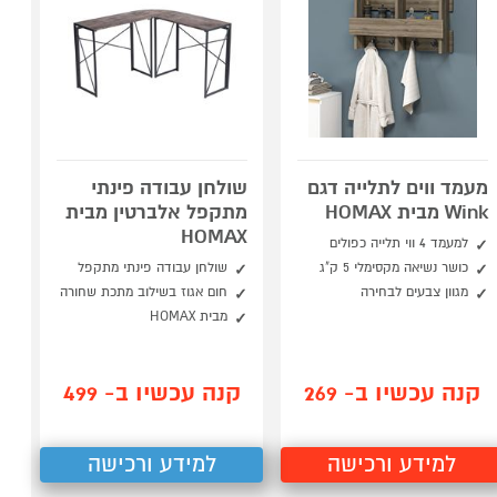
מעמד ווים לתלייה דגם
שולחן עבודה פינתי
Wink מבית HOMAX
מתקפל אלברטין מבית
HOMAX
למעמד 4 ווי תלייה כפולים
כושר נשיאה מקסימלי 5 ק"ג
שולחן עבודה פינתי מתקפל
מגוון צבעים לבחירה
חום אגוז בשילוב מתכת שחורה
מבית HOMAX
קנה עכשיו ב- 269
קנה עכשיו ב- 499
למידע ורכישה
למידע ורכישה