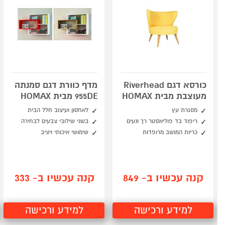
כורסא דגם Riverhead
מדף כוורת דגם סמנתה
מעוצבת מבית HOMAX
955DE מבית HOMAX
מסגרת עץ
לאחסון ועיצוב חלל הבית
ריפוד בד פוליאסטר רך ונעים
בשני שילובי צבעים לבחירה
כריות המושב מרופדות
שימושי איכותי ויציב
קנה עכשיו ב- 849
קנה עכשיו ב- 333
למידע ורכישה
למידע ורכישה