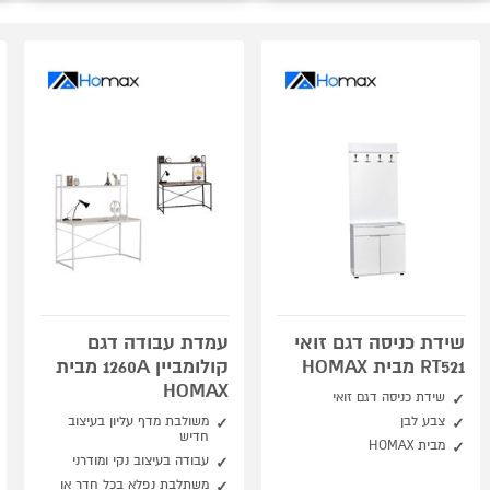
שידת כניסה דגם זואי
עמדת עבודה דגם
RT521 מבית HOMAX
קולומביין 1260A מבית
HOMAX
שידת כניסה דגם זואי
צבע לבן
משולבת מדף עליון בעיצוב
חדיש
מבית HOMAX
עבודה בעיצוב נקי ומודרני
משתלבת נפלא בכל חדר או