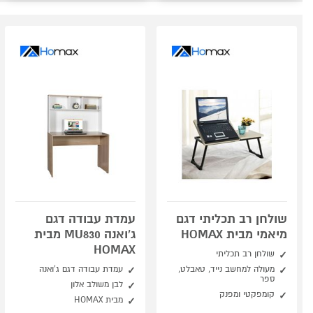
שולחן רב תכליתי דגם
עמדת עבודה דגם
מיאמי מבית HOMAX
ג'ואנה MU830 מבית
HOMAX
שולחן רב תכליתי
מעולה למחשב נייד, טאבלט,
עמדת עבודה דגם ג'ואנה
ספר
לבן משולב אלון
קומפקטי ומפנק
מבית HOMAX