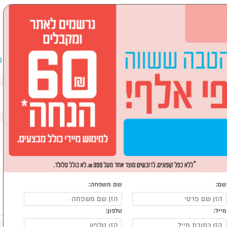
שבים וציוד היקפי
לבית ולגן
ספורט, מחנאות וילדים
אופ
שם:
שם משפחה:
מייל:
טלפון: