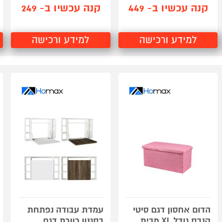
קנה עכשיו ב- 449
קנה עכשיו ב- 249
למידע ורכישה
למידע ורכישה
הדום אחסון דגם סיטי
עמדת עבודה נפתחת
קנבס גודל XL מבית
בסגנון כוורת דגם