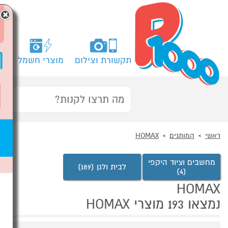
×
תקשורת וצילום
מוצרי חשמל
מח
ראשי
המותגים
HOMAX
מחשבים וציוד היקפי
לבית ולגן (189)
(4)
HOMAX
נמצאו 193 מוצרי HOMAX