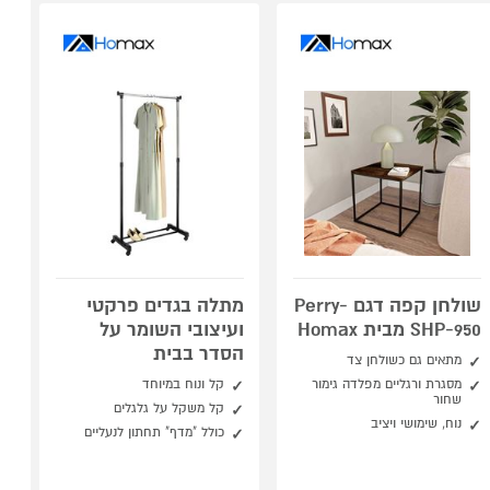
שולחן קפה דגם Perry-
מתלה בגדים פרקטי
SHP-950 מבית Homax
ועיצובי השומר על
הסדר בבית
מתאים גם כשולחן צד
מסגרת ורגליים מפלדה גימור
קל ונוח במיוחד
שחור
קל משקל על גלגלים
נוח, שימושי ויציב
כולל "מדף" תחתון לנעליים