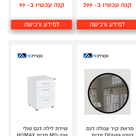
קנה עכשיו ב- 399
קנה עכשיו ב- 99
למידע ורכישה
למידע ורכישה
מראת קיר עגולה דגם
שידת לילה דגם טולי
קייטי DE0109 מבית
MD-530 מבית HOMAX