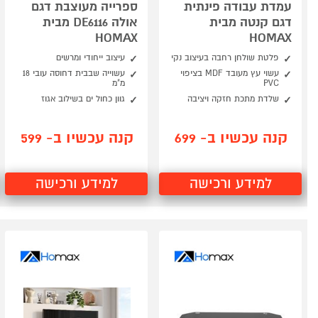
עמדת עבודה פינתית
ספרייה מעוצבת דגם
דגם קנטה מבית
אולה DE6116 מבית
HOMAX
HOMAX
פלטת שולחן רחבה בעיצוב נקי
עיצוב ייחודי ומרשים
עשוי עץ מעובד MDF בציפוי
עשוייה שבבית דחוסה עובי 18
PVC
מ"מ
שלדת מתכת חזקה ויציבה
גוון כחול ים בשילוב אגוז
קנה עכשיו ב- 699
קנה עכשיו ב- 599
למידע ורכישה
למידע ורכישה