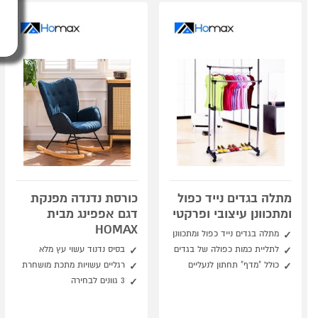
מתלה בגדים נייד כפול
כורסת נדנדה מפנקת
ומתכוונן עיצובי ופרקטי
דגם אפפינג מבית
HOMAX
מתלה בגדים נייד כפול ומתכוונן
לתליית כמות כפולה של בגדים
בסיס נדנוד עשוי עץ מלא
כולל "מדף" תחתון לנעליים
רגליים עשויות מתכת מושחרת
3 גוונים לבחירה