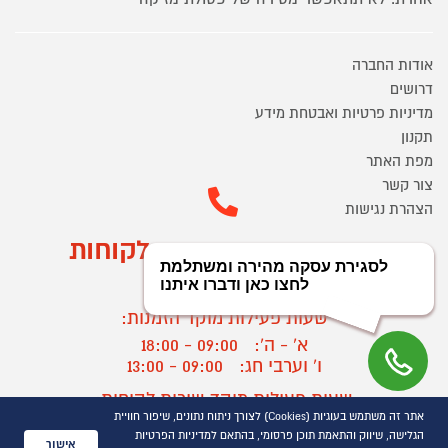
אודות החברה
דרושים
מדיניות פרטיות ואבטחת מידע
תקנון
מפת האתר
צור קשר
הצהרת נגישות
מוקד הזמנות ושירות לקוחות
03-9545370
שעות פעילות מוקד הזמנות:
א' - ה':
09:00 - 18:00
ו' וערבי חג:
09:00 - 13:00
שעות פעילות מוקד שירות לקוחות:
אתר זה משתמש בעוגיות (Cookies) לצורך ניתוח נתונים, שיפור חוויית
א' - ד':
09:00 - 16:30
הגלישה, שיווק והתאמת תוכן פרסומי, בהתאם למדיניות הפרטיות
ה :
09:00 - 16:00
אישור