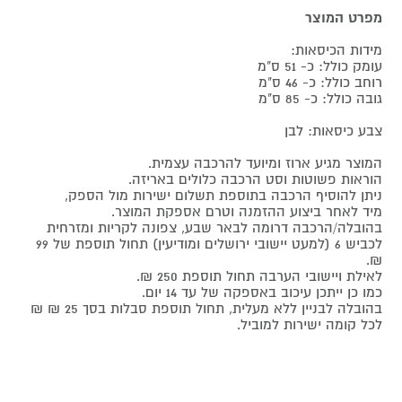
מפרט המוצר
מידות הכיסאות:
עומק כולל: כ- 51 ס"מ
רוחב כולל: כ- 46 ס"מ
גובה כולל: כ- 85 ס"מ
צבע כיסאות: לבן
המוצר מגיע ארוז ומיועד להרכבה עצמית.
הוראות פשוטות וסט הרכבה כלולים באריזה.
ניתן להוסיף הרכבה בתוספת תשלום ישירות מול הספק,
מיד לאחר ביצוע ההזמנה וטרם אספקת המוצר.
בהובלה/הרכבה דרומה לבאר שבע, צפונה לקריות ומזרחית
לכביש 6 (למעט יישובי ירושלים ומודיעין) תחול תוספת של 99
₪.
לאילת ויישובי הערבה תחול תוספת 250 ₪.
כמו כן ייתכן עיכוב באספקה של עד 14 יום.
בהובלה לבניין ללא מעלית, תחול תוספת סבלות בסך 25 ₪ ₪
לכל קומה ישירות למוביל.