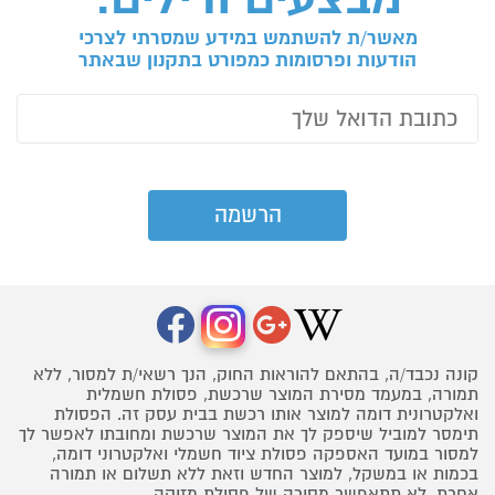
מאשר/ת להשתמש במידע שמסרתי לצרכי
הודעות ופרסומות כמפורט בתקנון שבאתר
קונה נכבד/ה, בהתאם להוראות החוק, הנך רשאי/ת למסור, ללא
תמורה, במעמד מסירת המוצר שרכשת, פסולת חשמלית
ואלקטרונית דומה למוצר אותו רכשת בבית עסק זה. הפסולת
תימסר למוביל שיספק לך את המוצר שרכשת ומחובתו לאפשר לך
למסור במועד האספקה פסולת ציוד חשמלי ואלקטרוני דומה,
בכמות או במשקל, למוצר החדש וזאת ללא תשלום או תמורה
אחרת. לא תתאפשר מסירה של פסולת מזיקה