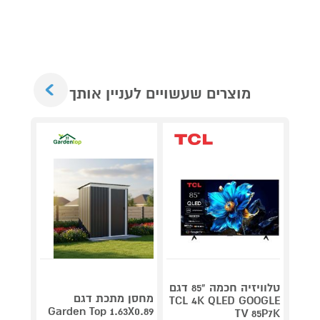
Next
מוצרים שעשויים לעניין אותך
טלוויזיה חכמה "85 דגם
V 140
מחסן מתכת דגם
TCL 4K QLED GOOGLE
תדירא
Garden Top 1.63X0.89
TV 85P7K