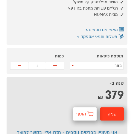
מושב מפלסטיק קל משקל
רגליים עשויות מתכת בגוון עץ
מבית HOMAX
מאפיינים נוספים
משלוח ותנאי אספקה
תוספת כיסאות
כמות
-
+
בחר
קנה ב-
379
₪
קניה
הוסף
מהירה
לסל
אני מעוניין בפרטים נוספים - חזרו אליי בקשר למוצר