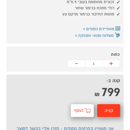
זכוכית מחוסמת בעובי 5 מ"מ
רגלי מתכת בגימור שחור
מוטות החיבור בגימור מרקם עץ
מאפיינים נוספים
משלוח ותנאי אספקה
כמות
-
+
קנה ב-
799
₪
קניה
הוסף
מהירה
לסל
אני מעוניין בפרטים נוספים - חזרו אליי בקשר למוצר