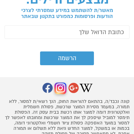
מאשר/ת להשתמש במידע שמסרתי לצרכי
הודעות ופרסומות כמפורט בתקנון שבאתר
קונה נכבד/ה, בהתאם להוראות החוק, הנך רשאי/ת למסור, ללא
תמורה, במעמד מסירת המוצר שרכשת, פסולת חשמלית
ואלקטרונית דומה למוצר אותו רכשת בבית עסק זה. הפסולת
תימסר למוביל שיספק לך את המוצר שרכשת ומחובתו לאפשר לך
למסור במועד האספקה פסולת ציוד חשמלי ואלקטרוני דומה,
בכמות או במשקל, למוצר החדש וזאת ללא תשלום או תמורה
אחרת. לא תתאפשר מסירה של פסולת מזיקה