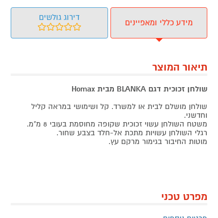
דירוג גולשים
מידע כללי ומאפיינים
תיאור המוצר
שולחן זכוכית דגם BLANKA מבית Homax
שולחן מושלם לבית או למשרד. קל ושימושי במראה קליל
וחדשני.
משטח השולחן עשוי זכוכית שקופה מחוסמת בעובי 8 מ"מ.
רגלי השולחן עשויות מתכת אל-חלד בצבע שחור.
מוטות החיבור בגימור מרקם עץ.
מפרט טכני