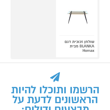
שולחן זכוכית דגם
BLANKA מבית
Homax
הרשמו ותוכלו להיות
הראשונים לדעת על
מבצעים ודילים: