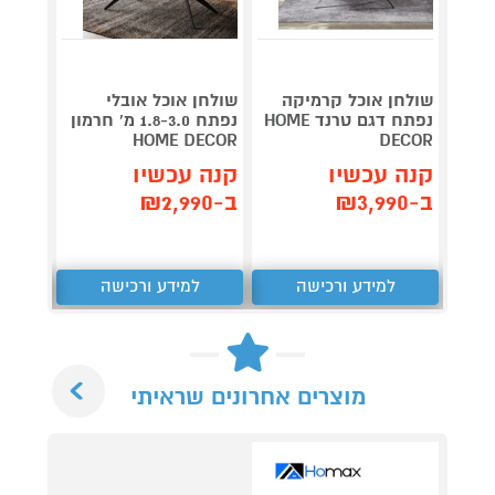
שולחן אוכל קרמיקה
שולחן אוכל אובלי
שולחן 
נפתח דגם טרנד HOME
נפתח 1.8-3.0 מ' חרמון
ומעוצ
ARDO
HOME DECOR
DECOR
קנה עכשיו
קנה עכשיו
קנה 
ב-₪3,990
ב-₪2,990
ב-₪1,990
למידע ורכישה
למידע ורכישה
ל
Next
מוצרים אחרונים שראיתי