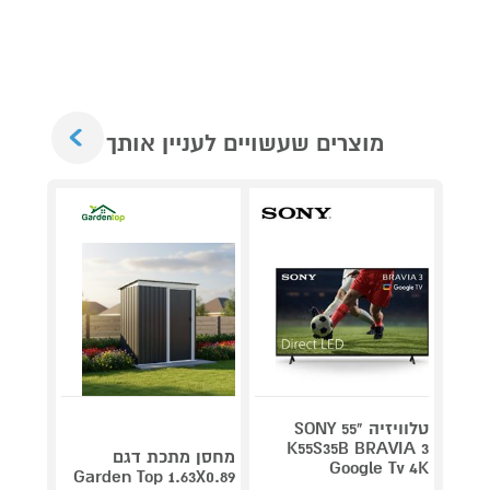
Next
מוצרים שעשויים לעניין אותך
טלוויזיה "55 SONY
V 140
K55S35B BRAVIA 3
מחסן מתכת דגם
Google Tv 4K
תדירא
Garden Top 1.63X0.89