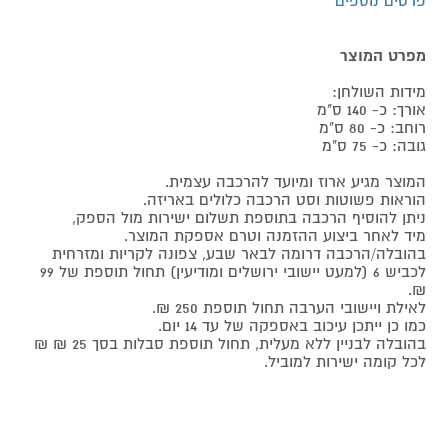
פרטים נוספים
מפרט המוצר
מידות השולחן:
אורך: כ- 140 ס"מ
רוחב: כ- 80 ס"מ
גובה: כ- 75 ס"מ
המוצר מגיע ארוז ומיועד להרכבה עצמית.
הוראות פשוטות וסט הרכבה כלולים באריזה.
ניתן להוסיף הרכבה בתוספת תשלום ישירות מול הספק,
מיד לאחר ביצוע ההזמנה וטרם אספקת המוצר.
בהובלה/הרכבה דרומה לבאר שבע, צפונה לקריות ומזרחית
לכביש 6 (למעט יישובי ירושלים ומודיעין) תחול תוספת של 99
₪.
לאילת ויישובי הערבה תחול תוספת 250 ₪.
כמו כן ייתכן עיכוב באספקה של עד 14 יום.
בהובלה לבניין ללא מעלית, תחול תוספת סבלות בסך 25 ₪ ₪
לכל קומה ישירות למוביל.