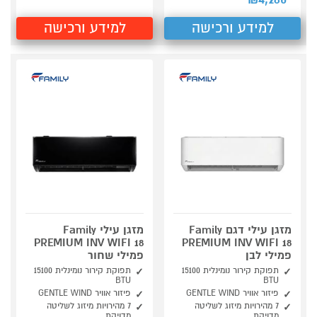
₪
למידע ורכישה
למידע ורכישה
מזגן עילי דגם Family
מזגן עילי Family
PREMIUM INV WIFI 18
PREMIUM INV WIFI 18
פמילי לבן
פמילי שחור
תפוקת קירור נומינלית 15100
תפוקת קירור נומינלית 15100
BTU
BTU
פיזור אוויר GENTLE WIND
פיזור אוויר GENTLE WIND
7 מהירויות מיזוג לשליטה
7 מהירויות מיזוג לשליטה
מדויקת
מדויקת