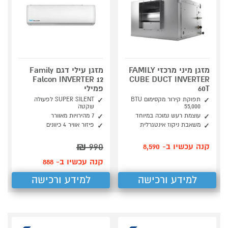
מזגן מיני מרכזי FAMILY
מזגן עילי דגם Family
Falcon INVERTER 12
CUBE DUCT INVERTER
60T
פמילי
תפוקת קירור מקסימום BTU
SUPER SILENT לפעולה
55,000
שקטה
עוצמת רעש נמוכה במיוחד
7 מהירויות מאוורר
משאבת ניקוז אינטגרלית
פיזור אוויר 4 כיוונים
₪
990
קנה עכשיו ב- 8,590
קנה עכשיו ב- 888
למידע ורכישה
למידע ורכישה