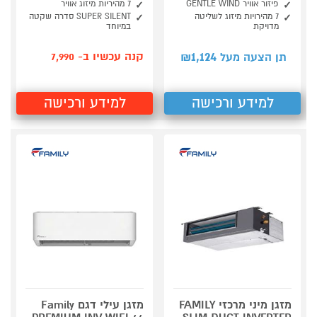
פיזור אוויר GENTLE WIND
7 מהיריות מיזוג אוויר
7 מהירויות מיזוג לשליטה
SUPER SILENT סדרה שקטה
מדויקת
במיוחד
1,124
קנה עכשיו ב- 7,990
תן הצעה מעל ₪
למידע ורכישה
למידע ורכישה
מזגן מיני מרכזי FAMILY
מזגן עילי דגם Family