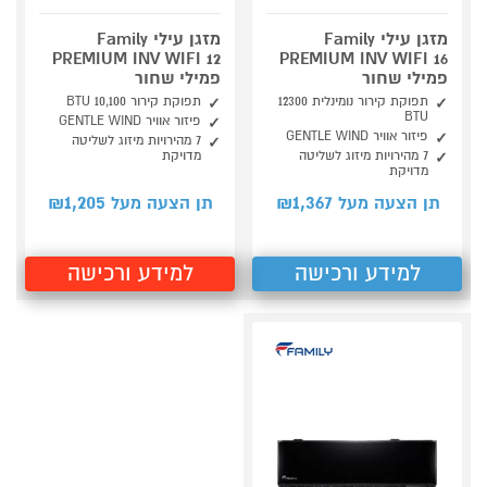
מזגן עילי Family
מזגן עילי Family
PREMIUM INV WIFI 12
PREMIUM INV WIFI 16
פמילי שחור
פמילי שחור
תפוקת קירור נומינלית 12300
תפוקת קירור 10,100 BTU
BTU
פיזור אוויר GENTLE WIND
פיזור אוויר GENTLE WIND
7 מהירויות מיזוג לשליטה
7 מהירויות מיזוג לשליטה
מדויקת
מדויקת
1,205
1,367
תן הצעה מעל ₪
תן הצעה מעל ₪
למידע ורכישה
למידע ורכישה