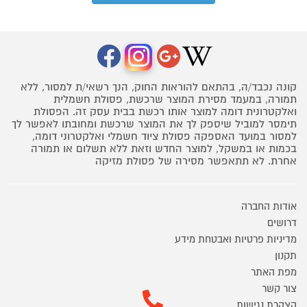
קונה נכבד/ה, בהתאם להוראות החוק, הנך רשאי/ת למסור, ללא
תמורה, במעמד מסירת המוצר שרכשת, פסולת חשמלית
ואלקטרונית דומה למוצר אותו רכשת בבית עסק זה. הפסולת
תימסר למוביל שיספק לך את המוצר שרכשת ומחובתו לאפשר לך
למסור במועד האספקה פסולת ציוד חשמלי ואלקטרוני דומה,
בכמות או במשקל, למוצר החדש וזאת ללא תשלום או תמורה
אחרת. לא תתאפשר מסירה של פסולת מזיקה
אודות החברה
דרושים
מדיניות פרטיות ואבטחת מידע
תקנון
מפת האתר
צור קשר
הצהרת נגישות