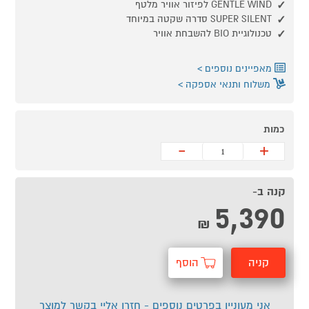
GENTLE WIND לפיזור אוויר מלטף
SUPER SILENT סדרה שקטה במיוחד
טכנולוגיית BIO להשבחת אוויר
מאפיינים נוספים
משלוח ותנאי אספקה
כמות
-
+
קנה ב-
5,390
₪
קניה
הוסף
מהירה
לסל
אני מעוניין בפרטים נוספים - חזרו אליי בקשר למוצר