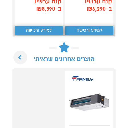
קנה עכשיו
קנה עכשיו
ב-₪6,290
ב-₪8,590
למידע ורכישה
למידע ורכישה
Next
מוצרים אחרונים שראיתי