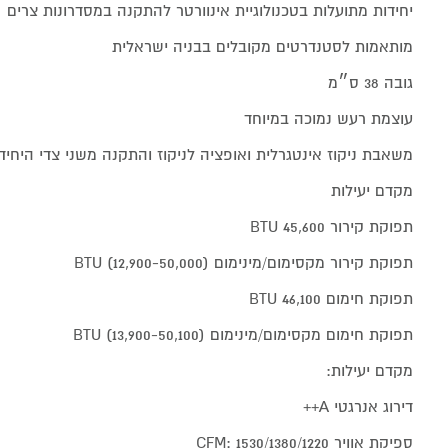
יחידות מתועלות בטכנולוגיית אינוורטר להתקנה במסדרונות צרים
מותאמות לסטנדרטים מקובלים בבניה ישראלית
גובה 38 ס״מ
עוצמת רעש נמוכה במיוחד
משאבת ניקוז אינטגרלית ואופציה לניקוז והתקנה משני צדי היחיד
מקדם יעילות
תפוקת קירור 45,600 BTU
תפוקת קירור מקסימום/מינימום (12,900-50,000) BTU
תפוקת חימום 46,100 BTU
תפוקת חימום מקסימום/מינימום (13,900-50,100) BTU
מקדם יעילות:
דירוג אנרגטי A++
ספיקת אוויר 1530/1380/1220 :CFM