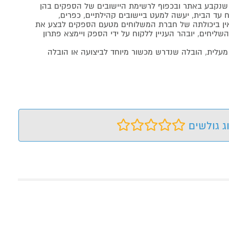
נקבע באתר ובכפוף לרשימת היישובים של הספקים בהן
 עד הבית, יעשה למעט ביישובים קהילתיים, כפרים,
ה ואין ביכולתה של חברת המשלוחים מטעם הספקים לבצע את
שליחים, יובהר העניין ללקוח על ידי הספק ויימצא פתרון
מעלית, הובלה שנדרש מכשור מיוחד לביצועה או הובלה
ג גולשים