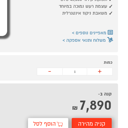
עוצמת רעש נמוכה במיוחד
משאבת ניקוז אינטגרלית
מאפיינים נוספים
משלוח ותנאי אספקה
כמות
-
+
קנה ב-
7,890
₪
קניה מהירה
הוסף לסל