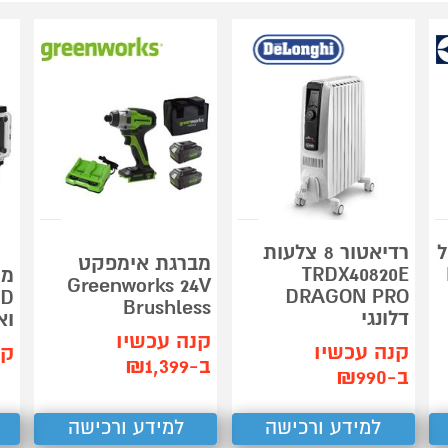
ל
רדיאטור 8 צלעות
מברגת אימפקט
TRDX40820E
Greenworks 24V
DRAGON PRO
Brushless
דלונגי
וא
קנה עכשיו
קנה עכשיו
קנ
ב-₪1,399
ב-₪990
למידע ורכישה
למידע ורכישה