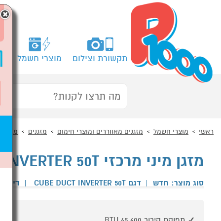
×
תקשורת וצילום
מוצרי חשמל
מח
ראשי
מוצרי חשמל
מזגנים מאווררים ומוצרי חימום
מזגנים
מזגן מי
מזגן מיני מרכזי FAMILY CUBE DUCT INVERTER 50T
סוג מוצר: חדש
|
דגם CUBE DUCT INVERTER 50T
|
דירוג 
תפוקת קירור 45,600 BTU