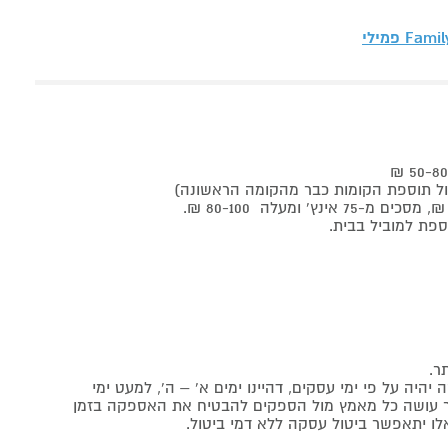
Fami פמילי
ר.
יה על פי ימי עסקים, דהיינו ימים א' – ה', למעט ימי
אתר עושה כל מאמץ מול הספקים להבטיח את האספקה בזמן
לו יתאפשר ביטול עסקה ללא דמי ביטול.