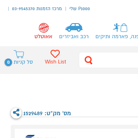
P1000 שלי
מרכז הזמנות 03-9545370
נה, פארמה ותיקים
רכב ואביזרים
אאוטלט
0
Wish List
סל קניות
מס' מק"ט: 1529489