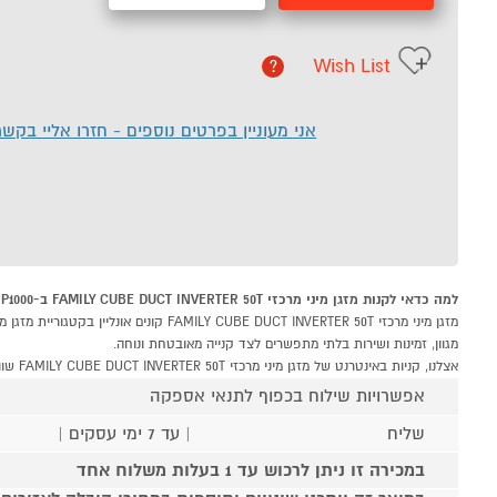
Wish List
?
אני מעוניין בפרטים נוספים - חזרו אליי בקש
למה כדאי לקנות מזגן מיני מרכזי FAMILY CUBE DUCT INVERTER 50T ב-P1000
מגוון, זמינות ושירות בלתי מתפשרים לצד קנייה מאובטחת ונוחה.
אצלנו, קניות באינטרנט של מזגן מיני מרכזי FAMILY CUBE DUCT INVERTER 50T שוות לך פי אלף!
אפשרויות שילוח בכפוף לתנאי אספקה
שליח
| עד 7 ימי עסקים |
במכירה זו ניתן לרכוש עד 1 בעלות משלוח אחד