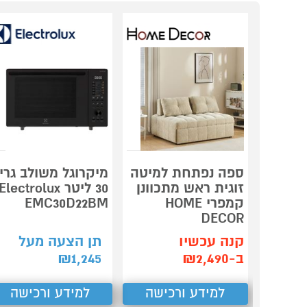
ספה נפתחת למיטה
מיקרוגל משולב גרי
זוגית ראש מתכוונן
30 ליטר Electrolux
קמפרי HOME
EMC30D22BM
DECOR
קנה עכשיו
תן הצעה מעל
ב-₪2,490
1,245
₪
למידע ורכישה
למידע ורכישה