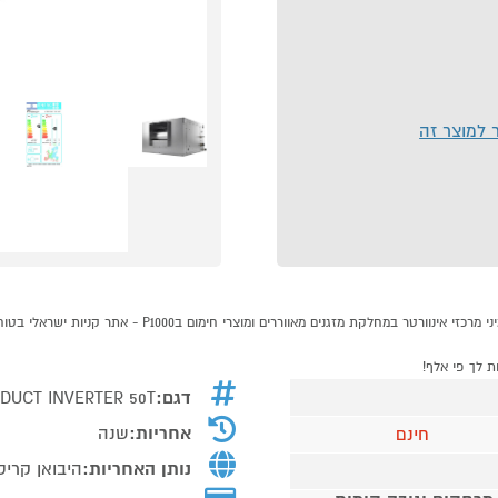
ר למוצר זה
דגם:
DUCT INVERTER 50T
אחריות:
שנה
חינם
נותן האחריות:
היבואן קריס