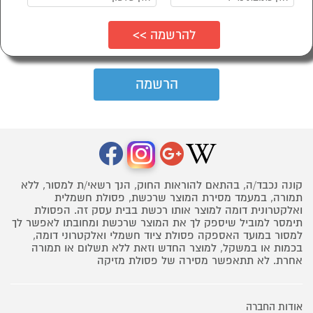
קונה נכבד/ה, בהתאם להוראות החוק, הנך רשאי/ת למסור, ללא
תמורה, במעמד מסירת המוצר שרכשת, פסולת חשמלית
ואלקטרונית דומה למוצר אותו רכשת בבית עסק זה. הפסולת
תימסר למוביל שיספק לך את המוצר שרכשת ומחובתו לאפשר לך
למסור במועד האספקה פסולת ציוד חשמלי ואלקטרוני דומה,
בכמות או במשקל, למוצר החדש וזאת ללא תשלום או תמורה
אחרת. לא תתאפשר מסירה של פסולת מזיקה
אודות החברה