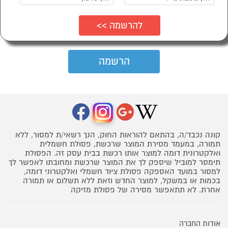
קונה נכבד/ה, בהתאם להוראות החוק, הנך רשאי/ת למסור, ללא
תמורה, במעמד מסירת המוצר שרכשת, פסולת חשמלית
ואלקטרונית דומה למוצר אותו רכשת בבית עסק זה. הפסולת
תימסר למוביל שיספק לך את המוצר שרכשת ומחובתו לאפשר לך
למסור במועד האספקה פסולת ציוד חשמלי ואלקטרוני דומה,
בכמות או במשקל, למוצר החדש וזאת ללא תשלום או תמורה
אחרת. לא תתאפשר מסירה של פסולת מזיקה
אודות החברה