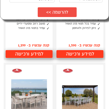
פינת אוכל פיג'י שולחן ו
פינת אוכל דגם מונקו
6 כיסאות בגוון שחור
כולל 6 כיסאות מבית
KETER
KETER
רגלי השולחן עשויות ממתכת
ניתן לערום אחד על השני
עמיד בכל תנאי מזג האוויר
מושב רחב ומסעדי ידיים
ניתן לפירוק ולאחסון
עמיד בתנאי מזג האוויר
קנה עכשיו ב- 1,590
קנה עכשיו ב- 1,299
למידע ורכישה
למידע ורכישה