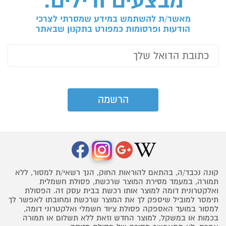
מבצעים ודילים:
מאשר/ת להשתמש במידע שמסרתי לצרכי
הודעות ופרסומות כמפורט בתקנון שבאתר
קונה נכבד/ה, בהתאם להוראות החוק, הנך רשאי/ת למסור, ללא
תמורה, במעמד מסירת המוצר שרכשת, פסולת חשמלית
ואלקטרונית דומה למוצר אותו רכשת בבית עסק זה. הפסולת
תימסר למוביל שיספק לך את המוצר שרכשת ומחובתו לאפשר לך
למסור במועד האספקה פסולת ציוד חשמלי ואלקטרוני דומה,
בכמות או במשקל, למוצר החדש וזאת ללא תשלום או תמורה