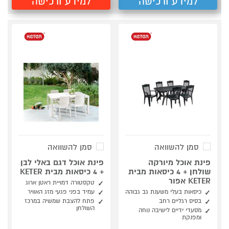
למידע ורכישה
למידע ורכישה
סמן להשוואה
סמן להשוואה
פינת אוכל מיורקה
פינת אוכל דגם באלי לבן
שולחן + 4 כיסאות מבית
+ 4 כיסאות מבית KETER
KETER אפור
טקסטורה דמויית ראטן ארוג
כיסאות בעלי משענת גב גבוהה
עמיד בפני פגעי מזג האוויר
בסיס רגליים רחב
פתח להצבת שמשיה במרכז
השולחן
מסעדי ידיים לישיבה נוחה
ומפנקת