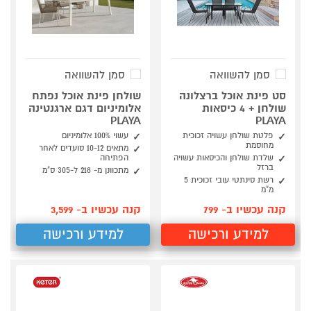
סמן להשוואה
סמן להשוואה
סט פינת אוכל ברצלונה
שולחן פינת אוכל נפתח
שולחן + 4 כיסאות
אלומיניום דגם ארגנטינה
PLAYA
PLAYA
פלטת שולחן עשויה זכוכית
עשוי 100% אלומיניום
מחוסמת
מתאים 10-12 סועדים לאחר
שלדת שולחן והכיסאות עשויה
הפתיחה
ברזל
מתכוונן מ- 218 ל-305 ס"מ
רשת סינתטי עובי זכוכית 5
מ"מ
קנה עכשיו ב- 799
קנה עכשיו ב- 3,599
למידע ורכישה
למידע ורכישה