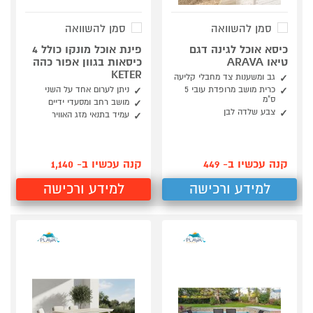
סמן להשוואה
סמן להשוואה
כיסא אוכל לגינה דגם
פינת אוכל מונקו כולל 4
טיאו ARAVA
כיסאות בגוון אפור כהה
KETER
גב ומשענות צד מחבלי קליעה
כרית מושב מרופדת עובי 5
ניתן לערום אחד על השני
ס"מ
מושב רחב ומסעדי ידיים
צבע שלדה לבן
עמיד בתנאי מזג האוויר
קנה עכשיו ב- 449
קנה עכשיו ב- 1,140
למידע ורכישה
למידע ורכישה