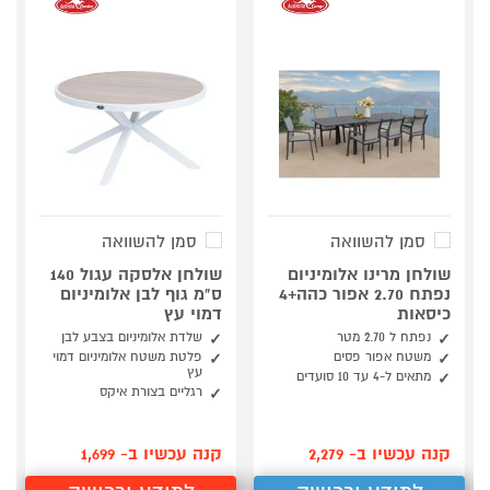
סמן להשוואה
סמן להשוואה
שולחן מרינו אלומיניום
שולחן אלסקה עגול 140
נפתח 2.70 אפור כהה+4
ס"מ גוף לבן אלומיניום
כיסאות
דמוי עץ
נפתח ל 2.70 מטר
שלדת אלומיניום בצבע לבן
משטח אפור פסים
פלטת משטח אלומיניום דמוי
עץ
מתאים ל-4 עד 10 סועדים
רגליים בצורת איקס
קנה עכשיו ב- 2,279
קנה עכשיו ב- 1,699