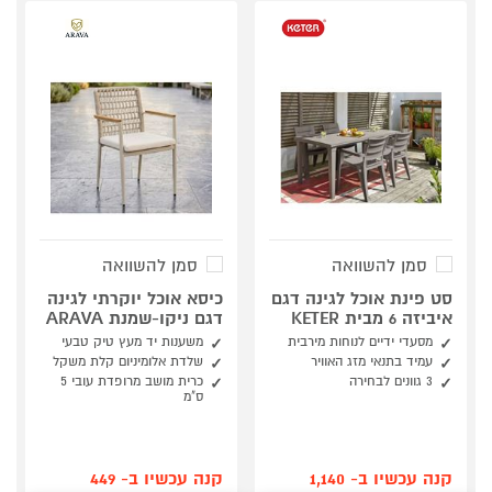
סמן להשוואה
סמן להשוואה
סט פינת אוכל לגינה דגם
כיסא אוכל יוקרתי לגינה
איביזה 6 מבית KETER
דגם ניקו-שמנת ARAVA
מסעדי ידיים לנוחות מירבית
משענות יד מעץ טיק טבעי
עמיד בתנאי מזג האוויר
שלדת אלומיניום קלת משקל
3 גוונים לבחירה
כרית מושב מרופדת עובי 5
ס"מ
קנה עכשיו ב- 1,140
קנה עכשיו ב- 449