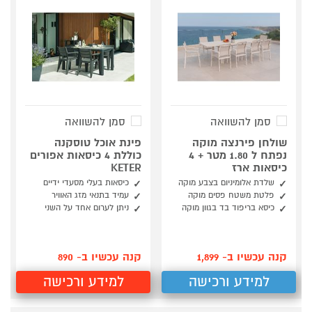
סמן להשוואה
סמן להשוואה
שולחן פירנצה מוקה
פינת אוכל טוסקנה
נפתח ל 1.80 מטר + 4
כוללת 4 כיסאות אפורים
כיסאות ארז
KETER
שלדת אלומיניום בצבע מוקה
כיסאות בעלי מסעדי ידיים
פלטת משטח פסים מוקה
עמיד בתנאי מזג האוויר
כיסא בריפוד בד בגוון מוקה
ניתן לערום אחד על השני
קנה עכשיו ב- 1,899
קנה עכשיו ב- 890
למידע ורכישה
למידע ורכישה