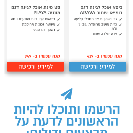
כיסא אוכל לגינה דגם
סט פינת אוכל לגינה דגם
רומיאו-שחור ARAVA
מונטה PLAYA
גב ומשענות צד מחבלי קליעה
כיסאות עם ידיות ומשענת נוחה
כרית מושב מרופדת עובי 5
משטח זכוכית מחוסמת
ס"מ
ראטן חום טבעי
צבע שלדה שחור
קנה עכשיו ב- 419
קנה עכשיו ב- 949
למידע ורכישה
למידע ורכישה
הרשמו ותוכלו להיות
הראשונים לדעת על