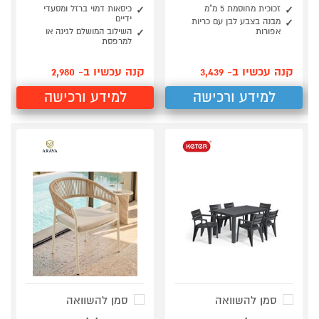
זכוכית מחוסמת 5 מ"מ
כיסאות דמוי ברזל ומסעדי
ידיים
מבנה בצבע לבן עם כריות
אפורות
השילוב המושלם לגינה או
למרפסת
קנה עכשיו ב- 3,439
קנה עכשיו ב- 2,980
למידע ורכישה
למידע ורכישה
סמן להשוואה
סמן להשוואה