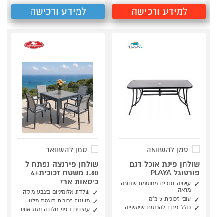
למידע ורכישה
למידע ורכישה
סמן להשוואה
סמן להשוואה
שולחן פינת אוכל דגם
שולחן פירנצה נפתח ל
פורטוגל PLAYA
1.80 משטח זכוכית+4
כיסאות ארז
עשויה זכוכית מחוסמת שחורה
מראה
שלדת אלומיניום בצבע מוקה
עובי זכוכית 5 מ"מ
משטח זכוכית דוגמת מלט
כולל פתח להכנסת שימשייה
עמידים בפני חלודה ומזג אוויר