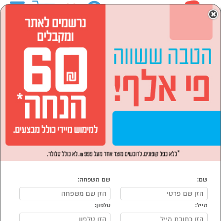
0
×
ראשי
לבית ולגן
ריהוט חצר וגן
מערכות ישיבה ופינות אוכל
פינות אוכל לגן
פינות אוכל לגן
נמצאו 28 מוצרי פינות אוכל לגן
מיון:
הפופולרים ביותר
שם:
שם משפחה:
מייל:
טלפון:
סמן להשוואה
סמן להשוואה