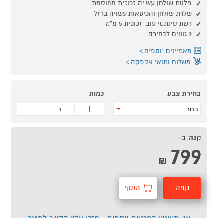
פלטת שולחן עשויה זכוכית מחוסמת
שלדת שולחן והכיסאות עשויה ברזל
רשת סינתטי עובי זכוכית 5 מ"מ
2 גוונים לבחירה
מאפיינים נוספים
משלוח ותנאי אספקה
בחירת צבע
כמות
-
+
בחר
קנה ב-
799
₪
קניה
הוסף
מהירה
לסל
אני מעוניין בפרטים נוספים - חזרו אליי בקשר למוצר