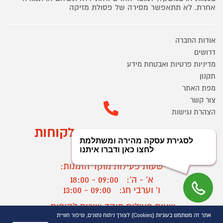
אחרת. לא תתאפשר מסירה של פסולת מזיקה
אודות החברה
דרושים
מדיניות פרטיות ואבטחת מידע
תקנון
מפת האתר
צור קשר
הצהרת נגישות
מוקד הזמנות ושירות לקוחות
03-9545370
שעות פעילות מוקד הזמנות:
א' - ה':
09:00 - 18:00
ו' וערבי חג:
09:00 - 13:00
שעות פעילות מוקד שירות לקוחות:
אתר זה משתמש בעוגיות (Cookies) לצורך ניתוח נתונים, שיפור חוויית
א' - ד':
09:00 - 16:30