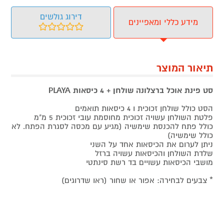
דירוג גולשים
מידע כללי ומאפיינים
תיאור המוצר
סט פינת אוכל ברצלונה שולחן + 4 כיסאות PLAYA
הסט כולל שולחן זכוכית ו 4 כיסאות תואמים
פלטת השולחן עשויה זכוכית מחוסמת עובי זכוכית 5 מ"מ
כולל פתח להכנסת שימשיה (מגיע עם מכסה לסגרת הפתח. לא
כולל שימשיה)
ניתן לערום את הכיסאות אחד על השני
שלדת השולחן והכיסאות עשויה ברזל
מושבי הכיסאות עשויים בד רשת סינתטי
* צבעים לבחירה: אפור או שחור (ראו שדרוגים)