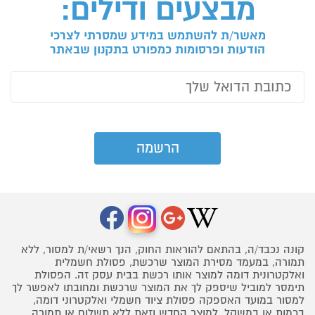
מבצעים ודילים:
מאשר/ת להשתמש במידע שמסרתי לצרכי
הודעות ופרסומות כמפורט בתקנון שבאתר
קונה נכבד/ה, בהתאם להוראות החוק, הנך רשאי/ת למסור, ללא
תמורה, במעמד מסירת המוצר שרכשת, פסולת חשמלית
ואלקטרונית דומה למוצר אותו רכשת בבית עסק זה. הפסולת
תימסר למוביל שיספק לך את המוצר שרכשת ומחובתו לאפשר לך
למסור במועד האספקה פסולת ציוד חשמלי ואלקטרוני דומה,
בכמות או במשקל, למוצר החדש וזאת ללא תשלום או תמורה