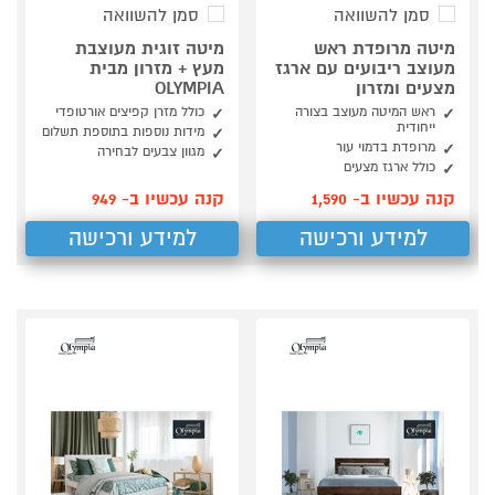
סמן להשוואה
סמן להשוואה
מיטה מרופדת ראש
מיטה זוגית מעוצבת
מעוצב ריבועים עם ארגז
מעץ + מזרון מבית
מצעים ומזרון
OLYMPIA
ראש המיטה מעוצב בצורה
כולל מזרן קפיצים אורטופדי
ייחודית
מידות נוספות בתוספת תשלום
מרופדת בדמוי עור
מגוון צבעים לבחירה
כולל ארגז מצעים
קנה עכשיו ב- 1,590
קנה עכשיו ב- 949
למידע ורכישה
למידע ורכישה