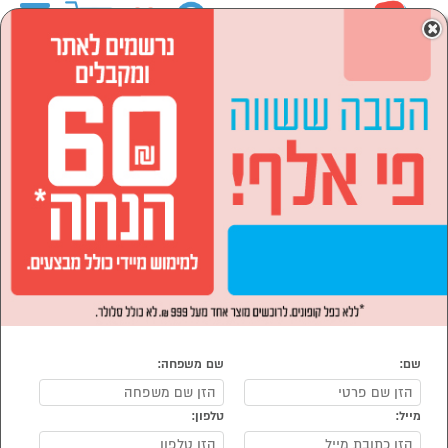
0
×
ראשי
לבית ולגן
רהיטים לבית
מיטות
מיטות זוגיות
מיטות זוגיות
נמצאו 104 מיטה זוגית
מיון:
הפופולרים ביותר
שם:
שם משפחה:
מייל:
טלפון:
סמן להשוואה
סמן להשוואה