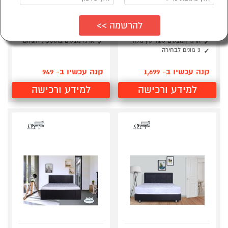
מיטה כוללת ארגז מצעים
מיטה דגם כפרית + מזרן
+ מזרן קפיצים 6051
קפיצים מבית אולימפיה
אולימפיה
עשוי מעץ אורן מלא
ראש מיטה מעוצב ריבועים
מגוון צבעים לבחירה
ארגז המצעים עשוי עץ מלא
ארגז מצעים בתוספת תשלום
3 גוונים לבחירה
קנה עכשיו ב- 1,699
קנה עכשיו ב- 949
למידע ורכישה
למידע ורכישה