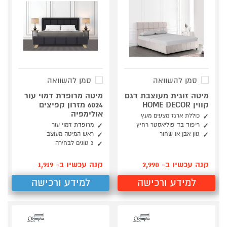
סמן להשוואה
סמן להשוואה
מיטה זוגית מעוצבת דגם
מיטה מרופדת דמוי עור
קווין HOME DECOR
6024 מזרון קפיצים
אולימפיה
כוללת ארגז מצעים מעץ
ריפוד בד פוליאסטר רחיץ
מרופדת דמוי עור
גוון אבן או שחור
ראש המיטה מעוצב
3 גוונים לבחירה
קנה עכשיו ב- 2,990
קנה עכשיו ב- 1,919
למידע ורכישה
למידע ורכישה