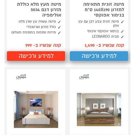
מיטה זוגית מתאימה
מיטה מעץ מלא כוללת
למזרון 140X190 ס"מ
מזרון דגם 5034
בגימור אפוקסי
אולימפיה
מיטה זוגית צבע לבן עם עץ
מיטה עשויה עץ אורן מלא
אלון
כולל מזרון אורטופדי
בגימור אפוקסי איכותי
מידות נוספות בתוספת תשלום
מבית LEONARDO
קנה עכשיו ב- 1,490
קנה עכשיו ב- 999
למידע ורכישה
למידע ורכישה