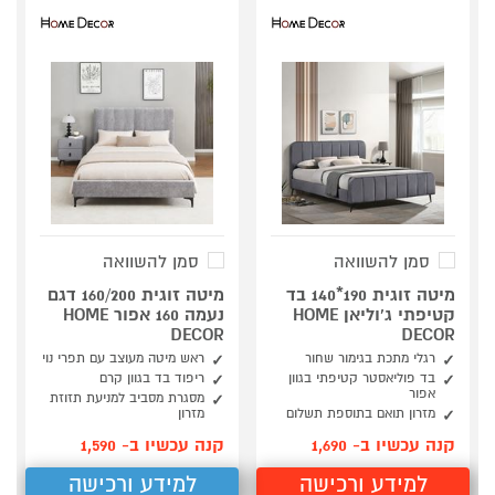
סמן להשוואה
סמן להשוואה
מיטה זוגית 190*140 בד
מיטה זוגית 160/200 דגם
קטיפתי ג'וליאן HOME
נעמה 160 אפור HOME
DECOR
DECOR
רגלי מתכת בגימור שחור
ראש מיטה מעוצב עם תפרי נוי
בד פוליאסטר קטיפתי בגוון
ריפוד בד בגוון קרם
אפור
מסגרת מסביב למניעת תזוזת
מזרון תואם בתוספת תשלום
מזרון
קנה עכשיו ב- 1,690
קנה עכשיו ב- 1,590
למידע ורכישה
למידע ורכישה