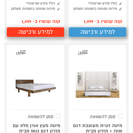
כולל מזרון אורטופדי
כולל מזרון אורטופדי
מידות נוספות בתוספת תשלום
מידות נוספות בתוספת תשלום
קנה עכשיו ב- 1,099
קנה עכשיו ב- 1,099
למידע ורכישה
למידע ורכישה
סמן להשוואה
סמן להשוואה
מיטה זוגית מעוצבת דגם
מיטה מעץ אורן מלא עם
7030 + מזרון מבית
מזרון דגם 5013 מבית