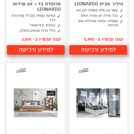
וויליג' מבית LEONARDO
מרופדת בד + זוג שידות
LEONARDO
עשוי עץ מלא משולב לבן מט
בכל שידה יש מגירה אחת
המיטה עשויה מברזל ומרופדת
בבד
קומודה גבוהה שכוללת שש
מגירות
בעיצוב קפיטונאז'
כולל ארגז מצעים מחולק
קנה עכשיו ב- 5,990
קנה עכשיו ב- 3,870
למידע ורכישה
למידע ורכישה