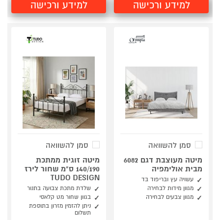
למידע ורכישה
למידע ורכישה
סמן להשוואה
סמן להשוואה
מיטה מעוצבת דגם 6082
מיטה זוגית ממתכת
מבית אולימפיה
140/190 ס"מ שחור לירז
TUDO DESIGN
עשויה עץ ובריפוד בד
מגוון מידות לבחירה
שלדת מתכת צבועה בתנור
מגוון צבעים לבחירה
בגוון שחור מט קלאסי
ניתן להזמין מזרון בתוספת
תשלום