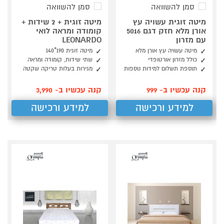
סמן להשוואה
סמן להשוואה
מיטה זוגית עשויה עץ
מיטה זוגית + 2 שידות +
אורן מלא חזק דגם 5016
קומודה ומראה לואי
עם מזרון
LEONARDO
מיטה עשויה עץ אורן מלא
מיטה זוגית 190*140
כולל מזרון אורטופדי
שתי שידות, קומודה ומראה
תוספת תשלום למידות נוספות
מגירות בעלות טריקה שקטה
קנה עכשיו ב- 999
קנה עכשיו ב- 3,990
למידע ורכישה
למידע ורכישה