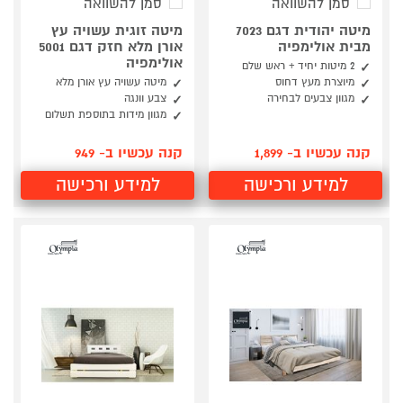
סמן להשוואה
סמן להשוואה
מיטה יהודית דגם 7023
מיטה זוגית עשויה עץ
מבית אולימפיה
אורן מלא חזק דגם 5001
אולימפיה
2 מיטות יחיד + ראש שלם
מיוצרת מעץ דחוס
מיטה עשויה עץ אורן מלא
מגוון צבעים לבחירה
צבע וונגה
מגוון מידות בתוספת תשלום
קנה עכשיו ב- 1,899
קנה עכשיו ב- 949
למידע ורכישה
למידע ורכישה