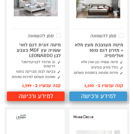
סמן להשוואה
סמן להשוואה
מיטה מעוצבת מעץ מלא
מיטה זוגית דגם לואי
+ מזרון דגם 5032
עשויה עץ MDF בצבע
אולימפיה
לבן LEONARDO
מיטה עשויה עץ אורן מלא
גב מרופד לבן+קפיטונז’
זירקונים
כולל מזרון קפיצים
צביעה לבנה מבריקה בתנור
מידות נוספות בתוספת תשלום
תוספת תשלום למידות נוספות
קנה עכשיו ב- 1,100
קנה עכשיו ב- 1,599
למידע ורכישה
למידע ורכישה