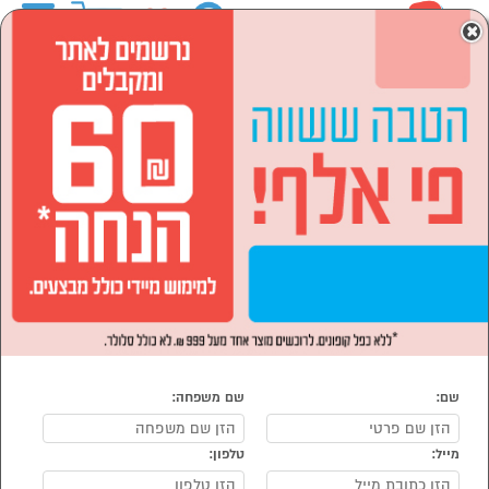
0
×
ראשי
לבית ולגן
רהיטים לבית
מיטות
מיטות זוגיות
מיטות זוגיות
נמצאו 104 מיטה זוגית
מיון:
הפופולרים ביותר
שם:
שם משפחה:
מייל:
טלפון:
סמן להשוואה
סמן להשוואה