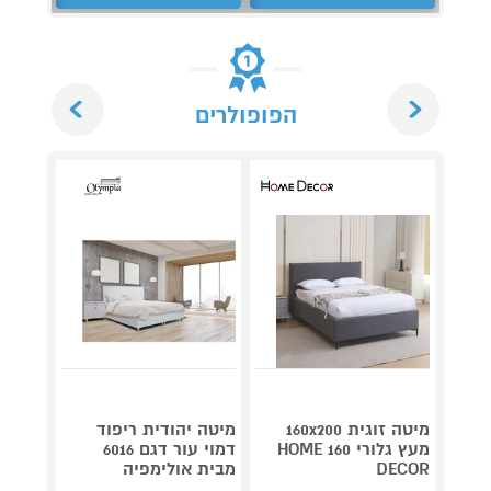
Next
Previous
הפופולרים
מיטה זוגית 160x200
מיטה יהודית ריפוד
מיטה 
מעץ גלורי 160 HOME
דמוי עור דגם 6016
קפיצים
DECOR
מבית אולימפיה