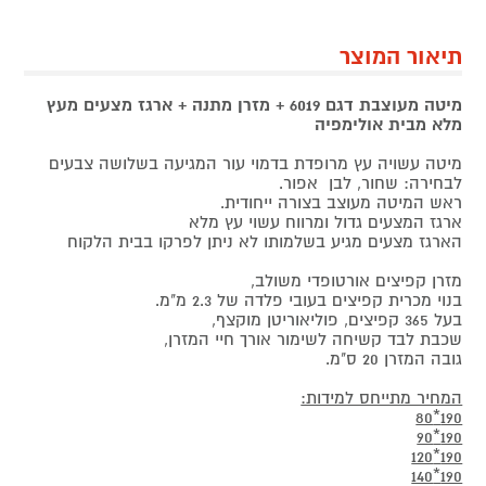
תיאור המוצר
מיטה מעוצבת דגם 6019 + מזרן מתנה + ארגז מצעים מעץ
מלא מבית אולימפיה
מיטה עשויה עץ מרופדת בדמוי עור המגיעה בשלושה צבעים
לבחירה: שחור, לבן אפור.
ראש המיטה מעוצב בצורה ייחודית.
ארגז המצעים גדול ומרווח עשוי עץ מלא
הארגז מצעים מגיע בשלמותו לא ניתן לפרקו בבית הלקוח
מזרן קפיצים אורטופדי משולב,
בנוי מכרית קפיצים בעובי פלדה של 2.3 מ"מ.
בעל 365 קפיצים, פוליאוריטן מוקצף,
שכבת לבד קשיחה לשימור אורך חיי המזרן,
גובה המזרן 20 ס"מ.
המחיר מתייחס למידות:
190*80
190*90
190*120
190*140