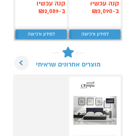
קנה 
קנה עכשיו
קנה עכשיו
ב-₪989
ב-₪2,090
ב-₪2,089
למידע ורכישה
למידע ורכישה
ל
Next
מוצרים אחרונים שראיתי