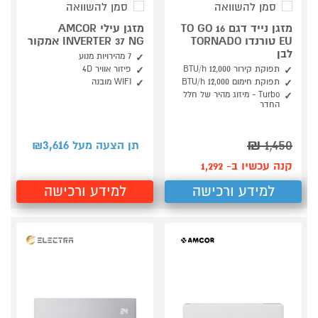
סמן להשוואה
סמן להשוואה
מזגן נייד דגם TO GO 16
מזגן עילי AMCOR
EU טורנדו TORNADO
INVERTER 37 NG אמקור
לבן
7 מהירויות מנוע
תפוקת קירור 12,000 BTU/h
פיזור אוויר 4D
תפוקת חימום 12,000 BTU/h
WIFI מובנה
Turbo - מיזוג מהיר של חלל
החדר
3,616
₪
1,450
תן הצעה מעל ₪
קנה עכשיו ב- 1,292
למידע ורכישה
למידע ורכישה