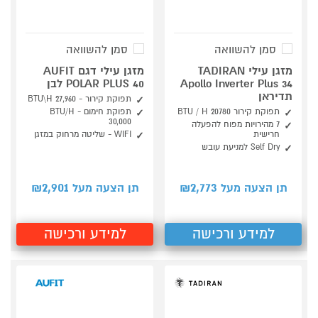
סמן להשוואה
סמן להשוואה
מזגן עילי TADIRAN
מזגן עילי דגם AUFIT
Apollo Inverter Plus 34
POLAR PLUS 40 לבן
תדיראן
תפוקת קירור - 27,960 BTU\H
תפוקת קירור BTU / H 20780
תפוקת חימום - BTU/H
30,000
7 מהירויות מפוח להפעלה
חרישית
WIFI - שליטה מרחוק במזגן
Self Dry למניעת עובש
2,901
2,773
תן הצעה מעל ₪
תן הצעה מעל ₪
למידע ורכישה
למידע ורכישה