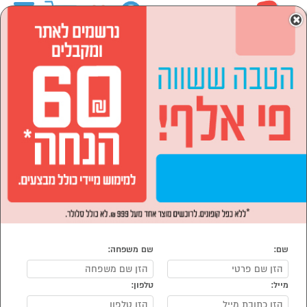
0
×
ראשי
מוצרי חשמל
מזגנים מאווררים ומוצרי חימום
מזגנים
מזגנים
נמצאו 129 מזגנים במחירי מבצע
מיון:
סינון
הפופולרים ביותר
שם:
שם משפחה:
מייל:
טלפון: