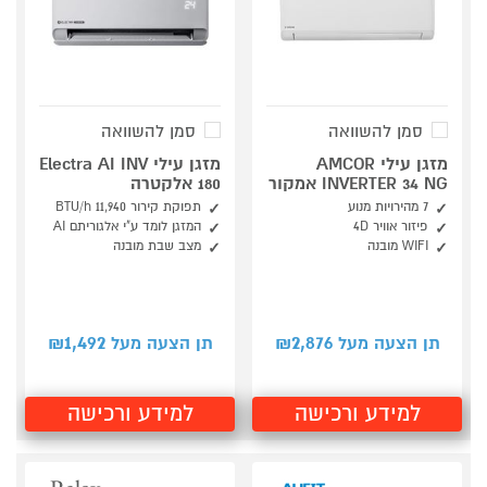
סמן להשוואה
סמן להשוואה
מזגן עילי AMCOR
מזגן עילי Electra AI INV
INVERTER 34 NG אמקור
180 אלקטרה
7 מהירויות מנוע
תפוקת קירור 11,940 BTU/h
פיזור אוויר 4D
המזגן לומד ע"י אלגוריתם AI
WIFI מובנה
מצב שבת מובנה
1,492
2,876
תן הצעה מעל ₪
תן הצעה מעל ₪
למידע ורכישה
למידע ורכישה