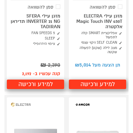
סמן להשוואה
סמן להשוואה
מזגן עילי ELECTRA
מזגן עילי SFERA
Magic Touch INV 450T
INVERTER 21 NG תדיראן
אלקטרה
TADIRAN
אפליקציית SMART קלה
5 FAN SPEEDS
לתפעול
SLEEP
SELF CLEAN ניקוי עצמי
ציפוי הידרופילי
מצב לילה (שקט) לפעולה
שקטה
₪
2,390
5,014
תן הצעה מעל ₪
קנה עכשיו ב- 2,192
למידע ורכישה
למידע ורכישה