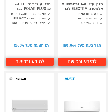
מזגן עילי A Inverter 140
מזגן עילי דגם AUFIT
אלקטרה ELECTRA לבן
POLAR PLUS 12 לבן
8 מהירויות מפוח
תפוקת קירור - 9,210 BTU\H
מצב שבת מובנה
תפוקת חימום - BTU/H 10,570
פיזור אוויר 4D
WIFI - שליטה מרחוק במזגן
834
1,064
תן הצעה מעל ₪
תן הצעה מעל ₪
למידע ורכישה
למידע ורכישה