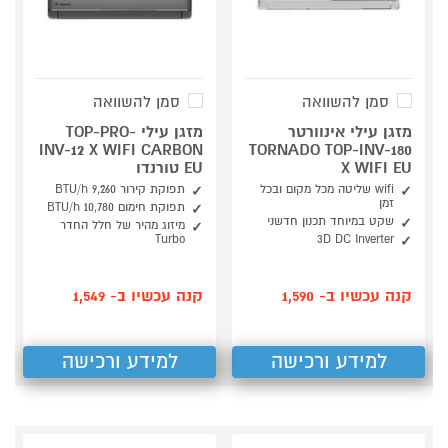
סמן להשוואה
סמן להשוואה
מזגן עילי אינוורטר
מזגן עילי TOP-PRO-
INV-12 X WIFI CARBON
TORNADO TOP-INV-180
X WIFI EU
EU טורנדו
wifi שליטה מכל מקום ובכל
תפוקת קירור 9,260 BTU/h
זמן
תפוקת חימום 10,780 BTU/h
שקט במיוחד תכנון חדשני
מיזוג מהיר של חלל החדר
Turbo
3D DC Inverter
קנה עכשיו ב- 1,590
קנה עכשיו ב- 1,549
למידע ורכישה
למידע ורכישה