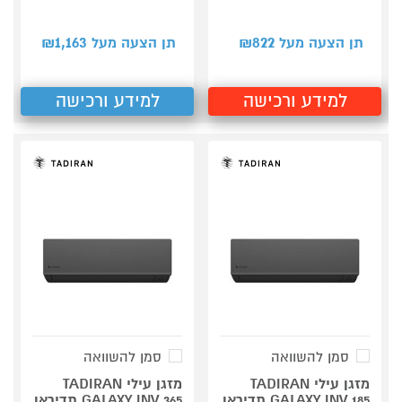
1,163
822
תן הצעה מעל ₪
תן הצעה מעל ₪
למידע ורכישה
למידע ורכישה
סמן להשוואה
סמן להשוואה
מזגן עילי TADIRAN
מזגן עילי TADIRAN
GALAXY INV 185 תדיראן
GALAXY INV 365 תדיראן