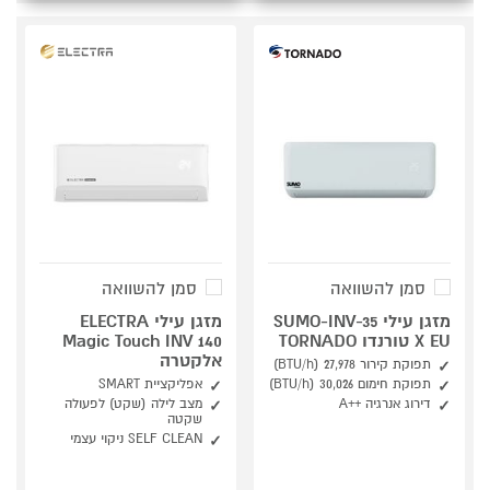
סמן להשוואה
סמן להשוואה
מזגן עילי SUMO-INV-35
מזגן עילי ELECTRA
X EU טורנדו TORNADO
Magic Touch INV 140
אלקטרה
תפוקת קירור 27,978 (BTU/h)
תפוקת חימום 30,026 (BTU/h)
אפליקציית SMART
דירוג אנרגיה ++A
מצב לילה (שקט) לפעולה
שקטה
SELF CLEAN ניקוי עצמי