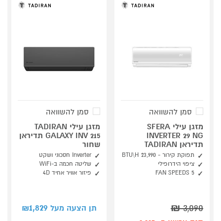
סמן להשוואה
סמן להשוואה
מזגן עילי SFERA
מזגן עילי TADIRAN
INVERTER 29 NG
GALAXY INV 215 תדיראן
תדיראן TADIRAN
שחור
תפוקת קירור - 23,990 BTU\H
Inverter חסכוני ושקט
ציפוי הידרופילי
שליטה חכמה ב-WiFi
FAN SPEEDS 5
פיזור אוויר אחיד 4D
1,829
₪
3,090
תן הצעה מעל ₪