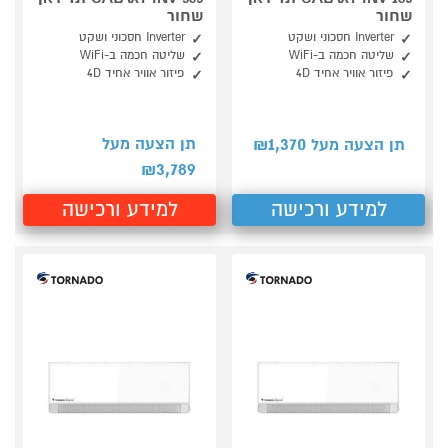
שחור
שחור
Inverter חסכוני ושקט
Inverter חסכוני ושקט
שליטה חכמה ב-WiFi
שליטה חכמה ב-WiFi
פיזור אוויר אחיד 4D
פיזור אוויר אחיד 4D
1,370
תן הצעה מעל
תן הצעה מעל ₪
3,789
₪
למידע ורכישה
למידע ורכישה