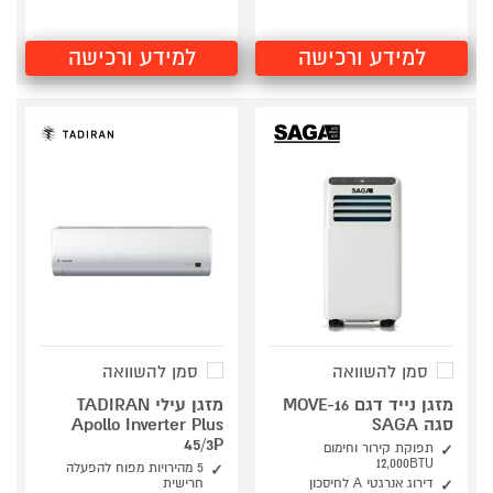
למידע ורכישה
למידע ורכישה
סמן להשוואה
סמן להשוואה
מזגן נייד דגם MOVE-16
מזגן עילי TADIRAN
סגה SAGA
Apollo Inverter Plus
45/3P
תפוקת קירור וחימום
12,000BTU
5 מהירויות מפוח להפעלה
דירוג אנרגטי A לחיסכון
חרישית