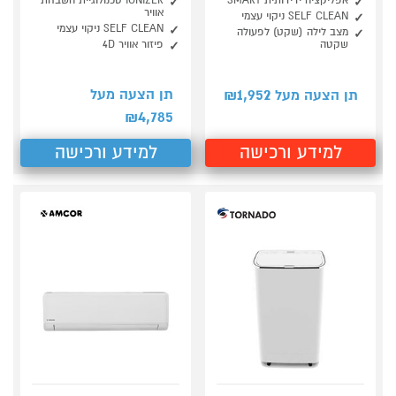
אפליקציה ידידותית SMART
IONIZER טכנולוגיית השבחת
אוויר
SELF CLEAN ניקוי עצמי
SELF CLEAN ניקוי עצמי
מצב לילה (שקט) לפעולה
שקטה
פיזור אוויר 4D
1,952
תן הצעה מעל
תן הצעה מעל ₪
4,785
₪
למידע ורכישה
למידע ורכישה