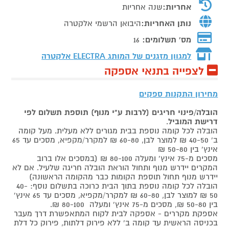
אחריות:
שנה אחריות
נותן האחריות:
היבואן הרשמי אלקטרה
מס' תשלומים:
16
למגוון מזגנים של המותג
ELECTRA אלקטרה
לצפייה בתנאי אספקה
מחירון התקנות ספקים
הובלה/פינוי חריגים (לרבות ע"י מנוף) תוספת תשלום לפי
דרישת המוביל
.
הובלה לכל קומה נוספת בבית מגורים ללא מעלית. מעל קומה
ב' 40-50 ₪ למוצר לבן, 60-80 ₪ למקרר/מקפיא, מסכים עד 65
אינץ' בין 50-80 ₪
מסכים מ-75 אינץ' ומעלה 80-100 ₪ (במסכים אלו ברוב
המקרים יידרש מנוף ותחול הוראת הובלה חריגה שלעיל. אם לא
יידרש מנוף תחול תוספת הקומות כבר מהקומה הראשונה)
הובלה לכל קומה נוספת בתוך הבית כרוכה בתשלום נוסף: 40-
50 ₪ למוצר לבן, 60-80 ₪ למקרר/מקפיא, מסכים עד 65 אינץ'
בין 50-80 ₪, מסכים מ-75 אינץ' ומעלה 80-100 ₪.
אספקת מקררים - אספקה לבית לקוח המתאפשרת דרך מעבר
בכניסה הראשית עד קומה ב' ללא פירוק דלתות, פירוק כל דלת