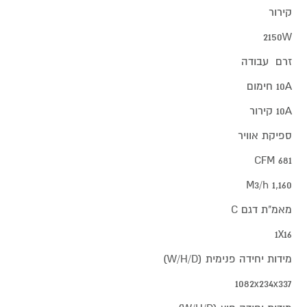
קירור
2150W
זרם עבודה
10A חימום
10A קירור
ספיקת אוויר
681 CFM
1,160 M3/h
מאמ"ת דגם C
1X16
מידות יחידה פנימית (W/H/D)
1082x234x337