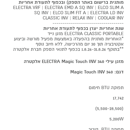
מותנית ברישום באתר הספק) ובכפוף לתעודת אחריות
ELECTRA VRF | ELECTRA EMD A SQ INV | ELCO SLIM A
SQ INV | ELCO SLIM FIT A | ELECTRA LD INV
CLASSIC INV | RELAX INV | COOLAIR INV
-----------------------------------
שנת אחריות יצרן בכפוף לתעודת אחריות
ELECTRA CLASSIC PORTABLE מזגן נייד
*האחריות מותנית בהפעלה באמצעות מפעיל מורשה וביצוע
אקטיבציה תוך 30 יום מהרכישה, ללא חיוב נוסף
**בתוקף 1.8.26-31.8.26 בכפוף לתנאי הספק חברת אלקטרה
מזגן עילי ELECTRA Magic Touch INV 340 אלקטרה
דגם: Magic Touch INV 340
תפוקה BTU חימום
17,742
(5,500-28,500)
5,200W
תפוקה BTU קירור