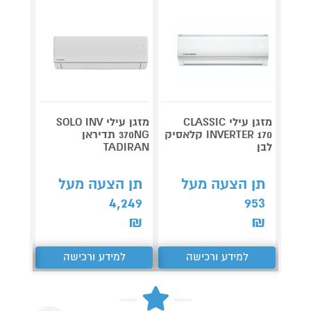
מזגן עילי CLASSIC
מזגן עילי SOLO INV
INVERTER 170 קלאסיק
370NG תדיראן
INV 150 אלק
לבן
TADIRAN
תן 
תן הצעה מעל
תן הצעה מעל
,293
4,249
953
₪
₪
₪
למידע ורכישה
למידע ורכישה
ל