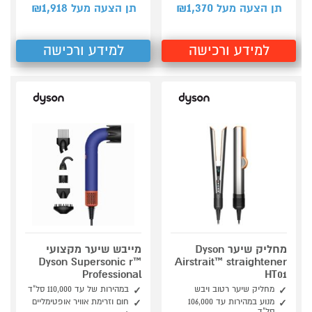
1,918
1,370
תן הצעה מעל ₪
תן הצעה מעל ₪
למידע ורכישה
למידע ורכישה
מחליק שיער Dyson
מייבש שיער מקצועי
Dyson Supersonic r™
Airstrait™ straightener
Professional
HT01
מחליק שיער רטוב ויבש
במהירות של עד 110,000 סל"ד
מנוע במהירות עד 106,000
חום וזרימת אוויר אופטימליים
סל"ד