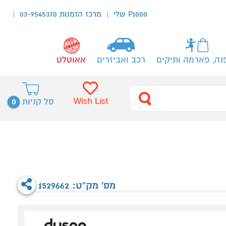
P1000 שלי
מרכז הזמנות 03-9545370
נה, פארמה ותיקים
רכב ואביזרים
אאוטלט
0
Wish List
סל קניות
מס' מק"ט: 1529662