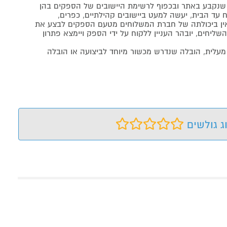
נקבע באתר ובכפוף לרשימת היישובים של הספקים בהן
 עד הבית, יעשה למעט ביישובים קהילתיים, כפרים,
ה ואין ביכולתה של חברת המשלוחים מטעם הספקים לבצע את
שליחים, יובהר העניין ללקוח על ידי הספק ויימצא פתרון
מעלית, הובלה שנדרש מכשור מיוחד לביצועה או הובלה
ג גולשים