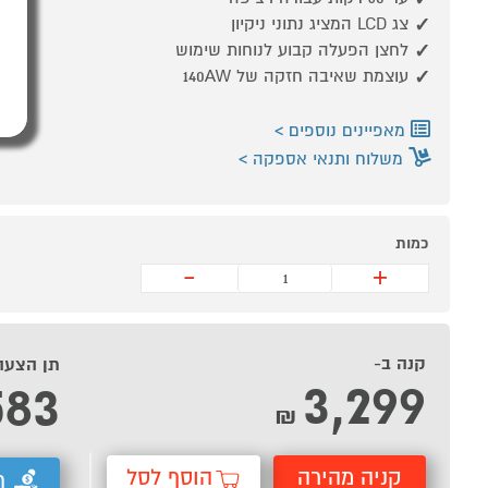
צג LCD המציג נתוני ניקיון
לחצן הפעלה קבוע לנוחות שימוש
עוצמת שאיבה חזקה של 140AW
מאפיינים נוספים
משלוח ותנאי אספקה
כמות
-
+
קנה ב-
תן הצעה
3,299
583
₪
קניה מהירה
הוסף לסל
ת