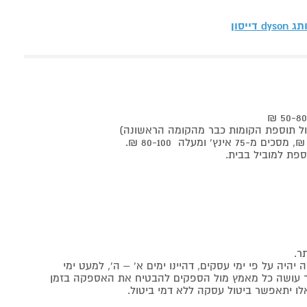
ותג
dyson דייסון
ר.
יה על פי ימי עסקים, דהיינו ימים א' – ה', למעט ימי
אתר עושה כל מאמץ מול הספקים להבטיח את האספקה בזמן
לו יתאפשר ביטול עסקה ללא דמי ביטול.