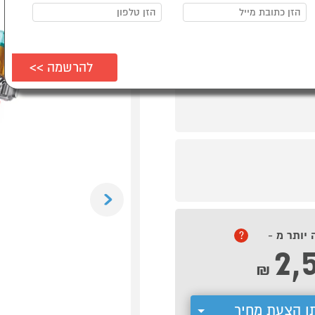
Previous
 יותר מ -
?
2,
₪
ן הצעת מחיר