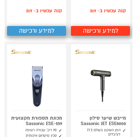
קנה עכשיו ב- 219
קנה עכשיו ב- 219
למידע ורכישה
למידע ורכישה
מייבש שיער סילון
מכונת תספורת מקצועית
Sassonic ESE-559
Sassonic JET ESE8000
הפן השקט בעולם 77.2
90 דק' עבודה רצופה
דציבלים
סכין טיטניום איכותית