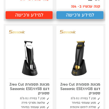
קנה עכשיו ב- 324
למידע ורכישה
למידע ורכישה
מכונת תספורת Zreo Cut
מכונת תספורת Zreo Cut
דגם Sassonic ESE777GB
דגם Sassonic ESE777SB
ססוניק
ססוניק
סכין T במידה 0.1 מ"מ
סכין T במידה 0.1 מ"מ
מנוע עוצמתי במיוחד
שלושה מסרקי מידה
סוללת ליתיום איכותית
מנוע עוצמתי במיוחד