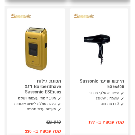
מייבש שיער Sassonic
מכונת גילוח
ESE4600
BarberShave דגם
Sassonic ESE1002
עיצוב איטלקי מהודר
עוצמה : 2200W
מנוע רוטורי עוצמתי ושקט
2 דרגות חום
בעלת סוללת ליתיום איכותית
מעולות עבור ספרים
₪
249
קנה עכשיו ב- 199
קנה עכשיו ב- 220