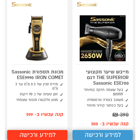
מייבש שיער מקצועי
מכונת תספורת Sassonic
THE SUPERIOR דגם
ESE9990 IRON COMET
Sassonic ESE700
מידת סכין של 0.3 מ"מ עד 3
מ"מ
בעל עוצמה חזקה במיוחד
2650W
זמן טעינה של כ 90 דקות
מעוצב בצורה ארגונומית
מנוע אלקטרו מגנטי עוצמתי
בעל כפתור קירור מיוחד
₪
390
קנה עכשיו ב- 599
קנה עכשיו ב- 300
למידע ורכישה
למידע ורכישה