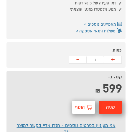
זמן טעינה של כ 90 דקות
מנוע אלקטרו מגנטי עוצמתי
מאפיינים נוספים
משלוח ותנאי אספקה
כמות
-
+
קנה ב-
599
₪
קניה
הוסף
מהירה
לסל
אני מעוניין בפרטים נוספים - חזרו אליי בקשר למוצר
זה