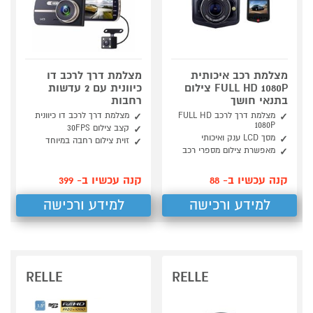
מצלמת רכב איכותית
מצלמת דרך לרכב דו
FULL HD 1080P צילום
כיוונית עם 2 עדשות
בתנאי חושך
רחבות
מצלמת דרך לרכב FULL HD
מצלמת דרך לרכב דו כיוונית
1080P
קצב צילום 30FPS
מסך LCD ענק ואיכותי
זוית צילום רחבה במיוחד
מאפשרת צילום מספרי רכב
קנה עכשיו ב- 88
קנה עכשיו ב- 399
למידע ורכישה
למידע ורכישה
RELLE
RELLE