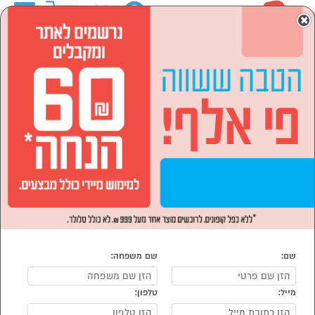
0
×
ראשי
המותגים
RELLE
סמארטפונים, שעונים חכמים ואביזרים
הסתר רשימת קטגוריות
צילום (19)
סמארטפונים, שעונים חכמים ואביזרים RELLE
נמצאו 19 מוצרי סמארטפונים, שעונים חכמים ואביזרים של RELLE
מיון:
הפופולרים ביותר
RELLE
RELLE
שם:
שם משפחה:
מייל:
טלפון: