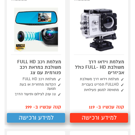
מצלמת וידאו דרך
מצלמת רכב FULL HD
משולבת FULL- HD כולל
משולבת במראת רכב
אביזרים
פנורמית עם צג
מצלמת וידאו דרך משולבת
מצלמת רכב FULL HD
FULLHD תפריט בעברית
הקלטה מחזורית או בעת
תנועה
מתאימה למגוון פעילויות
צג ענק לצילום ותיעוד הדרך
קנה עכשיו ב- 119
קנה עכשיו ב- 299
למידע ורכישה
למידע ורכישה