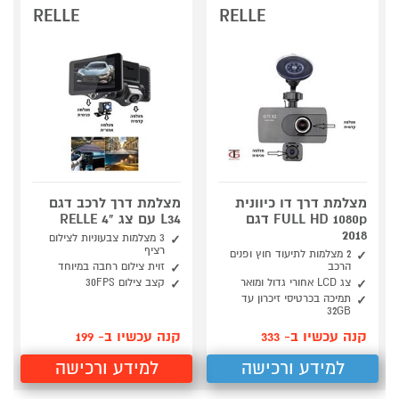
RELLE
RELLE
מצלמת דרך דו כיוונית
מצלמת דרך לרכב דגם
FULL HD 1080p דגם
L34 עם צג "4 RELLE
2018
3 מצלמות צבעוניות לצילום
רציף
2 מצלמות לתיעוד חוץ ופנים
הרכב
זוית צילום רחבה במיוחד
צג LCD אחורי גדול ומואר
קצב צילום 30FPS
תמיכה בכרטיסי זיכרון עד
32GB
קנה עכשיו ב- 333
קנה עכשיו ב- 199
למידע ורכישה
למידע ורכישה