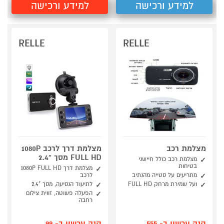
למידע ורכישה
למידע ורכישה
RELLE
RELLE
מצלמת רכב
מצלמת דרך לרכב 1080P
FULL HD מסך "2.4
מצלמת רכב כולל חיישני
בטיחות
מצלמת דרך 1080P FULL HD
מתריעים על סטייה מהנתיב
לרכב
ועל שמירת מרחק FULL HD
לתיעוד הנסיעה, מסך "2.4
הפעלה פשוטה, זווית צילום
רחבה
קנה עכשיו ב- 555
קנה עכשיו ב- 99