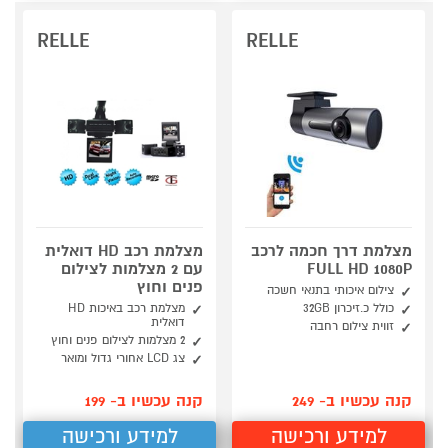
RELLE
RELLE
מצלמת דרך חכמה לרכב
מצלמת רכב HD דואלית
FULL HD 1080P
עם 2 מצלמות לצילום
פנים וחוץ
צילום איכותי בתנאי חשכה
כולל כ.זיכרון 32GB
מצלמת רכב באיכות HD
דואלית
זווית צילום רחבה
2 מצלמות לצילום פנים וחוץ
צג LCD אחורי גדול ומואר
קנה עכשיו ב- 249
קנה עכשיו ב- 199
למידע ורכישה
למידע ורכישה