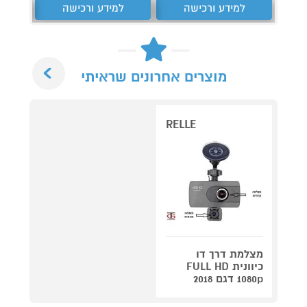
למידע ורכישה
למידע ורכישה
ל
Next
מוצרים אחרונים שראיתי
RELLE
מצלמת דרך דו
כיוונית FULL HD
1080p דגם 2018