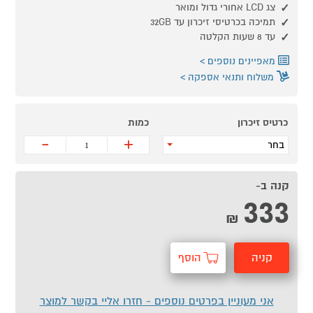
צג LCD אחורי גדול ומואר
תמיכה בכרטיסי זיכרון עד 32GB
עד 8 שעות הקלטה
מאפיינים נוספים
משלוח ותנאי אספקה
כרטיס זיכרון
כמות
-
+
בחר
קנה ב-
333
₪
קניה
הוסף
מהירה
לסל
אני מעוניין בפרטים נוספים - חזרו אליי בקשר למוצר