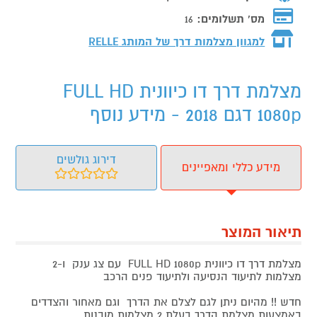
מס' תשלומים:
16
למגוון מצלמות דרך של המותג
RELLE
מצלמת דרך דו כיוונית FULL HD
1080p דגם 2018 - מידע נוסף
דירוג גולשים
מידע כללי ומאפיינים
תיאור המוצר
מצלמת דרך דו כיוונית FULL HD 1080p עם צג ענק ו-2
מצלמות לתיעוד הנסיעה ולתיעוד פנים הרכב
חדש !! מהיום ניתן לגם לצלם את הדרך וגם מאחור והצדדים
באמצעות מצלמת הדרך בעלת 2 מצלמות מובנות