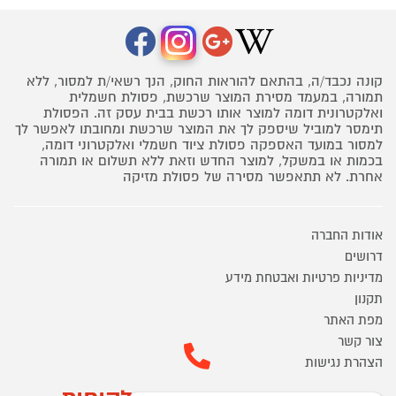
קונה נכבד/ה, בהתאם להוראות החוק, הנך רשאי/ת למסור, ללא
תמורה, במעמד מסירת המוצר שרכשת, פסולת חשמלית
ואלקטרונית דומה למוצר אותו רכשת בבית עסק זה. הפסולת
תימסר למוביל שיספק לך את המוצר שרכשת ומחובתו לאפשר לך
למסור במועד האספקה פסולת ציוד חשמלי ואלקטרוני דומה,
בכמות או במשקל, למוצר החדש וזאת ללא תשלום או תמורה
אחרת. לא תתאפשר מסירה של פסולת מזיקה
אודות החברה
דרושים
מדיניות פרטיות ואבטחת מידע
תקנון
מפת האתר
צור קשר
הצהרת נגישות