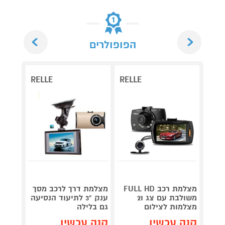
Next
Previous
הפופולרים
RELLE
RELLE
מצלמת רכב FULL HD
מצלמת דרך לרכב מסך
מצלמת
משולבת עם צג ו2
ענק "3 לתיעוד הנסיעה
מצלמות לצילום
גם בלילה
בתנאי
קנה עכשיו
קנה עכשיו
קנה 