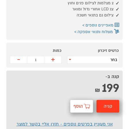
2 מצלמות לצילום פנים וחוץ
צג LCD אחורי גדול ומואר
צילום גם בתנאי חשכה
מאפיינים נוספים
משלוח ותנאי אספקה
כרטיס זיכרון
כמות
-
+
בחר
קנה ב-
199
₪
קניה
הוסף
מהירה
לסל
אני מעוניין בפרטים נוספים - חזרו אליי בקשר למוצר