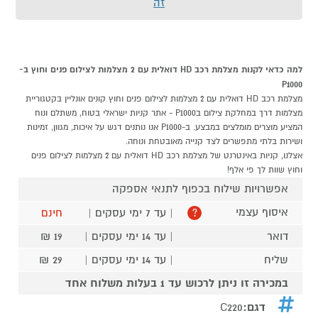
זה
למה כדאי לקנות מצלמת רכב HD דואלית עם 2 מצלמות לצילום פנים וחוץ ב-
P1000
מצלמת רכב HD דואלית עם 2 מצלמות לצילום פנים וחוץ קונים אונליין בקטגוריית
מצלמות דרך במחלקת צילום בP1000 - אתר קניות ישראלי בטוח, משתלם ונוח
המציע מוצרים מומלצים במבצע. ב-P1000 אנו נותנים דגש על איכות, מגוון, זמינות
ושירות בלתי מתפשרים לצד קנייה מאובטחת ונוחה.
אצלנו, קניות באינטרנט של מצלמת רכב HD דואלית עם 2 מצלמות לצילום פנים
וחוץ שוות לך פי אלף!
אפשרויות שילוח בכפוף לתנאי אספקה
איסוף עצמי
| עד 7 ימי עסקים |
חינם
?
דואר
| עד 14 ימי עסקים |
19 ₪
שליח
| עד 14 ימי עסקים |
29 ₪
במכירה זו ניתן לרכוש עד 1 בעלות משלוח אחד
דגם:
C220