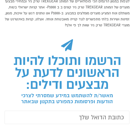
לצפות במגוון הדגמים הכי פופולאריים של המותג TREKGEAR טרק גיר ובמחירי מבצע!
מוצרים של המותג TREKGEAR טרק גיר קונים ב ב P1000- אתר קניות ישראלי בטוח,
משתלם ונוח המציע מוצרים מומלצים במבצע. ב-P1000 אנו נותנים דגש על איכות, מגוון,
זמינות ושירות בלתי מתפשרים לצד קנייה מאובטחת ונוחה. אצלנו, קניות באינטרנט של
מוצרי TREKGEAR טרק גיר שוות לך פי אלף!
הרשמו ותוכלו להיות
הראשונים לדעת על
מבצעים ודילים:
מאשר/ת להשתמש במידע שמסרתי לצרכי
הודעות ופרסומות כמפורט בתקנון שבאתר