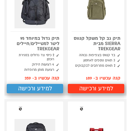
תיק גב קל משקל קנווס
תיק גדול במיוחד 95
SIERRA מבית
ליטר למטיילים/חיילים
TREKGEAR
TREKGEAR
בד קנווס בצפיפות גבוהה
2 כיסי צד גדולים בסגירת
רוכסן
3 תאים נוספים לאחסון
4 רצועות הידוק
2 תאים מתרחבים לבקבוקים
רצועת מותן מרופדות
קנה עכשיו ב- 189
קנה עכשיו ב- 359
למידע ורכישה
למידע ורכישה