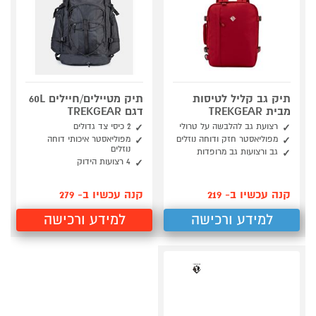
תיק גב קליל לטיסות
תיק מטיילים/חיילים 60L
מבית TREKGEAR
דגם TREKGEAR
רצועת גב להלבשה על טרולי
2 כיסי צד גדולים
מפוליאסטר חזק ודוחה נוזלים
מפוליאסטר איכותי דוחה
נוזלים
גב ורצועות גב מרופדות
4 רצועות הידוק
קנה עכשיו ב- 219
קנה עכשיו ב- 279
למידע ורכישה
למידע ורכישה