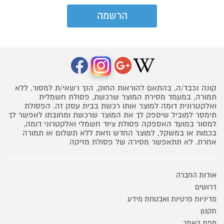
קונה נכבד/ה, בהתאם להוראות החוק, הנך רשאי/ת למסור, ללא
תמורה, במעמד מסירת המוצר שרכשת, פסולת חשמלית
ואלקטרונית דומה למוצר אותו רכשת בבית עסק זה. הפסולת
תימסר למוביל שיספק לך את המוצר שרכשת ומחובתו לאפשר לך
למסור במועד האספקה פסולת ציוד חשמלי ואלקטרוני דומה,
בכמות או במשקל, למוצר החדש וזאת ללא תשלום או תמורה
אחרת. לא תתאפשר מסירה של פסולת מזיקה
אודות החברה
דרושים
מדיניות פרטיות ואבטחת מידע
תקנון
מפת האתר