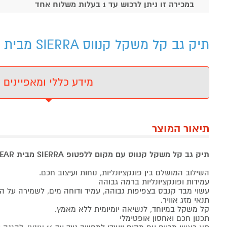
במכירה זו ניתן לרכוש עד 1 בעלות משלוח אחד
תיק גב קל משקל קנווס SIERRA מבית TREKGEAR - מידע נוסף
מידע כללי ומאפיינים
תיאור המוצר
תיק גב קל משקל קנווס עם מקום ללפטופ SIERRA מבית TREKGEAR
השילוב המושלם בין פונקציונליות, נוחות ועיצוב חכם.
עמידות ופונקציונליות ברמה גבוהה
עשוי מבד קנבס בצפיפות גבוהה, עמיד ודוחה מים, לשמירה על הח
תנאי מזג אוויר.
קל משקל במיוחד, לנשיאה יומיומית ללא מאמץ.
תכנון חכם ואחסון אופטימלי