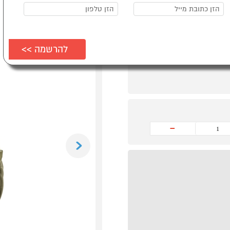
-
Previous