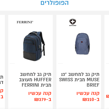
הפופולרים
תיק גב למחשב "13
תיק גב למחשב
תי
MUSE מבית SWISS
HUFFER מעוצב
דגם R
BRIEF
מבית FERRINI
קנ
קנה עכשיו
קנה עכשיו
ב-10
ב-₪210
ב-₪279