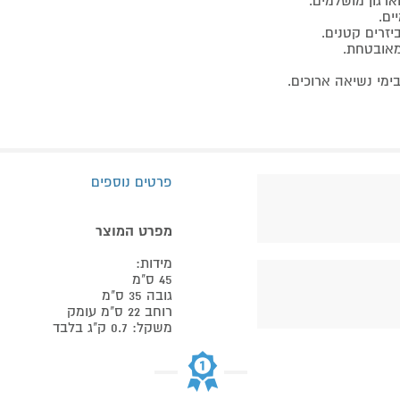
ים.
יזרים קטנים.
מאובטחת.
ימי נשיאה ארוכים.
פרטים נוספים
מפרט המוצר
מידות:
45 ס"מ
גובה 35 ס"מ
רוחב 22 ס"מ עומק
משקל: 0.7 ק"ג בלבד