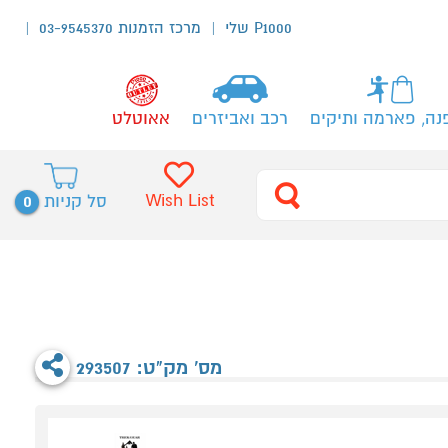
P1000 שלי
מרכז הזמנות 03-9545370
נה, פארמה ותיקים
רכב ואביזרים
אאוטלט
0
Wish List
סל קניות
מס' מק"ט: 293507