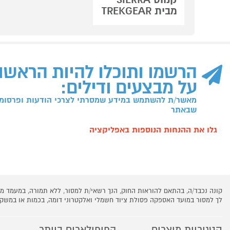
מבית TREKGEAR
הרשמו ותוכלו להיות הראשו
על מבצעים ודילים:
מאשר/ת להשתמש במידע שמסרתי לצרכי הודעות ופרסומו
שבאתר
גלו את ההנחות הנוספות באפליקציה
קונה נכבד/ה, בהתאם להוראות החוק, הנך רשאי/ת למסור, ללא תמורה, במעמד
לך למסור במועד האספקה פסולת ציוד חשמלי ואלקטרוני דומה, בכמות או במש
קטגוריות מוצרים
הפופולארים ביותר