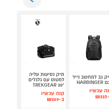
תיק נסיעות עליה
תיק נסי
ק גב למחשב נייד
למטוס עם גלגלים
למטוס ע
HARBINGE
"24 TREKGEAR
"20 TREKGEAR
ה עכשיו
קנה עכשיו
קנה עכש
₪2
ב-₪269
ב-₪289