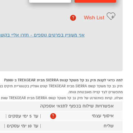
Wish List
?
אני מעוניין בפרטים נוספים - חזרו אליי בקש
למה כדאי לקנות תיק גב קל משקל קנווס SIERRA מבית TREKGEAR ב-P1000
מתפשרים לצד קנייה מאובטחת ונוחה.
אצלנו, קניות באינטרנט של תיק גב קל משקל קנווס SIERRA מבית TREKGEAR שוות לך פי אלף!
אפשרויות שילוח בכפוף לתנאי אספקה
איסוף עצמי
| עד 5 ימי עסקים |
?
שליח
| עד 10 ימי עסקים |