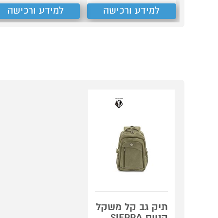
למידע ורכישה
למידע ורכישה
תיק גב קל משקל
קנווס SIERRA