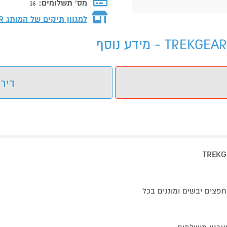
מס' תשלומים:
16
למגוון תיקים של המותג
AR
דירו
פצים יבשים ומוגנים בכל