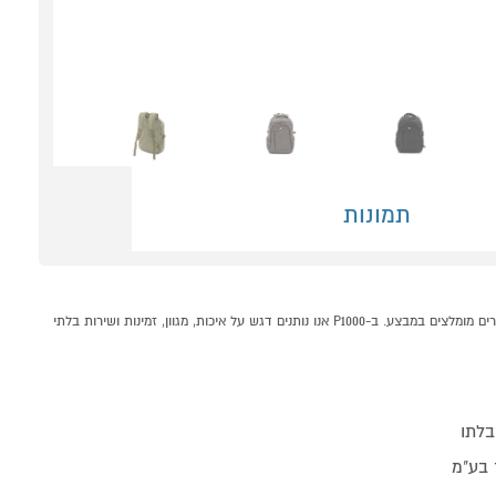
תמונות
תיק גב קל משקל קנווס SIERRA מבית TREKGEAR קונים אונליין בקטגוריית תיקים במחלקת תיקים מזוודות ותרמילים בP1000 - אתר קניות ישראלי בטוח, משתלם ונוח המציע מוצרים מומלצים במבצע. ב-P1000 אנו נותנים דגש על איכות, מגוון, זמינות ושירות בלתי
בלתו
 בע"מ