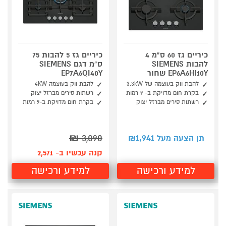
כיריים גז 60 ס"מ 4
כיריים גז 5 להבות 75
להבות SIEMENS
ס"מ דגם SIEMENS
EP6A6HI10Y שחור
EP7A6QI40Y
להבת ווק בעוצמה של 3.3kW
להבת ווק בעוצמה 4KW
בקרת חום מדויקת ב- 9 רמות
רשתות סירים מברזל יצוק
רשתות סירים מברזל יצוק
בקרת חום מדויקת ב-9 רמות
₪
3,090
1,941
תן הצעה מעל ₪
קנה עכשיו ב- 2,571
למידע ורכישה
למידע ורכישה