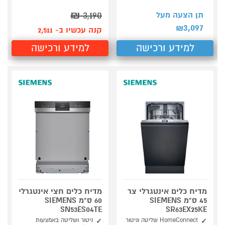
₪
3,190
תן הצעה מעל
3,097
₪
קנה עכשיו ב- 2,511
למידע ורכישה
למידע ורכישה
מדיח כלים אינטגרלי צר
מדיח כלים חצי אינטגרלי
45 ס"מ SIEMENS
60 ס"מ SIEMENS
SN53ES04TE
SR63EX25KE
HomeConnect שליטה וניטור
ניטור ושליטה באמצעות