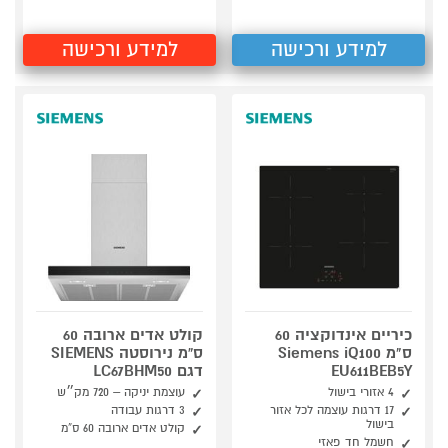
למידע ורכישה
למידע ורכישה
כיריים אינדוקציה 60
קולט אדים ארובה 60
ס"מ Siemens iQ100
ס”מ נירוסטה SIEMENS
EU611BEB5Y
דגם LC67BHM50
4 אזורי בישול
עוצמת יניקה – 720 מק״ש
17 דרגות עוצמה לכל אזור
3 דרגות עבודה
בישול
קולט אדים ארובה 60 ס”מ
חשמל חד פאזי