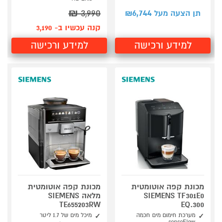
₪
3,990
6,744
תן הצעה מעל ₪
קנה עכשיו ב- 3,190
למידע ורכישה
למידע ורכישה
מכונת קפה אוטומטית
מכונת קפה אוטומטית
SIEMENS TF301E0
מלאה SIEMENS
TE655203RW
EQ.300
מערכת חימום מים חכמה
מיכל מים של 1.7 ליטר