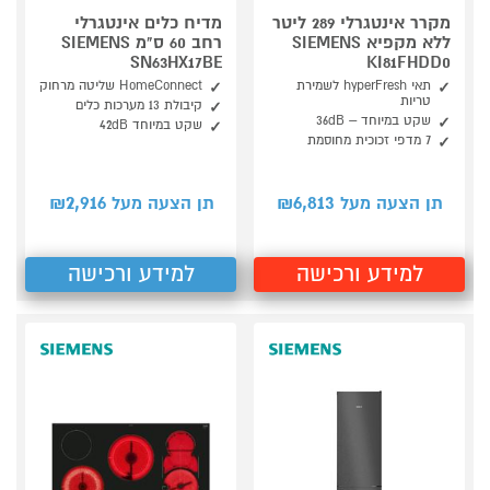
מקרר אינטגרלי 289 ליטר
מדיח כלים אינטגרלי
ללא מקפיא SIEMENS
רחב 60 ס"מ SIEMENS
SN63HX17BE
KI81FHDD0
תאי hyperFresh לשמירת
HomeConnect שליטה מרחוק
טריות
קיבולת 13 מערכות כלים
שקט במיוחד – 36dB
שקט במיוחד 42dB
7 מדפי זכוכית מחוסמת
2,916
6,813
תן הצעה מעל ₪
תן הצעה מעל ₪
למידע ורכישה
למידע ורכישה