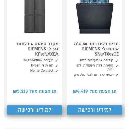
מדיח כלים רחב 60 ס"מ
מקרר סימנס 4 דלתות
אינטגרלי SIEMENS
541 ל' SIEMENS
KF96NAXEA
SN87TX02CE
קיבולת 14 מערכות כלים
מערכת MultiAirflow
פתיחת דלת חשמלית, ללא
תא hyperFresh
ידית
Home Connect
ייבוש יסודי גם לכלי פלסטיק
5,213
4,419
תן הצעה מעל ₪
תן הצעה מעל ₪
למידע ורכישה
למידע ורכישה