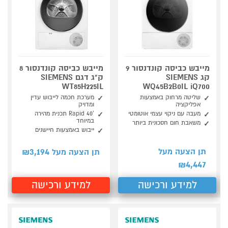
מייבש כביסה קונדנסור 9
מייבש כביסה קונדנסור 8
קג SIEMENS
ק"ג דגם SIEMENS
WT85H225IL
WQ45B2B0IL iQ700
שליטה מרחוק באמצעות
מערכת חכמה לייבוש עדין
אפליקציה
ומדויק
מעבה עם ניקוי עצמי אוטומטי
’Rapid 40 תכנית מהירה
במיוחד
משאבת חום חסכונית ביותר
ייבוש באמצעות חיישנים
3,194
תן הצעה מעל
תן הצעה מעל ₪
4,447
₪
למידע ורכישה
למידע ורכישה