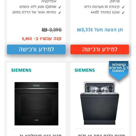
מרחוק
אפליקציה
קיבולת 10 מערכות כלים
iQdrive מנוע ללא פחמים
שקט במיוחד 44dB
פתיחה אוטו' של הדלת בסיום
₪
3,390
2,331
תן הצעה מעל ₪
קנה עכשיו ב- 2,802
למידע ורכישה
למידע ורכישה
קפסולות
ל-3 חודשים
*במתנה!